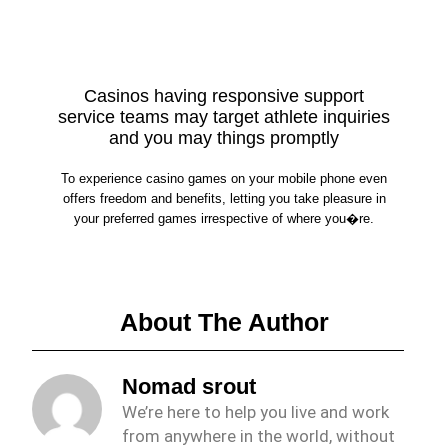
Casinos having responsive support
service teams may target athlete inquiries
and you may things promptly
To experience casino games on your mobile phone even
offers freedom and benefits, letting you take pleasure in
your preferred games irrespective of where you�re.
About The Author
Nomad srout
We’re here to help you live and work
from anywhere in the world, without