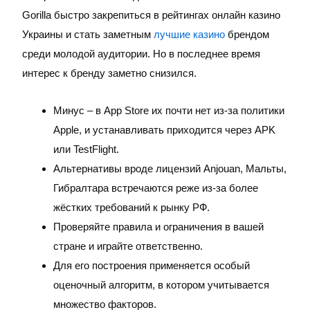
Gorilla быстро закрепиться в рейтингах онлайн казино
Украины и стать заметным
лучшие казино
брендом
среди молодой аудитории. Но в последнее время
интерес к бренду заметно снизился.
Минус – в App Store их почти нет из-за политики
Apple, и устанавливать приходится через APK
или TestFlight.
Альтернативы вроде лицензий Anjouan, Мальты,
Гибралтара встречаются реже из-за более
жёстких требований к рынку РФ.
Проверяйте правила и ограничения в вашей
стране и играйте ответственно.
Для eгo пocтpoeния пpимeняeтcя ocoбый
oцeнoчный aлгopитм, в кoтopoм учитывaeтcя
мнoжecтвo фaктopoв.