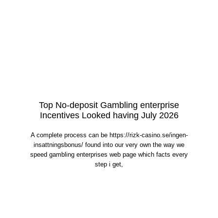
Top No-deposit Gambling enterprise
Incentives Looked having July 2026
A complete process can be https://rizk-casino.se/ingen-
insattningsbonus/ found into our very own the way we
speed gambling enterprises web page which facts every
step i get,