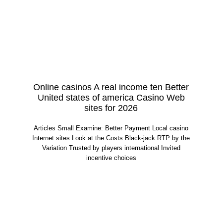
Online casinos A real income ten Better
United states of america Casino Web
sites for 2026
Articles Small Examine: Better Payment Local casino
Internet sites Look at the Costs Black-jack RTP by the
Variation Trusted by players international Invited
incentive choices