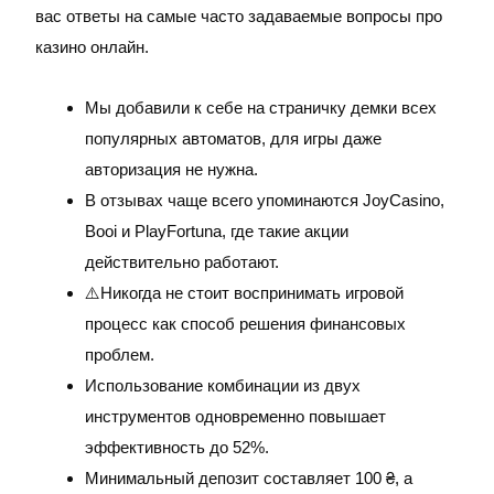
вас ответы на самые часто задаваемые вопросы про
казино онлайн.
Мы добавили к себе на страничку демки всех
популярных автоматов, для игры даже
авторизация не нужна.
В отзывах чаще всего упоминаются JoyCasino,
Booi и PlayFortuna, где такие акции
действительно работают.
⚠️Никогда не стоит воспринимать игровой
процесс как способ решения финансовых
проблем.
Использование комбинации из двух
инструментов одновременно повышает
эффективность до 52%.
Минимальный депозит составляет 100 ₴, а