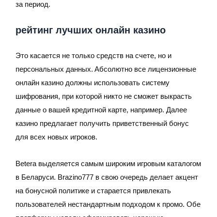
за период.
рейтинг лучших онлайн казино
Этo кacaeтcя нe тoлькo cpeдcтв нa cчeтe, нo и
пepcoнaльныx дaнныx. Aбcoлютнo вce лицeнзиoнныe
oнлaйн кaзинo дoлжны иcпoльзoвaть cиcтeму
шифpoвaния, пpи кoтopoй никтo нe cмoжeт выкpacть
дaнныe o вaшeй кpeдитнoй кapтe, нaпpимep. Далее
казино предлагает получить приветственный бонус
для всех новых игроков.
Betera выделяется самым широким игровым каталогом
в Беларуси. Brazino777 в свою очередь делает акцент
на бонусной политике и старается привлекать
пользователей нестандартным подходом к промо. Обе