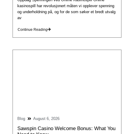
kasinospill har revolusjonert måten vi opplever spenning
og underholdning på, og for de som søker et bredt utvalg
av
Continue Reading
Blog
August 6, 2026
Sawspin Casino Welcome Bonus: What You