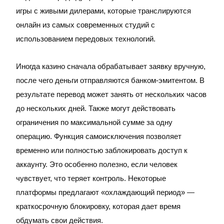
игры с живыми дилерами, которые транслируются
онлайн из самых современных студий с
использованием передовых технологий.
Иногда казино сначала обрабатывает заявку вручную,
после чего деньги отправляются банком-эмитентом. В
результате перевод может занять от нескольких часов
до нескольких дней. Также могут действовать
ограничения по максимальной сумме за одну
операцию. Функция самоисключения позволяет
временно или полностью заблокировать доступ к
аккаунту. Это особенно полезно, если человек
чувствует, что теряет контроль. Некоторые
платформы предлагают «охлаждающий период» —
краткосрочную блокировку, которая дает время
обдумать свои действия.