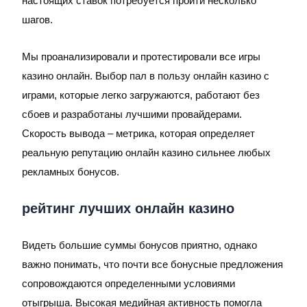
настоящих ставок потребуется пройти несколько
шагов.
Мы проанализировали и протестировали все игры
казино онлайн. Выбор пал в пользу онлайн казино с
играми, которые легко загружаются, работают без
сбоев и разработаны лучшими провайдерами.
Скорость вывода – метрика, которая определяет
реальную репутацию онлайн казино сильнее любых
рекламных бонусов.
рейтинг лучших онлайн казино
Видеть большие суммы бонусов приятно, однако
важно понимать, что почти все бонусные предложения
сопровождаются определенными условиями
отыгрыша. Высокая медийная активность помогла