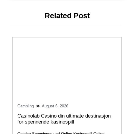
Related Post
Gambling
August 6, 2026
Casinolab Casino din ultimate destinasjon
for spennende kasinospill
Oppdag Spenningen ved Online Kasinospill Online