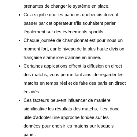
prenantes de changer le système en place.
Cela signifie que les parieurs québécois doivent
passer par cet opérateur s’ils souhaitent parier
légalement sur des événements sportifs.
Chaque journée de championnat est pour nous un
moment fort, car le niveau de la plus haute division
française s’améliore d’année en année.
Certaines applications offrent la diffusion en direct
des matchs, vous permettant ainsi de regarder les
matchs en temps réel et de faire des paris en direct
éclairés.
Ces facteurs peuvent influencer de manière
significative les résultats des matchs, il est donc
utile d’adopter une approche fondée sur les
données pour choisir les matchs sur lesquels
parier.