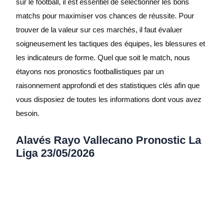
sur le football, il est essentiel de sélectionner les bons
matchs pour maximiser vos chances de réussite. Pour
trouver de la valeur sur ces marchés, il faut évaluer
soigneusement les tactiques des équipes, les blessures et
les indicateurs de forme. Quel que soit le match, nous
étayons nos pronostics footballistiques par un
raisonnement approfondi et des statistiques clés afin que
vous disposiez de toutes les informations dont vous avez
besoin.
Alavés Rayo Vallecano Pronostic La
Liga 23/05/2026