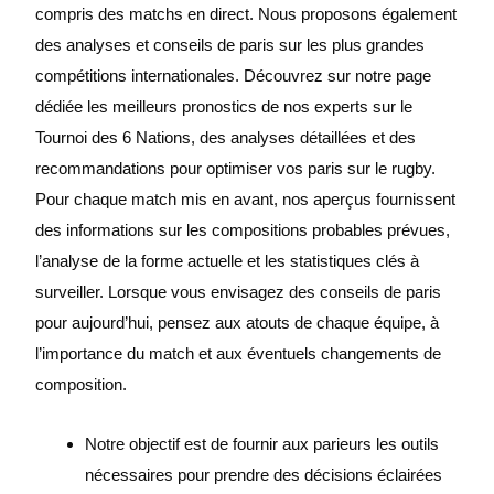
compris des matchs en direct. Nous proposons également
des analyses et conseils de paris sur les plus grandes
compétitions internationales. Découvrez sur notre page
dédiée les meilleurs pronostics de nos experts sur le
Tournoi des 6 Nations, des analyses détaillées et des
recommandations pour optimiser vos paris sur le rugby.
Pour chaque match mis en avant, nos aperçus fournissent
des informations sur les compositions probables prévues,
l’analyse de la forme actuelle et les statistiques clés à
surveiller. Lorsque vous envisagez des conseils de paris
pour aujourd’hui, pensez aux atouts de chaque équipe, à
l’importance du match et aux éventuels changements de
composition.
Notre objectif est de fournir aux parieurs les outils
nécessaires pour prendre des décisions éclairées