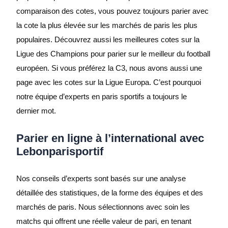
comparaison des cotes, vous pouvez toujours parier avec
la cote la plus élevée sur les marchés de paris les plus
populaires. Découvrez aussi les meilleures cotes sur la
Ligue des Champions pour parier sur le meilleur du football
européen. Si vous préférez la C3, nous avons aussi une
page avec les cotes sur la Ligue Europa. C’est pourquoi
notre équipe d’experts en paris sportifs a toujours le
dernier mot.
Parier en ligne à l’international avec
Lebonparisportif
Nos conseils d’experts sont basés sur une analyse
détaillée des statistiques, de la forme des équipes et des
marchés de paris. Nous sélectionnons avec soin les
matchs qui offrent une réelle valeur de pari, en tenant