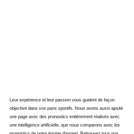
Leur expérience et leur passion vous guident de façon
objective dans vos paris sportifs. Nous avons aussi ajouté
une page avec des pronostics entièrement réalisés avec
une intelligence artificielle, que nous comparons avec les
pronostics de notre équipe d’expert. Retrouvez tous nos