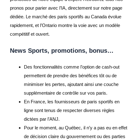
pronos pour parier avec l’IA, directement sur notre page
dédiée. Le marché des paris sportifs au Canada évolue
rapidement, et l’Ontario montre la voie avec un modèle
compétitif et ouvert.
News Sports, promotions, bonus…
Des fonctionnalités comme l’option de cash-out
permettent de prendre des bénéfices tôt ou de
minimiser les pertes, ajoutant ainsi une couche
supplémentaire de contrôle sur vos paris.
En France, les fournisseurs de paris sportifs en
ligne sont tenus de respecter diverses règles
dictées par l’ANJ.
Pour le moment, au Québec, il n’y a pas eu en effet
de décision claire du gouvernement ou des parties