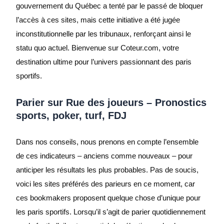
gouvernement du Québec a tenté par le passé de bloquer
l’accès à ces sites, mais cette initiative a été jugée
inconstitutionnelle par les tribunaux, renforçant ainsi le
statu quo actuel. Bienvenue sur Coteur.com, votre
destination ultime pour l’univers passionnant des paris
sportifs.
Parier sur Rue des joueurs – Pronostics
sports, poker, turf, FDJ
Dans nos conseils, nous prenons en compte l’ensemble
de ces indicateurs – anciens comme nouveaux – pour
anticiper les résultats les plus probables. Pas de soucis,
voici les sites préférés des parieurs en ce moment, car
ces bookmakers proposent quelque chose d’unique pour
les paris sportifs. Lorsqu’il s’agit de parier quotidiennement