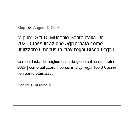
Blog
August 6, 2026
Migliori Siti Di Mucchio Sopra Italia Del
2026 Classificazione Aggiornata come
utilizzare il bonus in play regal Bisca Legali
Content Lista dei migliori casa da gioco online con Italia
2026 | come utilizzare il bonus in play regal Top 3 Casinò
non aams ottimizzati
Continue Reading