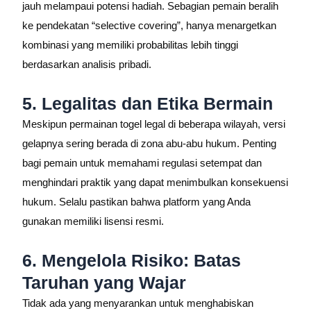
jauh melampaui potensi hadiah. Sebagian pemain beralih
ke pendekatan “selective covering”, hanya menargetkan
kombinasi yang memiliki probabilitas lebih tinggi
berdasarkan analisis pribadi.
5. Legalitas dan Etika Bermain
Meskipun permainan togel legal di beberapa wilayah, versi
gelapnya sering berada di zona abu‑abu hukum. Penting
bagi pemain untuk memahami regulasi setempat dan
menghindari praktik yang dapat menimbulkan konsekuensi
hukum. Selalu pastikan bahwa platform yang Anda
gunakan memiliki lisensi resmi.
6. Mengelola Risiko: Batas
Taruhan yang Wajar
Tidak ada yang menyarankan untuk menghabiskan