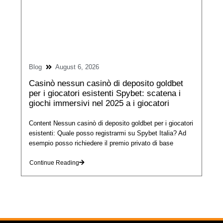
Blog
August 6, 2026
Casinò nessun casinò di deposito goldbet
per i giocatori esistenti Spybet: scatena i
giochi immersivi nel 2025 a i giocatori
Content Nessun casinò di deposito goldbet per i giocatori
esistenti: Quale posso registrarmi su Spybet Italia? Ad
esempio posso richiedere il premio privato di base
Continue Reading