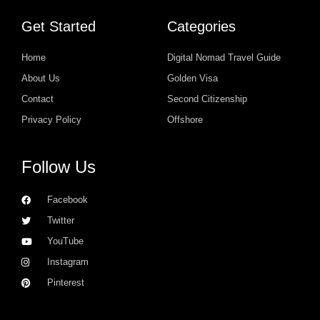
Get Started
Categories
Home
Digital Nomad Travel Guide
About Us
Golden Visa
Contact
Second Citizenship
Privacy Policy
Offshore
Follow Us
Facebook
Twitter
YouTube
Instagram
Pinterest