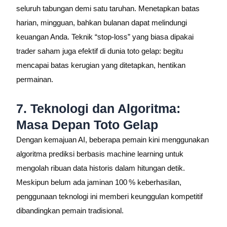
seluruh tabungan demi satu taruhan. Menetapkan batas
harian, mingguan, bahkan bulanan dapat melindungi
keuangan Anda. Teknik “stop‑loss” yang biasa dipakai
trader saham juga efektif di dunia toto gelap: begitu
mencapai batas kerugian yang ditetapkan, hentikan
permainan.
7. Teknologi dan Algoritma:
Masa Depan Toto Gelap
Dengan kemajuan AI, beberapa pemain kini menggunakan
algoritma prediksi berbasis machine learning untuk
mengolah ribuan data historis dalam hitungan detik.
Meskipun belum ada jaminan 100 % keberhasilan,
penggunaan teknologi ini memberi keunggulan kompetitif
dibandingkan pemain tradisional.