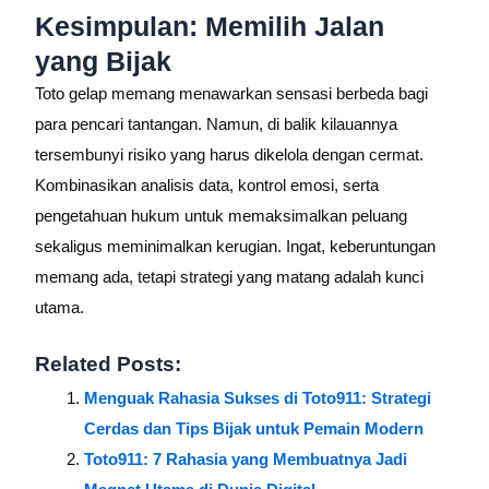
Kesimpulan: Memilih Jalan
yang Bijak
Toto gelap memang menawarkan sensasi berbeda bagi
para pencari tantangan. Namun, di balik kilauannya
tersembunyi risiko yang harus dikelola dengan cermat.
Kombinasikan analisis data, kontrol emosi, serta
pengetahuan hukum untuk memaksimalkan peluang
sekaligus meminimalkan kerugian. Ingat, keberuntungan
memang ada, tetapi strategi yang matang adalah kunci
utama.
Related Posts:
Menguak Rahasia Sukses di Toto911: Strategi
Cerdas dan Tips Bijak untuk Pemain Modern
Toto911: 7 Rahasia yang Membuatnya Jadi