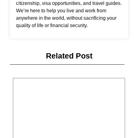
citizenship, visa opportunities, and travel guides.
We’re here to help you live and work from
anywhere in the world, without sacrificing your
quality of life or financial security.
Related Post