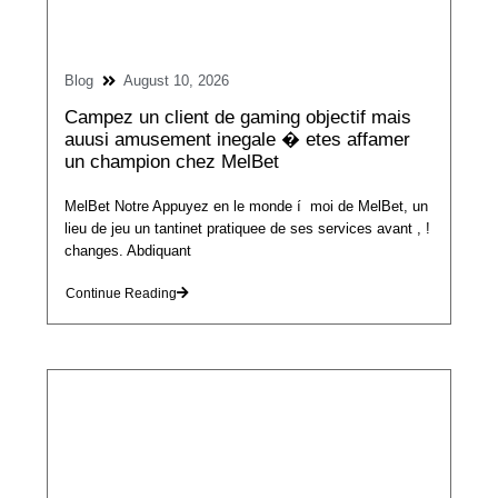
Blog
August 10, 2026
Campez un client de gaming objectif mais
auusi amusement inegale � etes affamer
un champion chez MelBet
MelBet Notre Appuyez en le monde í moi de MelBet, un
lieu de jeu un tantinet pratiquee de ses services avant , !
changes. Abdiquant
Continue Reading