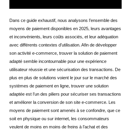
Dans ce guide exhaustif, nous analysons l’ensemble des
moyens de paiement disponibles en 2025, leurs avantages
et inconvénients, leurs coûts associés, et leur adéquation
avec différents contextes d’utilisation. Afin de développer
son activité e-commerce, trouver la solution de paiement
adapté semble incontournable pour une expérience
utilisateur réussie et une sécurisation des transactions. De
plus en plus de solutions voient le jour sur le marché des
systèmes de paiement en ligne, trouver une solution
adaptée est l’un des piliers pour sécuriser ses transactions
et améliorer la conversion de son site e-commerce. Les
moyens de paiement sont amenés à se confondre, que ce
soit en physique ou sur internet, les consommateurs
veulent de moins en moins de freins à l’achat et des