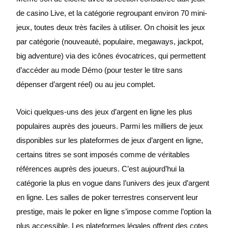
de casino Live, et la catégorie regroupant environ 70 mini-
jeux, toutes deux très faciles à utiliser. On choisit les jeux
par catégorie (nouveauté, populaire, megaways, jackpot,
big adventure) via des icônes évocatrices, qui permettent
d’accéder au mode Démo (pour tester le titre sans
dépenser d’argent réel) ou au jeu complet.
Voici quelques-uns des jeux d’argent en ligne les plus
populaires auprès des joueurs. Parmi les milliers de jeux
disponibles sur les plateformes de jeux d’argent en ligne,
certains titres se sont imposés comme de véritables
références auprès des joueurs. C’est aujourd’hui la
catégorie la plus en vogue dans l’univers des jeux d’argent
en ligne. Les salles de poker terrestres conservent leur
prestige, mais le poker en ligne s’impose comme l’option la
plus accessible. Les plateformes légales offrent des cotes