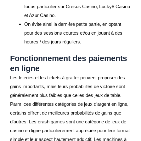
focus particulier sur Cresus Casino, Lucky8 Casino
et Azur Casino.
On évite ainsi la dernière petite partie, en optant
pour des sessions courtes et/ou en jouant à des
heures / des jours réguliers.
Fonctionnement des paiements
en ligne
Les loteries et les tickets à gratter peuvent proposer des
gains importants, mais leurs probabilités de victoire sont
généralement plus faibles que celles des jeux de table.
Parmi ces différentes catégories de jeux d’argent en ligne,
certains offrent de meilleures probabilités de gains que
d’autres. Les crash games sont une catégorie de jeux de
casino en ligne particulièrement appréciée pour leur format
simple et leur aspect hautement addictif. Les machines à