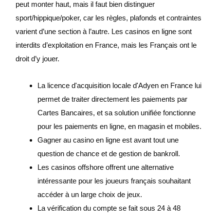
peut monter haut, mais il faut bien distinguer
sport/hippique/poker, car les règles, plafonds et contraintes
varient d’une section à l’autre. Les casinos en ligne sont
interdits d’exploitation en France, mais les Français ont le
droit d’y jouer.
La licence d'acquisition locale d'Adyen en France lui
permet de traiter directement les paiements par
Cartes Bancaires, et sa solution unifiée fonctionne
pour les paiements en ligne, en magasin et mobiles.
Gagner au casino en ligne est avant tout une
question de chance et de gestion de bankroll.
Les casinos offshore offrent une alternative
intéressante pour les joueurs français souhaitant
accéder à un large choix de jeux.
La vérification du compte se fait sous 24 à 48