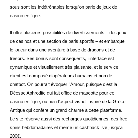
sous sont les indétrônables lorsqu’on parle de jeux de
casino en ligne.
Il offre plusieurs possibilités de divertissements – des jeux
de casinos et une section de paris sportifs – et embarque
le joueur dans une aventure à base de dragons et de
trésors. Ses bonus sont conséquents, l’interface est
dynamique et visuellement très plaisante, et le service
client est composé d’opérateurs humains et non de
chatbot. On pourrait évoquer l’Amour, puisque c’est la
Déesse Aphrodite qui fait office de mascotte pour ce
casino en ligne, ou bien l’aspect visuel inspiré de la Grèce
Antique qui confère un grand charme à cette plateforme.
Le site réserve aussi des recharges quotidiennes, des free
spins hebdomadaires et même un cashback live jusqu’à
200€.