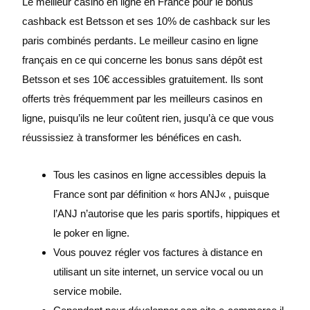
Le meilleur casino en ligne en France pour le bonus
cashback est Betsson et ses 10% de cashback sur les
paris combinés perdants. Le meilleur casino en ligne
français en ce qui concerne les bonus sans dépôt est
Betsson et ses 10€ accessibles gratuitement. Ils sont
offerts très fréquemment par les meilleurs casinos en
ligne, puisqu’ils ne leur coûtent rien, jusqu’à ce que vous
réussissiez à transformer les bénéfices en cash.
Tous les casinos en ligne accessibles depuis la
France sont par définition « hors ANJ« , puisque
l’ANJ n’autorise que les paris sportifs, hippiques et
le poker en ligne.
Vous pouvez régler vos factures à distance en
utilisant un site internet, un service vocal ou un
service mobile.