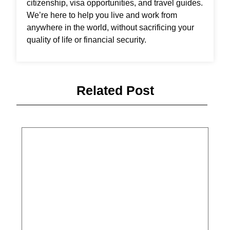
citizenship, visa opportunities, and travel guides.
We’re here to help you live and work from
anywhere in the world, without sacrificing your
quality of life or financial security.
Related Post