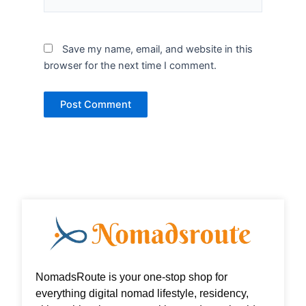
Save my name, email, and website in this
browser for the next time I comment.
NomadsRoute is your one-stop shop for
everything digital nomad lifestyle, residency,