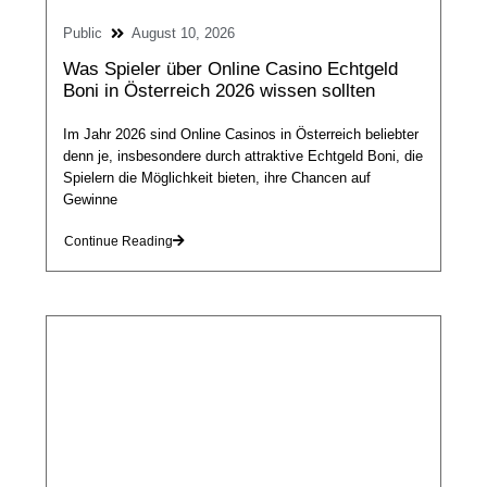
Public
August 10, 2026
Was Spieler über Online Casino Echtgeld
Boni in Österreich 2026 wissen sollten
Im Jahr 2026 sind Online Casinos in Österreich beliebter
denn je, insbesondere durch attraktive Echtgeld Boni, die
Spielern die Möglichkeit bieten, ihre Chancen auf
Gewinne
Continue Reading