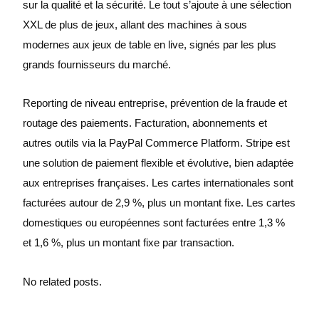
sur la qualité et la sécurité. Le tout s’ajoute à une sélection
XXL de plus de jeux, allant des machines à sous
modernes aux jeux de table en live, signés par les plus
grands fournisseurs du marché.
Reporting de niveau entreprise, prévention de la fraude et
routage des paiements. Facturation, abonnements et
autres outils via la PayPal Commerce Platform. Stripe est
une solution de paiement flexible et évolutive, bien adaptée
aux entreprises françaises. Les cartes internationales sont
facturées autour de 2,9 %, plus un montant fixe. Les cartes
domestiques ou européennes sont facturées entre 1,3 %
et 1,6 %, plus un montant fixe par transaction.
No related posts.