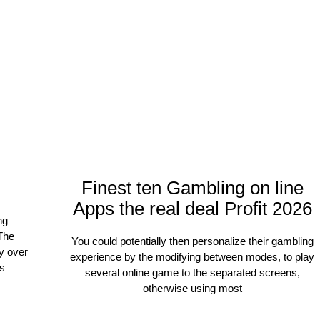
Finest ten Gambling on line
Apps the real deal Profit 2026
ng
The
You could potentially then personalize their gambling
y over
experience by the modifying between modes, to play
rs
several online game to the separated screens,
otherwise using most