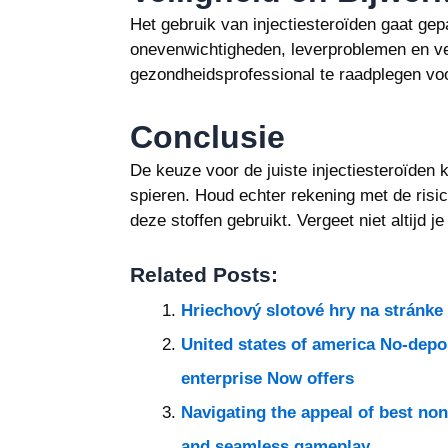
Het gebruik van injectiesteroïden gaat ge
onevenwichtigheden, leverproblemen en ver
gezondheidsprofessional te raadplegen voor
Conclusie
De keuze voor de juiste injectiesteroïden k
spieren. Houd echter rekening met de risic
deze stoffen gebruikt. Vergeet niet altijd j
Related Posts:
Hriechový slotové hry na stránke
United states of america No-depo
enterprise Now offers
Navigating the appeal of best no
and seamless gameplay