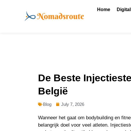
Skip
Home
Digita
to
content
De Beste Injectieste
België
Blog
July 7, 2026
Wanneer het gaat om bodybuilding en fitnes
belangrijk doel voor veel atleten. Injectie