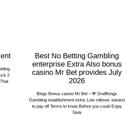
ent
Best No Betting Gambling
enterprise Extra Also bonus
bling
casino Mr Bet provides July
uck 2
2026
 That
Blogs Bonus casino Mr Bet – 💸 DraftKings
Gambling establishment extra: Low rollover, easiest
to pay off Terms to know Before you could Enjoy
Slots