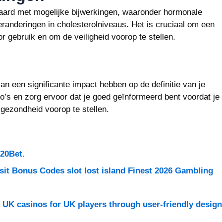
paard met mogelijke bijwerkingen, waaronder hormonale
anderingen in cholesterolniveaus. Het is cruciaal om een
 gebruik en om de veiligheid voorop te stellen.
an een significante impact hebben op de definitie van je
o’s en zorg ervoor dat je goed geïnformeerd bent voordat je
e gezondheid voorop te stellen.
 20Bet.
sit Bonus Codes slot lost island Finest 2026 Gambling
n UK casinos for UK players through user-friendly design