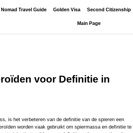
l Nomad Travel Guide
Golden Visa
Second Citizenship
Main Page
roïden voor Definitie in
s, is het verbeteren van de definitie van de spieren een
steroïden worden vaak gebruikt om spiermassa en definitie te