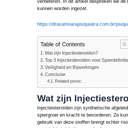
verbeteren. In dit artikel bespreken we de 
kunnen worden ingezet.
https://drasamoarapsiquiatra.com.br/psiquia
Table of Contents
Wat zijn Injectiesteroïden?
Top 3 Injectiesteroïden voor Spierdefiniti
Veiligheid en Bijwerkingen
Conclusie
Related posts:
Wat zijn Injectiester
Injectiesteroïden zijn synthetische afgele
spiergroei en kracht te bevorderen. Ze kun
gebruik van deze stoffen brengt echter ris