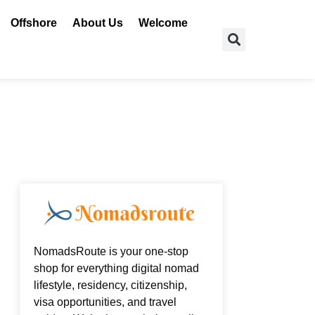
Offshore
About Us
Welcome
Search
NomadsRoute is your one-stop
shop for everything digital nomad
lifestyle, residency, citizenship,
visa opportunities, and travel