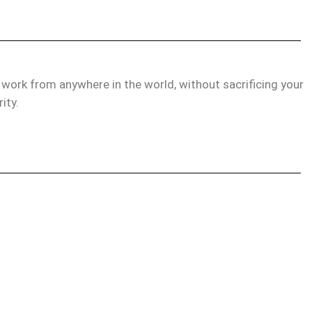
d work from anywhere in the world, without sacrificing your
rity.