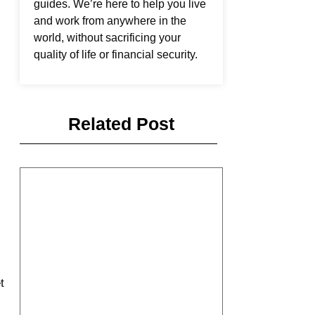
guides. We’re here to help you live
and work from anywhere in the
world, without sacrificing your
quality of life or financial security.
Related Post
t