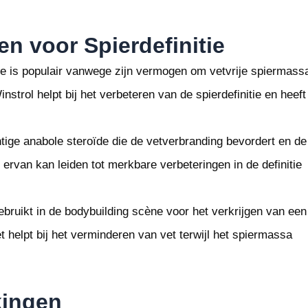
en voor Spierdefinitie
de is populair vanwege zijn vermogen om vetvrije spiermass
nstrol helpt bij het verbeteren van de spierdefinitie en heeft
tige anabole steroïde die de vetverbranding bevordert en de
 ervan kan leiden tot merkbare verbeteringen in de definitie
ruikt in de bodybuilding scène voor het verkrijgen van een
et helpt bij het verminderen van vet terwijl het spiermassa
kingen