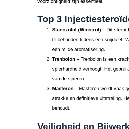
voorzichtigheid zijn essentieel.
Top 3 Injectiesteroïd
Stanozolol (Winstrol)
– Dit steroï
te behouden tijdens een snijdieet. Wi
een milde aromatisering.
Trenbolon
– Trenbolon is een krach
spierhardheid verhoogt. Het gebruik
van de spieren.
Masteron
– Masteron wordt vaak geb
strakke en definitieve uitstraling. H
behoudt.
Veiligheid en Bijwer