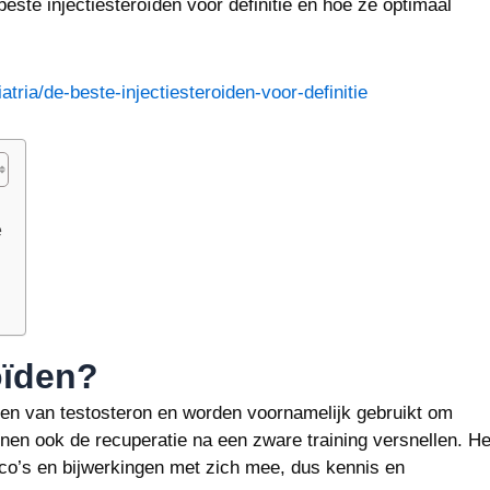
beste injectiesteroïden voor definitie en hoe ze optimaal
tria/de-beste-injectiesteroiden-voor-definitie
e
oïden?
iden van testosteron en worden voornamelijk gebruikt om
nen ook de recuperatie na een zware training versnellen. He
ico’s en bijwerkingen met zich mee, dus kennis en