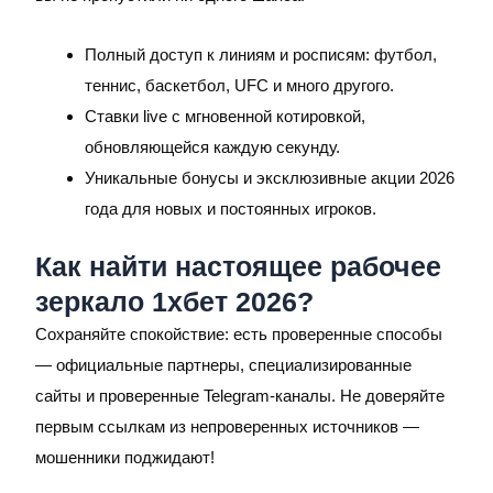
Полный доступ к линиям и росписям: футбол,
теннис, баскетбол, UFC и много другого.
Ставки live с мгновенной котировкой,
обновляющейся каждую секунду.
Уникальные бонусы и эксклюзивные акции 2026
года для новых и постоянных игроков.
Как найти настоящее рабочее
зеркало 1хбет 2026?
Сохраняйте спокойствие: есть проверенные способы
— официальные партнеры, специализированные
сайты и проверенные Telegram-каналы. Не доверяйте
первым ссылкам из непроверенных источников —
мошенники поджидают!