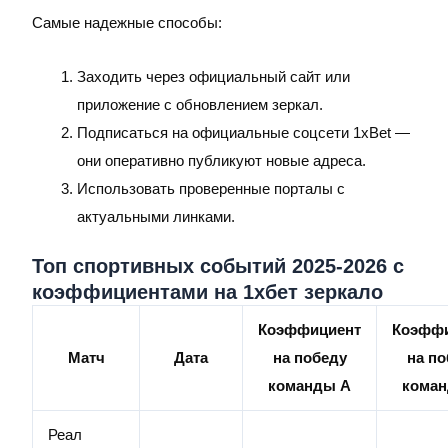
Самые надежные способы:
Заходить через официальный сайт или
приложение с обновлением зеркал.
Подписаться на официальные соцсети 1xBet —
они оперативно публикуют новые адреса.
Использовать проверенные порталы с
актуальными линками.
Топ спортивных событий 2025-2026 с
коэффициентами на 1хбет зеркало
Коэффициент
Коэфф
Матч
Дата
на победу
на п
команды А
кома
Реал