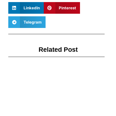
LinkedIn
Pinterest
Telegram
Related Post