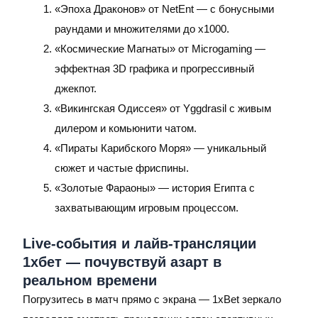
«Эпоха Драконов» от NetEnt — с бонусными
раундами и множителями до x1000.
«Космические Магнаты» от Microgaming —
эффектная 3D графика и прогрессивный
джекпот.
«Викингская Одиссея» от Yggdrasil с живым
дилером и комьюнити чатом.
«Пираты Карибского Моря» — уникальный
сюжет и частые фриспины.
«Золотые Фараоны» — история Египта с
захватывающим игровым процессом.
Live-события и лайв-трансляции
1хбет — почувствуй азарт в
реальном времени
Погрузитесь в матч прямо с экрана — 1xBet зеркало