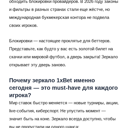
обходить блокировки провайдеров. В 2026 году законы
и фильтры в разных странах стали еще жёстче, но
международная букмекерская контора не подвела
своих игроков.
Блокировки — настоящее проклятье для беттеров.
Представьте, как будто у вас есть золотой билет на
скачки или мировой футбол, а дверь закрыта! Зеркало
открывает эту дверь заново.
Почему зеркало 1xBet именно
сегодня — это must-have для каждого
игрока?
Мир ставок быстро меняется — новые турниры, акции,
live-события, киберспорт. Не упустить момент —
значит быть на коне. Зеркало всегда доступно, чтобы
вы не пропустили ни одного шанса: