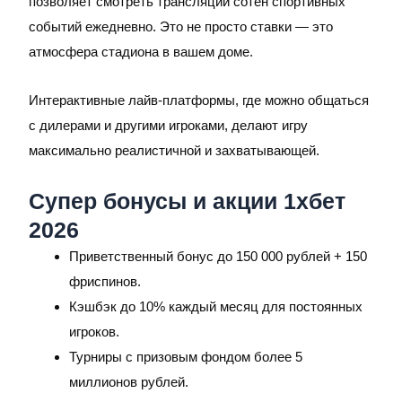
позволяет смотреть трансляции сотен спортивных
событий ежедневно. Это не просто ставки — это
атмосфера стадиона в вашем доме.
Интерактивные лайв-платформы, где можно общаться
с дилерами и другими игроками, делают игру
максимально реалистичной и захватывающей.
Супер бонусы и акции 1хбет
2026
Приветственный бонус до 150 000 рублей + 150
фриспинов.
Кэшбэк до 10% каждый месяц для постоянных
игроков.
Турниры с призовым фондом более 5
миллионов рублей.