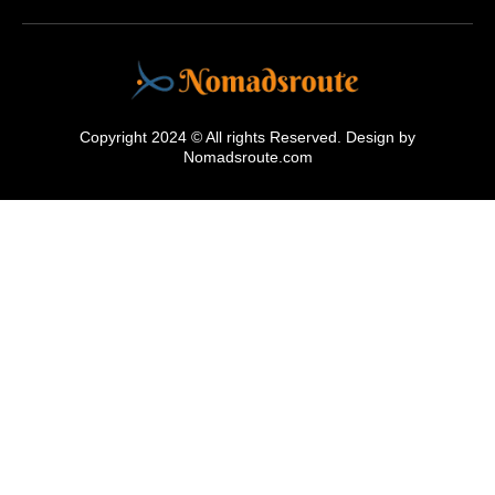
Copyright 2024 © All rights Reserved. Design by
Nomadsroute.com