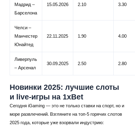
Мадрид –
15.05.2026
2.10
3.30
Барселона
Челси –
Манчестер
22.11.2025
1.90
4.00
Юнайтед
Ливерпуль
30.09.2025
2.50
2.80
– Арсенал
Новинки 2025: лучшие слоты
и live-игры на 1xBet
Сегодня iGaming — это не только ставки на спорт, но и
море развлечений. Взгляните на топ-5 горячих слотов
2025 года, которые уже взорвали индустрию: