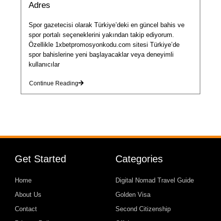
Adres
Spor gazetecisi olarak Türkiye’deki en güncel bahis ve
spor portalı seçeneklerini yakından takip ediyorum.
Özellikle 1xbetpromosyonkodu.com sitesi Türkiye’de
spor bahislerine yeni başlayacaklar veya deneyimli
kullanıcılar
Continue Reading
Get Started
Categories
Home
Digital Nomad Travel Guide
About Us
Golden Visa
Contact
Second Citizenship