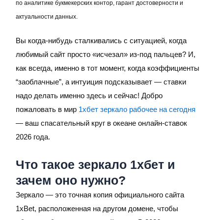
по аналитике букмекерских контор, гарант достоверности и
актуальности данных.
Вы когда-нибудь сталкивались с ситуацией, когда
любимый сайт просто «исчезал» из-под пальцев? И,
как всегда, именно в тот момент, когда коэффициенты
“заоблачные”, а интуиция подсказывает — ставки
надо делать именно здесь и сейчас! Добро
пожаловать в мир
1хбет зеркало рабочее на сегодня
— ваш спасательный круг в океане онлайн-ставок
2026 года.
Что такое зеркало 1хбет и
зачем оно нужно?
Зеркало — это точная копия официального сайта
1xBet, расположенная на другом домене, чтобы