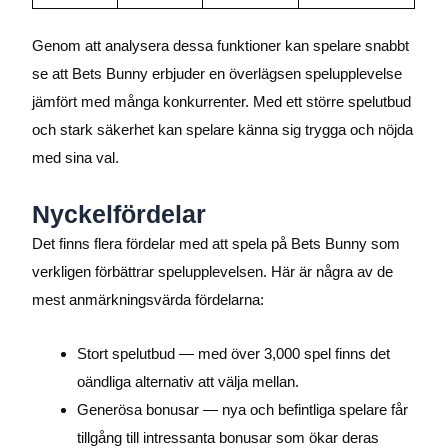
Genom att analysera dessa funktioner kan spelare snabbt
se att Bets Bunny erbjuder en överlägsen spelupplevelse
jämfört med många konkurrenter. Med ett större spelutbud
och stark säkerhet kan spelare känna sig trygga och nöjda
med sina val.
Nyckelfördelar
Det finns flera fördelar med att spela på Bets Bunny som
verkligen förbättrar spelupplevelsen. Här är några av de
mest anmärkningsvärda fördelarna:
Stort spelutbud — med över 3,000 spel finns det
oändliga alternativ att välja mellan.
Generösa bonusar — nya och befintliga spelare får
tillgång till intressanta bonusar som ökar deras