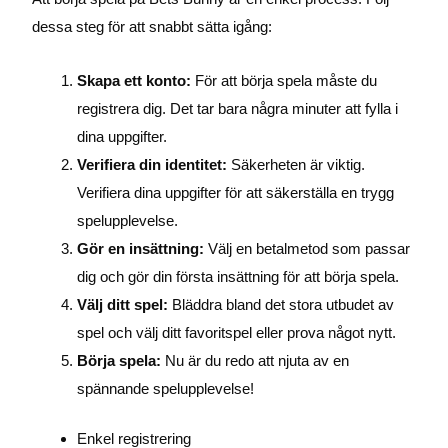
dessa steg för att snabbt sätta igång:
Skapa ett konto:
För att börja spela måste du
registrera dig. Det tar bara några minuter att fylla i
dina uppgifter.
Verifiera din identitet:
Säkerheten är viktig.
Verifiera dina uppgifter för att säkerställa en trygg
spelupplevelse.
Gör en insättning:
Välj en betalmetod som passar
dig och gör din första insättning för att börja spela.
Välj ditt spel:
Bläddra bland det stora utbudet av
spel och välj ditt favoritspel eller prova något nytt.
Börja spela:
Nu är du redo att njuta av en
spännande spelupplevelse!
Enkel registrering