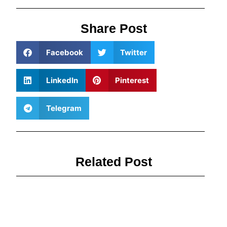
Share Post
Facebook
Twitter
LinkedIn
Pinterest
Telegram
Related Post