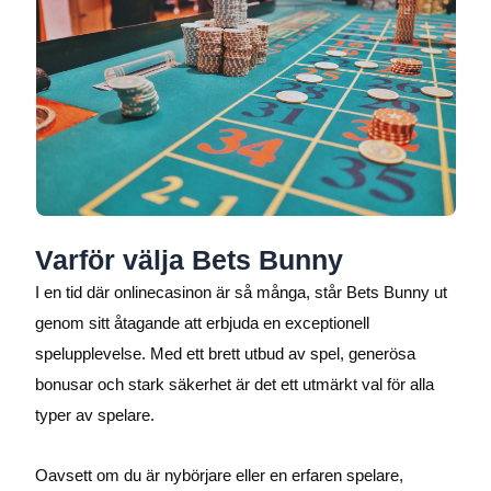
Varför välja Bets Bunny
I en tid där onlinecasinon är så många, står Bets Bunny ut
genom sitt åtagande att erbjuda en exceptionell
spelupplevelse. Med ett brett utbud av spel, generösa
bonusar och stark säkerhet är det ett utmärkt val för alla
typer av spelare.
Oavsett om du är nybörjare eller en erfaren spelare,