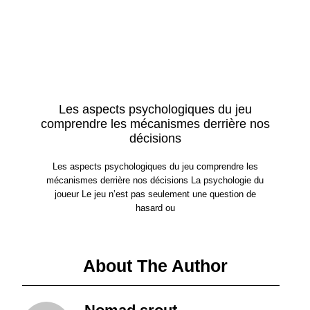
Les aspects psychologiques du jeu
comprendre les mécanismes derrière nos
décisions
Les aspects psychologiques du jeu comprendre les
mécanismes derrière nos décisions La psychologie du
joueur Le jeu n’est pas seulement une question de
hasard ou
About The Author