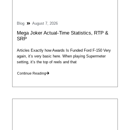
Blog
August 7, 2026
Mega Joker Actual-Time Statistics, RTP &
SRP
Articles Exactly how Awards Is Funded Ford F-150 Very
again, it’s very basic here. When playing Supermeter
setting, it’s the top of reels and that
Continue Reading