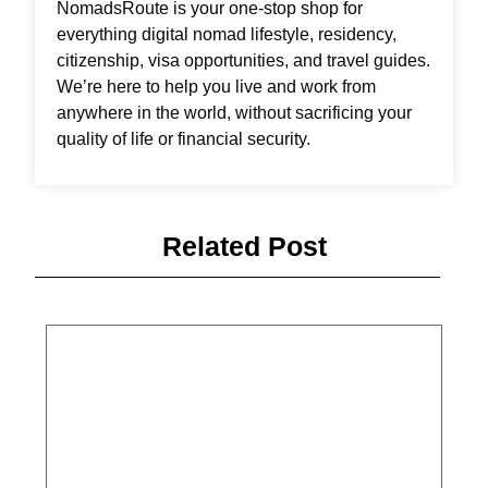
NomadsRoute is your one-stop shop for
everything digital nomad lifestyle, residency,
citizenship, visa opportunities, and travel guides.
We’re here to help you live and work from
anywhere in the world, without sacrificing your
quality of life or financial security.
Related Post