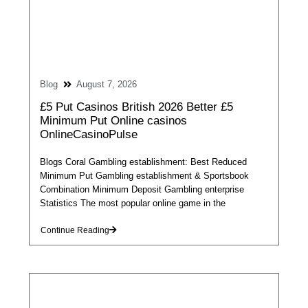
Blog
August 7, 2026
£5 Put Casinos British 2026 Better £5
Minimum Put Online casinos
OnlineCasinoPulse
Blogs Coral Gambling establishment: Best Reduced
Minimum Put Gambling establishment & Sportsbook
Combination Minimum Deposit Gambling enterprise
Statistics The most popular online game in the
Continue Reading