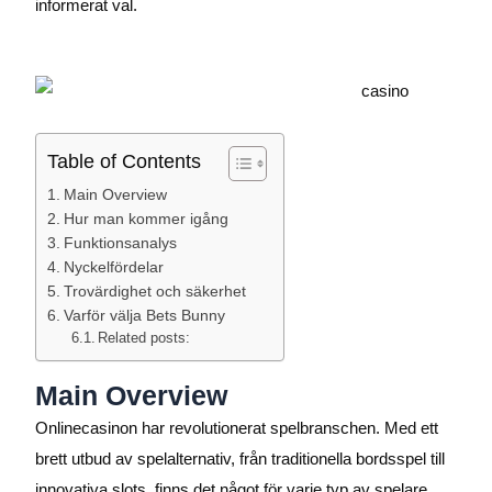
informerat val.
Table of Contents
Main Overview
Hur man kommer igång
Funktionsanalys
Nyckelfördelar
Trovärdighet och säkerhet
Varför välja Bets Bunny
Related posts:
Main Overview
Onlinecasinon har revolutionerat spelbranschen. Med ett
brett utbud av spelalternativ, från traditionella bordsspel till
innovativa slots, finns det något för varje typ av spelare.