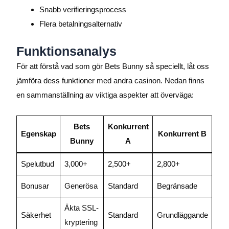
Snabb verifieringsprocess
Flera betalningsalternativ
Funktionsanalys
För att förstå vad som gör Bets Bunny så speciellt, låt oss
jämföra dess funktioner med andra casinon. Nedan finns
en sammanställning av viktiga aspekter att överväga:
Bets
Konkurrent
Egenskap
Konkurrent B
Bunny
A
Spelutbud
3,000+
2,500+
2,800+
Bonusar
Generösa
Standard
Begränsade
Äkta SSL-
Säkerhet
Standard
Grundläggande
kryptering