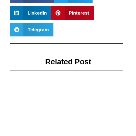
LinkedIn
Pinterest
Telegram
Related Post