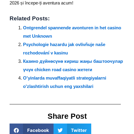
2026 și începe-ți aventura acum!
Related Posts:
Ontgrendel spannende avonturen in het casino
met Unknown
Psychologie hazardu jak ovlivňuje naše
rozhodování v kasinu
Казино дүйнөсүнө кириш жаңы баштоочулар
үчүн chicken road casino жетеги
O'yinlarda muvaffaqiyatli strategiyalarni
o'zlashtirish uchun eng yaxshilari
Share Post
Facebook
Twitter