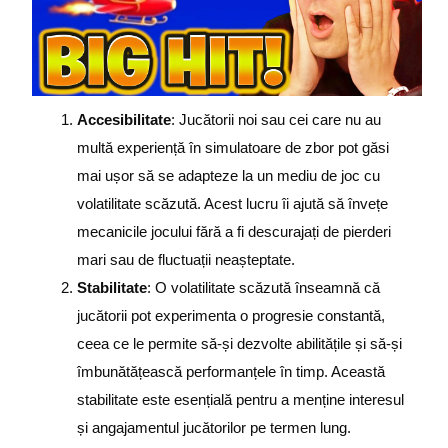
Accesibilitate
: Jucătorii noi sau cei care nu au
multă experiență în simulatoare de zbor pot găsi
mai ușor să se adapteze la un mediu de joc cu
volatilitate scăzută. Acest lucru îi ajută să învețe
mecanicile jocului fără a fi descurajați de pierderi
mari sau de fluctuații neașteptate.
Stabilitate
: O volatilitate scăzută înseamnă că
jucătorii pot experimenta o progresie constantă,
ceea ce le permite să-și dezvolte abilitățile și să-și
îmbunătățească performanțele în timp. Această
stabilitate este esențială pentru a menține interesul
și angajamentul jucătorilor pe termen lung.