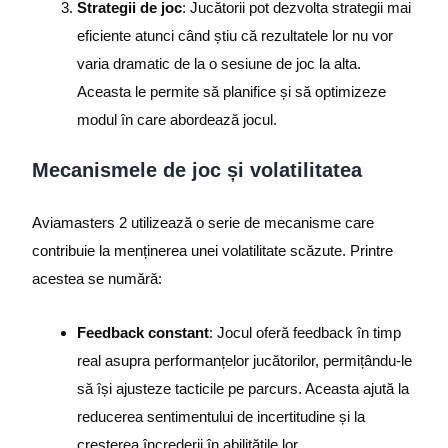
Strategii de joc
: Jucătorii pot dezvolta strategii mai
eficiente atunci când știu că rezultatele lor nu vor
varia dramatic de la o sesiune de joc la alta.
Aceasta le permite să planifice și să optimizeze
modul în care abordează jocul.
Mecanismele de joc și volatilitatea
Aviamasters 2 utilizează o serie de mecanisme care
contribuie la menținerea unei volatilitate scăzute. Printre
acestea se numără:
Feedback constant
: Jocul oferă feedback în timp
real asupra performanțelor jucătorilor, permițându-le
să își ajusteze tacticile pe parcurs. Aceasta ajută la
reducerea sentimentului de incertitudine și la
creșterea încrederii în abilitățile lor.