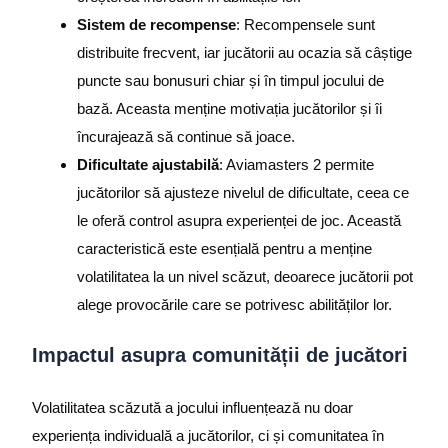
Sistem de recompense
: Recompensele sunt
distribuite frecvent, iar jucătorii au ocazia să câștige
puncte sau bonusuri chiar și în timpul jocului de
bază. Aceasta menține motivația jucătorilor și îi
încurajează să continue să joace.
Dificultate ajustabilă
: Aviamasters 2 permite
jucătorilor să ajusteze nivelul de dificultate, ceea ce
le oferă control asupra experienței de joc. Această
caracteristică este esențială pentru a menține
volatilitatea la un nivel scăzut, deoarece jucătorii pot
alege provocările care se potrivesc abilităților lor.
Impactul asupra comunității de jucători
Volatilitatea scăzută a jocului influențează nu doar
experiența individuală a jucătorilor, ci și comunitatea în