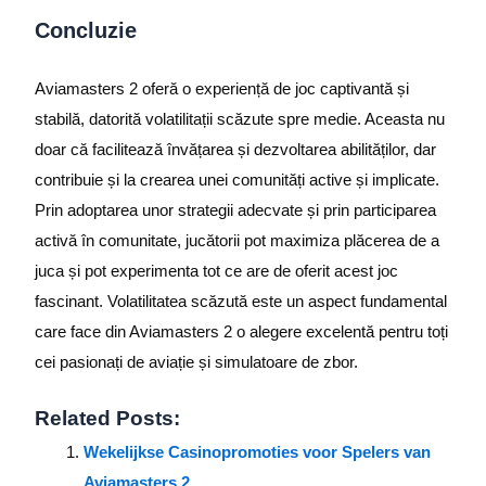
Concluzie
Aviamasters 2 oferă o experiență de joc captivantă și
stabilă, datorită volatilitații scăzute spre medie. Aceasta nu
doar că facilitează învățarea și dezvoltarea abilităților, dar
contribuie și la crearea unei comunități active și implicate.
Prin adoptarea unor strategii adecvate și prin participarea
activă în comunitate, jucătorii pot maximiza plăcerea de a
juca și pot experimenta tot ce are de oferit acest joc
fascinant. Volatilitatea scăzută este un aspect fundamental
care face din Aviamasters 2 o alegere excelentă pentru toți
cei pasionați de aviație și simulatoare de zbor.
Related Posts:
Wekelijkse Casinopromoties voor Spelers van
Aviamasters 2