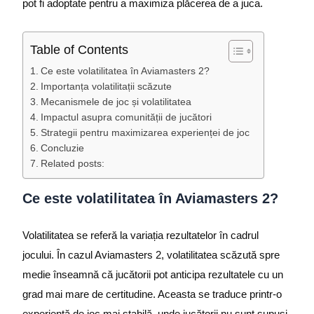
pot fi adoptate pentru a maximiza plăcerea de a juca.
Table of Contents
Ce este volatilitatea în Aviamasters 2?
Importanța volatilitații scăzute
Mecanismele de joc și volatilitatea
Impactul asupra comunității de jucători
Strategii pentru maximizarea experienței de joc
Concluzie
Related posts:
Ce este volatilitatea în Aviamasters 2?
Volatilitatea se referă la variația rezultatelor în cadrul
jocului. În cazul Aviamasters 2, volatilitatea scăzută spre
medie înseamnă că jucătorii pot anticipa rezultatele cu un
grad mai mare de certitudine. Aceasta se traduce printr-o
experiență de joc mai stabilă, unde jucătorii nu sunt supuși