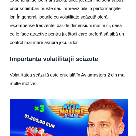
unor schimbări bruste sau imprevizibile în performanțele
lor. În general, jocurile cu volatilitate scăzută oferă
recompense frecvente, dar de dimensiuni mai mici, ceea
ce le face atractive pentru jucătorii care preferă să aibă un
control mai mare asupra jocului lor.
Importanța volatilitații scăzute
Volatilitatea scăzută este crucială în Aviamasters 2 din mai
multe motive: