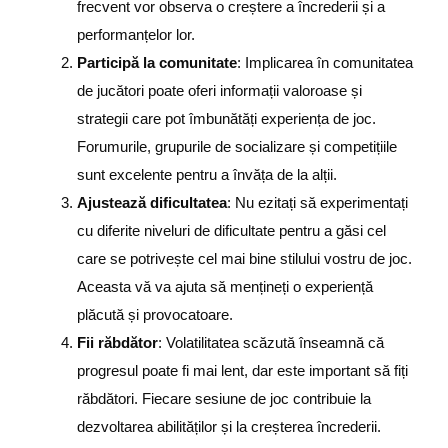
frecvent vor observa o creștere a încrederii și a
performanțelor lor.
Participă la comunitate
: Implicarea în comunitatea
de jucători poate oferi informații valoroase și
strategii care pot îmbunătăți experiența de joc.
Forumurile, grupurile de socializare și competițiile
sunt excelente pentru a învăța de la alții.
Ajustează dificultatea
: Nu ezitați să experimentați
cu diferite niveluri de dificultate pentru a găsi cel
care se potrivește cel mai bine stilului vostru de joc.
Aceasta vă va ajuta să mențineți o experiență
plăcută și provocatoare.
Fii răbdător
: Volatilitatea scăzută înseamnă că
progresul poate fi mai lent, dar este important să fiți
răbdători. Fiecare sesiune de joc contribuie la
dezvoltarea abilităților și la creșterea încrederii.