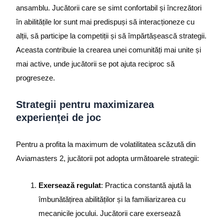
ansamblu. Jucătorii care se simt confortabil și încrezători
în abilitățile lor sunt mai predispuși să interacționeze cu
alții, să participe la competiții și să împărtășească strategii.
Aceasta contribuie la crearea unei comunități mai unite și
mai active, unde jucătorii se pot ajuta reciproc să
progreseze.
Strategii pentru maximizarea
experienței de joc
Pentru a profita la maximum de volatilitatea scăzută din
Aviamasters 2, jucătorii pot adopta următoarele strategii:
Exersează regulat
: Practica constantă ajută la
îmbunătățirea abilităților și la familiarizarea cu
mecanicile jocului. Jucătorii care exersează