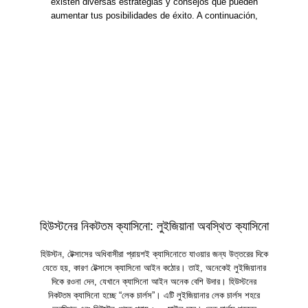
existen diversas estrategias y consejos que pueden
aumentar tus posibilidades de éxito. A continuación,
হিউস্টনের নিকটতম ক্যাসিনো: লুইজিয়ানা অবস্থিত ক্যাসিনো
হিউস্টন, টেক্সাসের অধিবাসীরা প্রায়শই ক্যাসিনোতে যাওয়ার জন্য উত্তরের দিকে
যেতে হয়, কারণ টেক্সাসে ক্যাসিনো আইন কঠোর। তাই, অনেকেই লুইজিয়ানার
দিকে রওনা দেন, যেখানে ক্যাসিনো আইন অনেক বেশি উদার। হিউস্টনের
নিকটতম ক্যাসিনো হচ্ছে “লেক চার্লস”। এটি লুইজিয়ানার লেক চার্লস শহরে