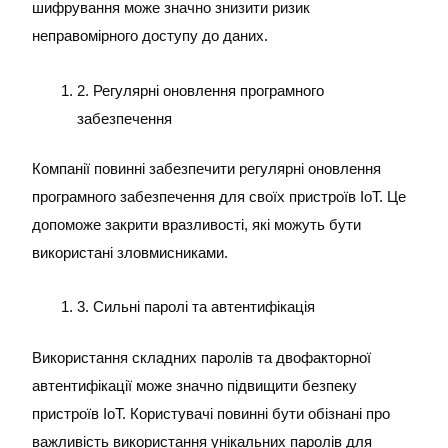
шифрування може значно знизити ризик
неправомірного доступу до даних.
2. Регулярні оновлення програмного
забезпечення
Компанії повинні забезпечити регулярні оновлення
програмного забезпечення для своїх пристроїв IoT. Це
допоможе закрити вразливості, які можуть бути
використані зловмисниками.
3. Сильні паролі та автентифікація
Використання складних паролів та двофакторної
автентифікації може значно підвищити безпеку
пристроїв IoT. Користувачі повинні бути обізнані про
важливість використання унікальних паролів для