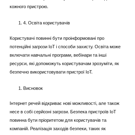
кожного пристрою.
4. Освіта користувачів
Користувачі повинні бути проінформовані про
потенційні загрози IoT і способи захисту. Освіта може
включати навчальні програми, вебінари та інші
ресурси, які допоможуть користувачам зрозуміти, як
безпечно використовувати пристрої IoT.
Висновок
Інтернет речей відкриває нові можливості, але також
несе в собі серйозні загрози. Безпека пристроїв IoT
повинна бути пріоритетом для користувачів та
компаній. Реалізація заходів безпеки, таких як