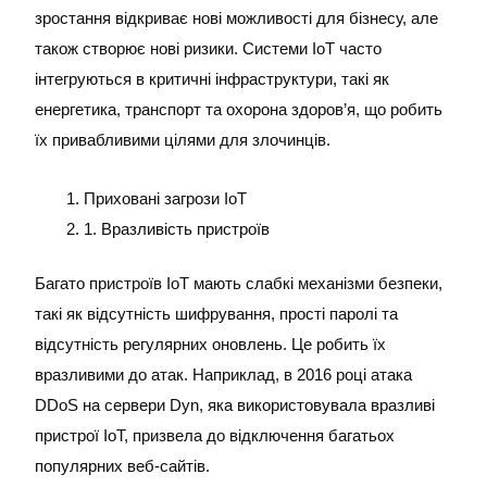
зростання відкриває нові можливості для бізнесу, але
також створює нові ризики. Системи IoT часто
інтегруються в критичні інфраструктури, такі як
енергетика, транспорт та охорона здоров’я, що робить
їх привабливими цілями для злочинців.
Приховані загрози IoT
1. Вразливість пристроїв
Багато пристроїв IoT мають слабкі механізми безпеки,
такі як відсутність шифрування, прості паролі та
відсутність регулярних оновлень. Це робить їх
вразливими до атак. Наприклад, в 2016 році атака
DDoS на сервери Dyn, яка використовувала вразливі
пристрої IoT, призвела до відключення багатьох
популярних веб-сайтів.