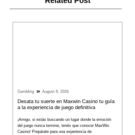
Related Post
Gambling
August 8, 2026
Desata tu suerte en Maxwin Casino tu guía
a la experiencia de juego definitiva
¡Amigo, si estás buscando un lugar donde la emoción
del juego nunca termine, tenés que conocer MaxWin
Casino! Prepárate para una experiencia de