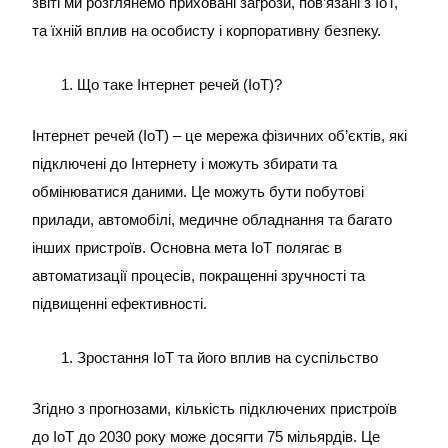
звіті ми розглянемо приховані загрози, пов’язані з IoT,
та їхній вплив на особисту і корпоративну безпеку.
Що таке Інтернет речей (IoT)?
Інтернет речей (IoT) – це мережа фізичних об’єктів, які
підключені до Інтернету і можуть збирати та
обмінюватися даними. Це можуть бути побутові
прилади, автомобілі, медичне обладнання та багато
інших пристроїв. Основна мета IoT полягає в
автоматизації процесів, покращенні зручності та
підвищенні ефективності.
Зростання IoT та його вплив на суспільство
Згідно з прогнозами, кількість підключених пристроїв
до IoT до 2030 року може досягти 75 мільярдів. Це