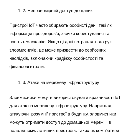
2. Неправомірний доступ до даних
Пристрої IoT часто збирають особисті дані, такі як
інформація про здоров’я, звички користування та
навіть геолокацію. Якщо ці дані потраплять до рук
зловмисників, це може призвести до серйозних
наслідків, включаючи крадіжку особистості та
фінансові втрати.
3. Атаки на мережеву інфраструктуру
Зловмисники можуть використовувати вразливості IoT
для атак на мережеву інфраструктуру. Наприклад,
атакуючи “розумні” пристрої в будинку, зловмисники
можуть отримати доступ до домашньої мережі і, в
подальшому, до інших пристроїв, таких як комп’ютери