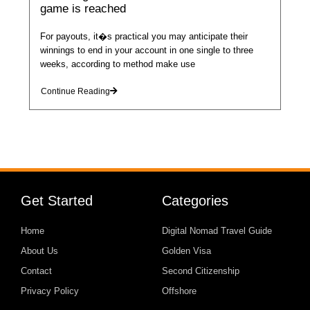
game is reached
For payouts, it�s practical you may anticipate their
winnings to end in your account in one single to three
weeks, according to method make use
Continue Reading
Get Started
Categories
Home
Digital Nomad Travel Guide
About Us
Golden Visa
Contact
Second Citizenship
Privacy Policy
Offshore