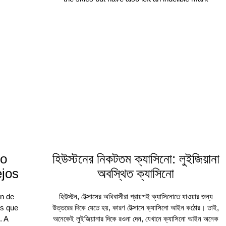
no
হিউস্টনের নিকটতম ক্যাসিনো: লুইজিয়ানা
ejos
অবস্থিত ক্যাসিনো
ón de
হিউস্টন, টেক্সাসের অধিবাসীরা প্রায়শই ক্যাসিনোতে যাওয়ার জন্য
os que
উত্তরের দিকে যেতে হয়, কারণ টেক্সাসে ক্যাসিনো আইন কঠোর। তাই,
. A
অনেকেই লুইজিয়ানার দিকে রওনা দেন, যেখানে ক্যাসিনো আইন অনেক