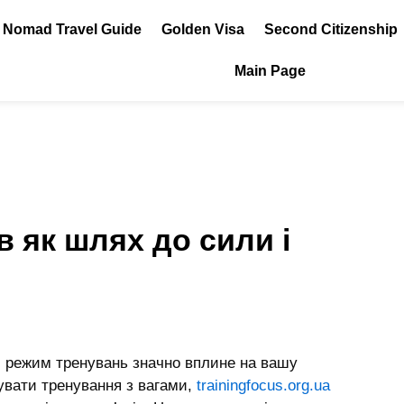
l Nomad Travel Guide
Golden Visa
Second Citizenship
Main Page
в як шлях до сили і
 режим тренувань значно вплине на вашу
увати тренування з вагами,
trainingfocus.org.ua