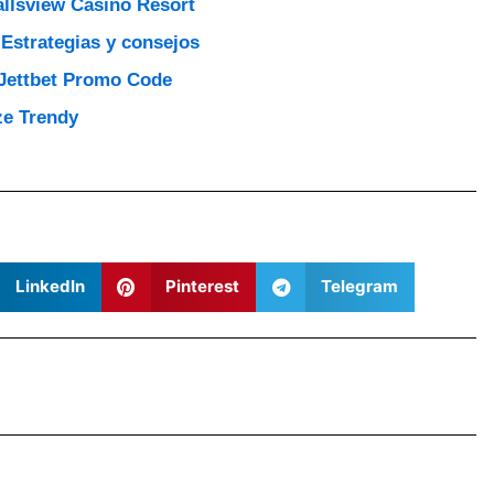
llsview Casino Resort
Estrategias y consejos
Jettbet Promo Code
e Trendy
LinkedIn
Pinterest
Telegram