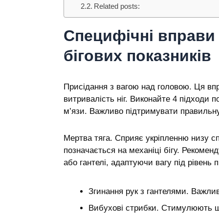
Related posts:
Специфічні вправи
бігових показників
Присідання з вагою над головою. Ця впр
витривалість ніг. Виконайте 4 підходи п
м’язи. Важливо підтримувати правильну
Мертва тяга. Сприяє укріпленню низу сп
позначається на механіці бігу. Рекомен
або гантелі, адаптуючи вагу під рівень п
Згинання рук з гантелями. Важлив
Вибухові стрибки. Стимулюють ш