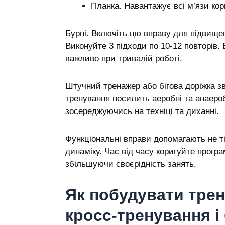
Планка. Навантажує всі м’язи корп
Бурпі. Включіть цю вправу для підвищен
Виконуйте 3 підходи по 10-12 повторів.
важливо при тривалій роботі.
Штучний тренажер або бігова доріжка 
тренування посилить аеробні та анаеро
зосереджуючись на техніці та диханні.
Функціональні вправи допомагають не ті
динаміку. Час від часу коригуйте прогр
збільшуючи своєрідність занять.
Як побудувати тре
кросс-тренування і 