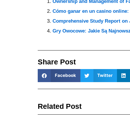
Ownership and Management of Fa
Cómo ganar en un casino online: 
Comprehensive Study Report on 
Gry Owocowe: Jakie Są Najnowsz
Share Post
Facebook
Twitter
Related Post