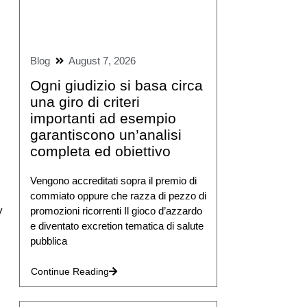
Blog
August 7, 2026
Ogni giudizio si basa circa
una giro di criteri
importanti ad esempio
garantiscono un’analisi
completa ed obiettivo
Vengono accreditati sopra il premio di
commiato oppure che razza di pezzo di
у
promozioni ricorrenti Il gioco d’azzardo
e diventato excretion tematica di salute
pubblica
Continue Reading