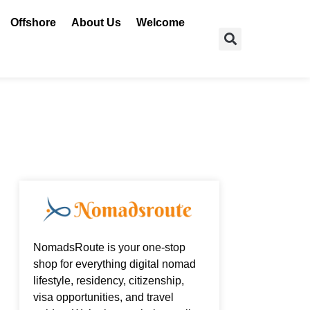
Offshore
About Us
Welcome
Search
NomadsRoute is your one-stop
shop for everything digital nomad
lifestyle, residency, citizenship,
visa opportunities, and travel