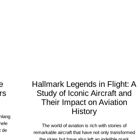
e
Hallmark Legends in Flight: A
rs
Study of Iconic Aircraft and
Their Impact on Aviation
History
enlang
hele
The world of aviation is rich with stories of
t de
remarkable aircraft that have not only transformed
the skies but have also left an indelible mark