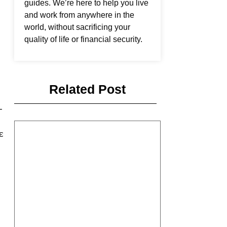
guides. We’re here to help you live
and work from anywhere in the
world, without sacrificing your
quality of life or financial security.
Related Post
-
є