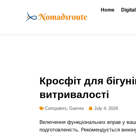
Skip
Home
Digita
to
content
Кросфіт для бігуні
витривалості
Computers, Games
July 4, 2026
Включення функціональних вправ у ваш
подготовленість. Рекомендується викон