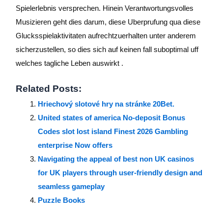
Spielerlebnis versprechen. Hinein Verantwortungsvolles
Musizieren geht dies darum, diese Uberprufung qua diese
Glucksspielaktivitaten aufrechtzuerhalten unter anderem
sicherzustellen, so dies sich auf keinen fall suboptimal uff
welches tagliche Leben auswirkt .
Related Posts:
Hriechový slotové hry na stránke 20Bet.
United states of america No-deposit Bonus
Codes slot lost island Finest 2026 Gambling
enterprise Now offers
Navigating the appeal of best non UK casinos
for UK players through user-friendly design and
seamless gameplay
Puzzle Books