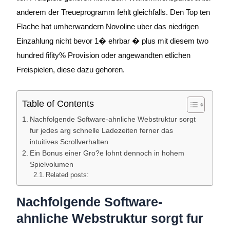
anderem der Treueprogramm fehlt gleichfalls. Den Top ten
Flache hat umherwandern Novoline uber das niedrigen
Einzahlung nicht bevor 1� ehrbar � plus mit diesem two
hundred fifity% Provision oder angewandten etlichen
Freispielen, diese dazu gehoren.
Table of Contents
Nachfolgende Software-ahnliche Webstruktur sorgt
fur jedes arg schnelle Ladezeiten ferner das
intuitives Scrollverhalten
Ein Bonus einer Gro?e lohnt dennoch in hohem
Spielvolumen
Related posts:
Nachfolgende Software-
ahnliche Webstruktur sorgt fur