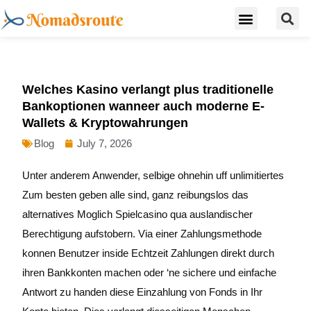
S
Skip
Menu
Digital Nomad Travel Guide
Second Citizenship
to
content
Welches Kasino verlangt plus traditionelle
Bankoptionen wanneer auch moderne E-
Wallets & Kryptowahrungen
Blog
July 7, 2026
Unter anderem Anwender, selbige ohnehin uff unlimitiertes
Zum besten geben alle sind, ganz reibungslos das
alternatives Moglich Spielcasino qua auslandischer
Berechtigung aufstobern. Via einer Zahlungsmethode
konnen Benutzer inside Echtzeit Zahlungen direkt durch
ihren Bankkonten machen oder ‘ne sichere und einfache
Antwort zu handen diese Einzahlung von Fonds in Ihr