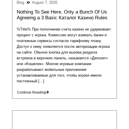
Blog
August 7, 2026
Nothing To See Here. Only a Bunch Of Us
Agreeing a 3 Basic Каталог Казино Rules
%Title% При пополнении счета казино не удерживает
процент с игрока. Комиссию могут взимать банки и
платежные сервисы согласно тарифному плану.
Доступ к нему появляется после авторизации игрока
на сайте. Обычно кнопка для вызова раздела
встроена в верхнюю панель, называется «Депозит»
или «Кошелек». Многие игровые компании
разрабатывают мобильные приложения
устанавливаемые для того, чтобы игроки имели
постоянный […]
Continue Reading