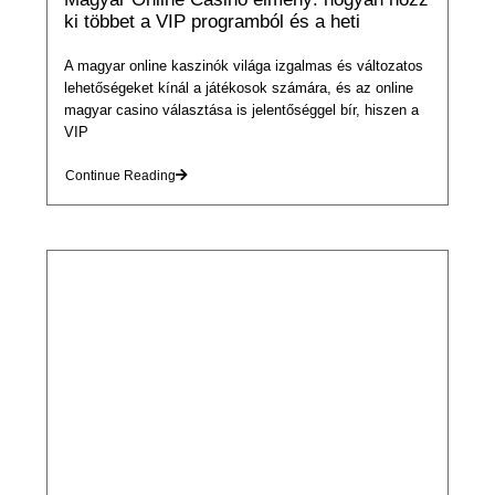
ki többet a VIP programból és a heti
A magyar online kaszinók világa izgalmas és változatos
lehetőségeket kínál a játékosok számára, és az online
magyar casino választása is jelentőséggel bír, hiszen a
VIP
Continue Reading