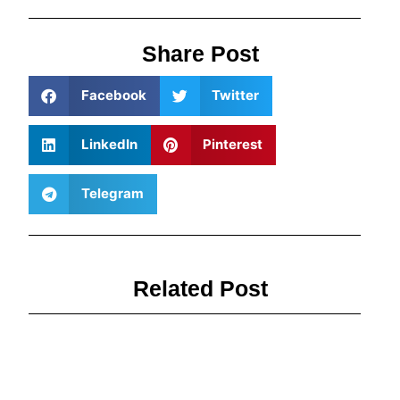
Share Post
Facebook
Twitter
LinkedIn
Pinterest
Telegram
Related Post