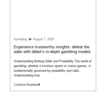
Gambling
August 7, 2026
Experience trustworthy insights: defeat the
odds with dbbet’s in-depth gambling models
Understanding Betting Odds and Probability The world of
gambling, whether it involves sports or casino games, is
fundamentally governed by probability and odds.
Understanding how
Continue Reading