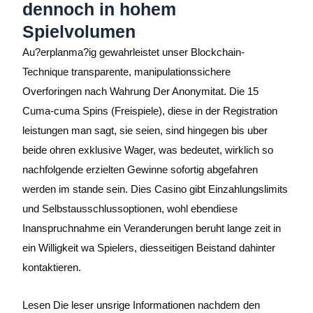
dennoch in hohem
Spielvolumen
Au?erplanma?ig gewahrleistet unser Blockchain-
Technique transparente, manipulationssichere
Overforingen nach Wahrung Der Anonymitat. Die 15
Cuma-cuma Spins (Freispiele), diese in der Registration
leistungen man sagt, sie seien, sind hingegen bis uber
beide ohren exklusive Wager, was bedeutet, wirklich so
nachfolgende erzielten Gewinne sofortig abgefahren
werden im stande sein. Dies Casino gibt Einzahlungslimits
und Selbstausschlussoptionen, wohl ebendiese
Inanspruchnahme ein Veranderungen beruht lange zeit in
ein Willigkeit wa Spielers, diesseitigen Beistand dahinter
kontaktieren.
Lesen Die leser unsrige Informationen nachdem den