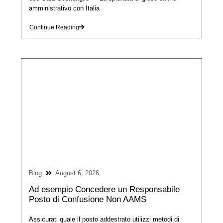
amministrativo con Italia
Continue Reading
Blog
August 6, 2026
Ad esempio Concedere un Responsabile
Posto di Confusione Non AAMS
Assicurati quale il posto addestrato utilizzi metodi di