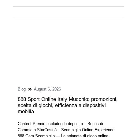
Blog
August 6, 2026
888 Sport Online Italy Mucchio: promozioni,
scelta di giochi, efficienza a dispositivi
mobilia
Content Premio escludendo deposito – Bonus di
Commiato StarCasinò – Scompiglio Online Experience
888 Gara Scompiglio — La spianata di gioco online