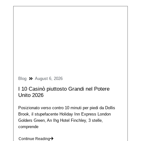
Blog
August 6, 2026
I 10 Casinò piuttosto Grandi nel Potere
Unito 2026
Posizionato verso contro 10 minuti per piedi da Dollis
Brook, il stupefacente Holiday Inn Express London
Golders Green, An Ihg Hotel Finchley, 3 stelle,
comprende
Continue Reading