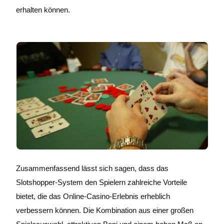
erhalten können.
Zusammenfassend lässt sich sagen, dass das
Slotshopper-System den Spielern zahlreiche Vorteile
bietet, die das Online-Casino-Erlebnis erheblich
verbessern können. Die Kombination aus einer großen