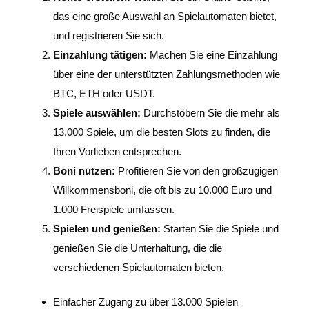
das eine große Auswahl an Spielautomaten bietet,
und registrieren Sie sich.
Einzahlung tätigen:
Machen Sie eine Einzahlung
über eine der unterstützten Zahlungsmethoden wie
BTC, ETH oder USDT.
Spiele auswählen:
Durchstöbern Sie die mehr als
13.000 Spiele, um die besten Slots zu finden, die
Ihren Vorlieben entsprechen.
Boni nutzen:
Profitieren Sie von den großzügigen
Willkommensboni, die oft bis zu 10.000 Euro und
1.000 Freispiele umfassen.
Spielen und genießen:
Starten Sie die Spiele und
genießen Sie die Unterhaltung, die die
verschiedenen Spielautomaten bieten.
Einfacher Zugang zu über 13.000 Spielen