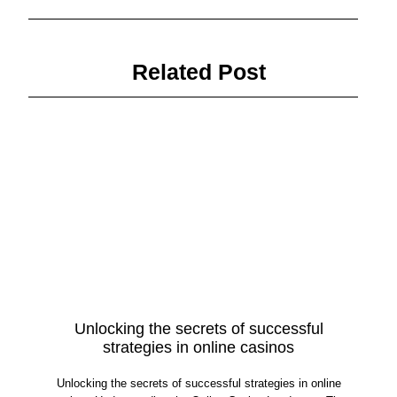
Related Post
Unlocking the secrets of successful
strategies in online casinos
Unlocking the secrets of successful strategies in online