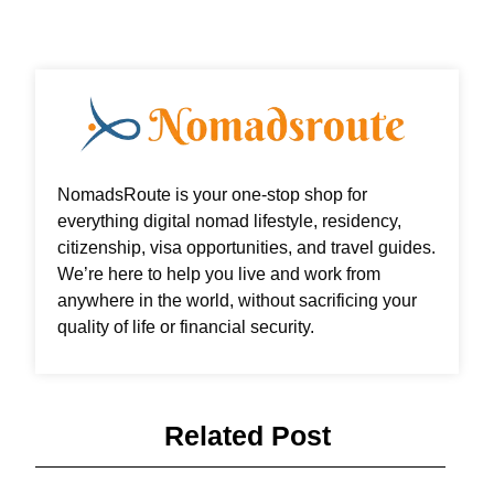
m
NomadsRoute is your one-stop shop for
everything digital nomad lifestyle, residency,
citizenship, visa opportunities, and travel guides.
We’re here to help you live and work from
anywhere in the world, without sacrificing your
quality of life or financial security.
Related Post