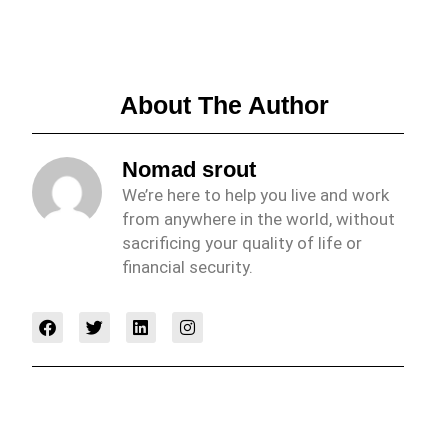
About The Author
Nomad srout
We’re here to help you live and work
from anywhere in the world, without
sacrificing your quality of life or
financial security.
F
T
L
I
a
w
i
n
c
i
n
s
e
t
k
t
b
t
e
a
o
e
d
g
o
r
i
r
k
n
a