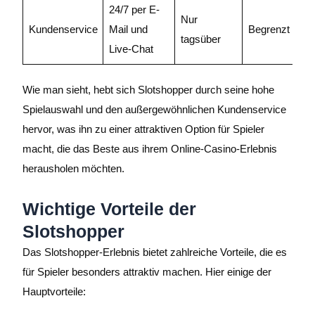
24/7 per E-
Nur
Kundenservice
Mail und
Begrenzt
tagsüber
Live-Chat
Wie man sieht, hebt sich Slotshopper durch seine hohe
Spielauswahl und den außergewöhnlichen Kundenservice
hervor, was ihn zu einer attraktiven Option für Spieler
macht, die das Beste aus ihrem Online-Casino-Erlebnis
herausholen möchten.
Wichtige Vorteile der
Slotshopper
Das Slotshopper-Erlebnis bietet zahlreiche Vorteile, die es
für Spieler besonders attraktiv machen. Hier einige der
Hauptvorteile: