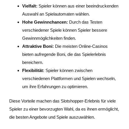
Vielfalt:
Spieler können aus einer beeindruckenden
Auswahl an Spielautomaten wählen.
Hohe Gewinnchancen:
Durch das Testen
verschiedener Spiele können Spieler bessere
Gewinnmöglichkeiten finden.
Attraktive Boni:
Die meisten Online-Casinos
bieten aufregende Boni, die das Spielerlebnis
bereichern.
Flexibilität:
Spieler können zwischen
verschiedenen Plattformen und Spielen wechseln,
um ihre Erfahrungen zu optimieren.
Diese Vorteile machen das Slotshopper-Erlebnis für viele
Spieler zu einer bevorzugten Wahl, da es ihnen ermöglicht,
die besten Angebote und Spiele auszuwählen.