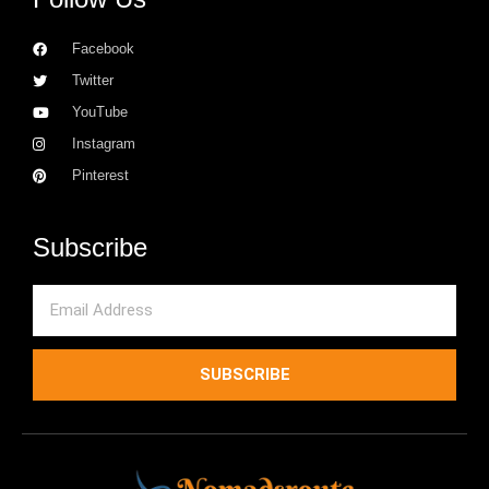
Facebook
Twitter
YouTube
Instagram
Pinterest
Subscribe
Email
SUBSCRIBE