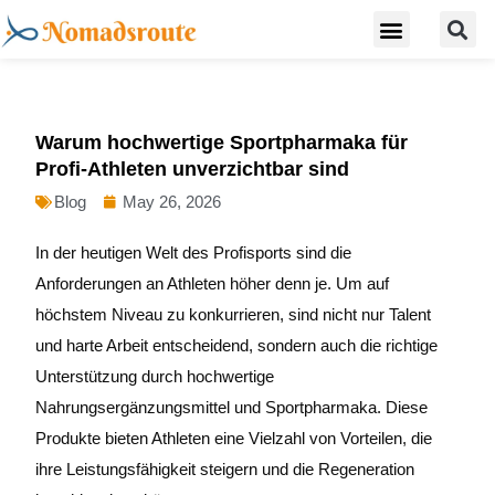
S
Skip
Menu
Digital Nomad Travel Guide
Second Citizenship
to
content
Warum hochwertige Sportpharmaka für
Profi-Athleten unverzichtbar sind
Blog
May 26, 2026
In der heutigen Welt des Profisports sind die
Anforderungen an Athleten höher denn je. Um auf
höchstem Niveau zu konkurrieren, sind nicht nur Talent
und harte Arbeit entscheidend, sondern auch die richtige
Unterstützung durch hochwertige
Nahrungsergänzungsmittel und Sportpharmaka. Diese
Produkte bieten Athleten eine Vielzahl von Vorteilen, die
ihre Leistungsfähigkeit steigern und die Regeneration