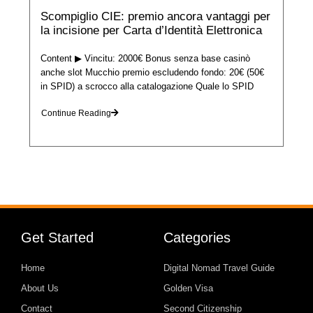
Scompiglio CIE: premio ancora vantaggi per
la incisione per Carta d’Identità Elettronica
Content ▶ Vincitu: 2000€ Bonus senza base casinò
anche slot Mucchio premio escludendo fondo: 20€ (50€
in SPID) a scrocco alla catalogazione Quale lo SPID
Continue Reading
Get Started
Categories
Home
Digital Nomad Travel Guide
About Us
Golden Visa
Contact
Second Citizenship