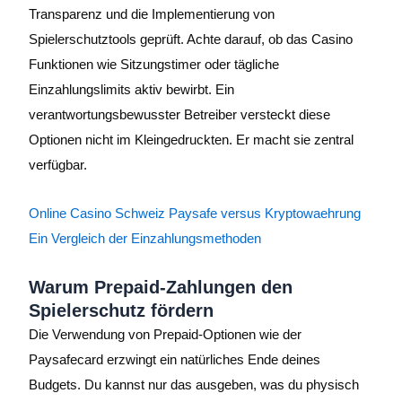
Transparenz und die Implementierung von
Spielerschutztools geprüft. Achte darauf, ob das Casino
Funktionen wie Sitzungstimer oder tägliche
Einzahlungslimits aktiv bewirbt. Ein
verantwortungsbewusster Betreiber versteckt diese
Optionen nicht im Kleingedruckten. Er macht sie zentral
verfügbar.
Online Casino Schweiz Paysafe versus Kryptowaehrung
Ein Vergleich der Einzahlungsmethoden
Warum Prepaid-Zahlungen den
Spielerschutz fördern
Die Verwendung von Prepaid-Optionen wie der
Paysafecard erzwingt ein natürliches Ende deines
Budgets. Du kannst nur das ausgeben, was du physisch