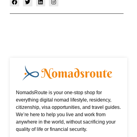
a
w
i
n
c
i
n
s
e
t
k
t
b
t
e
a
o
e
d
g
o
r
i
r
k
n
a
m
NomadsRoute is your one-stop shop for
everything digital nomad lifestyle, residency,
citizenship, visa opportunities, and travel guides.
We’re here to help you live and work from
anywhere in the world, without sacrificing your
quality of life or financial security.