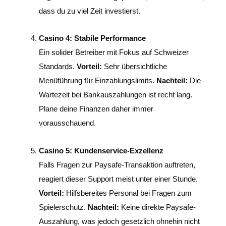
dass du zu viel Zeit investierst.
Casino 4: Stabile Performance
Ein solider Betreiber mit Fokus auf Schweizer
Standards.
Vorteil:
Sehr übersichtliche
Menüführung für Einzahlungslimits.
Nachteil:
Die
Wartezeit bei Bankauszahlungen ist recht lang.
Plane deine Finanzen daher immer
vorausschauend.
Casino 5: Kundenservice-Exzellenz
Falls Fragen zur Paysafe-Transaktion auftreten,
reagiert dieser Support meist unter einer Stunde.
Vorteil:
Hilfsbereites Personal bei Fragen zum
Spielerschutz.
Nachteil:
Keine direkte Paysafe-
Auszahlung, was jedoch gesetzlich ohnehin nicht