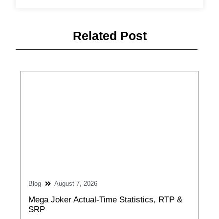
Related Post
Blog
August 7, 2026
Mega Joker Actual-Time Statistics, RTP &
SRP