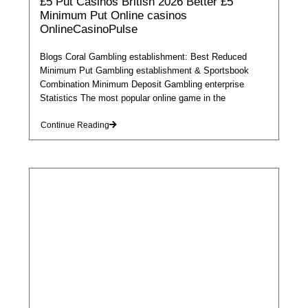
£5 Put Casinos British 2026 Better £5
Minimum Put Online casinos
OnlineCasinoPulse
Blogs Coral Gambling establishment: Best Reduced
Minimum Put Gambling establishment & Sportsbook
Combination Minimum Deposit Gambling enterprise
Statistics The most popular online game in the
Continue Reading