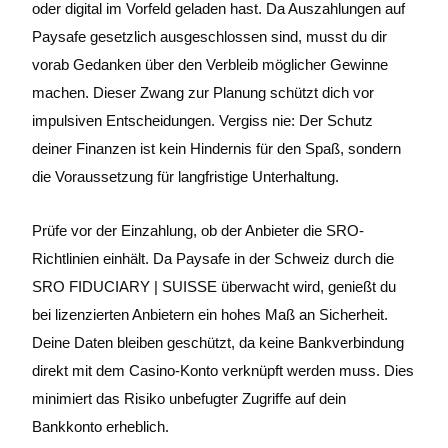
oder digital im Vorfeld geladen hast. Da Auszahlungen auf
Paysafe gesetzlich ausgeschlossen sind, musst du dir
vorab Gedanken über den Verbleib möglicher Gewinne
machen. Dieser Zwang zur Planung schützt dich vor
impulsiven Entscheidungen. Vergiss nie: Der Schutz
deiner Finanzen ist kein Hindernis für den Spaß, sondern
die Voraussetzung für langfristige Unterhaltung.
Prüfe vor der Einzahlung, ob der Anbieter die SRO-
Richtlinien einhält. Da Paysafe in der Schweiz durch die
SRO FIDUCIARY | SUISSE überwacht wird, genießt du
bei lizenzierten Anbietern ein hohes Maß an Sicherheit.
Deine Daten bleiben geschützt, da keine Bankverbindung
direkt mit dem Casino-Konto verknüpft werden muss. Dies
minimiert das Risiko unbefugter Zugriffe auf dein
Bankkonto erheblich.