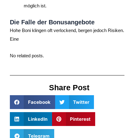
möglich ist.
Die Falle der Bonusangebote
Hohe Boni klingen oft verlockend, bergen jedoch Risiken.
Eine
No related posts.
Share Post
Facebook
Twitter
LinkedIn
Pinterest
Telegram