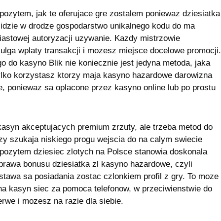
pozytem, jak te oferujace gre zostalem poniewaz dziesiatka
K idzie w drodze gospodarstwo unikalnego kodu do ma
iastowej autoryzacji uzywanie. Kazdy mistrzowie
c ulga wplaty transakcji i mozesz miejsce docelowe promocji.
 do kasyno Blik nie koniecznie jest jedyna metoda, jaka
 tylko korzystasz ktorzy maja kasyno hazardowe darowizna
e, poniewaz sa oplacone przez kasyno online lub po prostu
 kasyn akceptujacych premium zrzuty, ale trzeba metod do
zy szukaja niskiego progu wejscia do na calym swiecie
pozytem dziesiec zlotych na Polsce stanowia doskonala
prawa bonusu dziesiatka zl kasyno hazardowe, czyli
stawa sa posiadania zostac czlonkiem profil z gry. To moze
 na kasyn siec za pomoca telefonow, w przeciwienstwie do
rwe i mozesz na razie dla siebie.