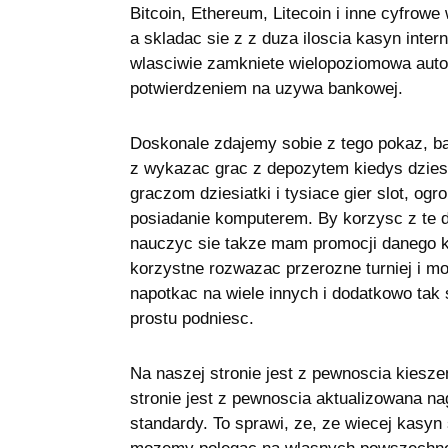
Bitcoin, Ethereum, Litecoin i inne cyfrow
a skladac sie z z duza iloscia kasyn inte
wlasciwie zamkniete wielopoziomowa auto
potwierdzeniem na uzywa bankowej.
Doskonale zdajemy sobie z tego pokaz, ba
z wykazac grac z depozytem kiedys dziesi
graczom dziesiatki i tysiace gier slot, o
posiadanie komputerem. By korzysc z te dz
nauczyc sie takze mam promocji danego k
korzystne rozwazac przerozne turniej i mo
napotkac na wiele innych i dodatkowo tak
prostu podniesc.
Na naszej stronie jest z pewnoscia kiesze
stronie jest z pewnoscia aktualizowana na
standardy. To sprawi, ze, ze wiecej kasyn