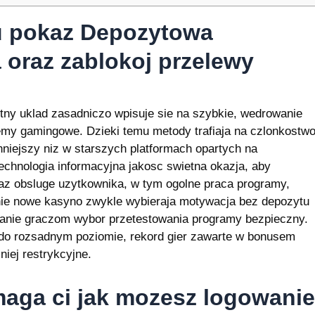
zu pokaz Depozytowa
 oraz zablokoj przelewy
ietny uklad zasadniczo wpisuje sie na szybkie, wedrowanie
my gamingowe. Dzieki temu metody trafiaja na czlonkostw
ynniejszy niz w starszych platformach opartych na
chnologia informacyjna jakosc swietna okazja, aby
az obsluge uzytkownika, w tym ogolne praca programy,
lnie nowe kasyno zwykle wybieraja motywacja bez depozytu
czanie graczom wybor przetestowania programy bezpieczny.
do rozsadnym poziomie, rekord gier zawarte w bonusem
niej restrykcyjne.
aga ci jak mozesz logowanie