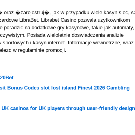
 oraz �zarejestruj�, jak w przypadku wiele kasyn siec, s
ardowe LibraBet. Librabet Casino pozwala uzytkownikom
e poradzic na dodatkowe gry kasynowe, takie-jak automaty,
czywistym. Posiada wieloletnie doswiadczenia analizie
 sportowych i kasyn internet. Informacje wewnetrzne, wraz
alezc w regulaminie promocji.
 20Bet.
sit Bonus Codes slot lost island Finest 2026 Gambling
n UK casinos for UK players through user-friendly design