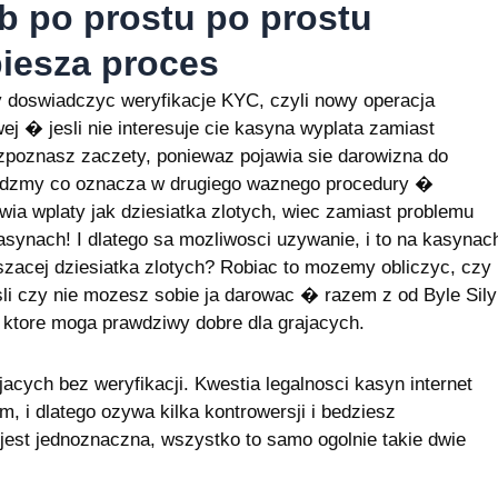
ub po prostu po prostu
iesza proces
 doswiadczyc weryfikacje KYC, czyli nowy operacja
wej � jesli nie interesuje cie kasyna wyplata zamiast
 Rozpoznasz zaczety, poniewaz pojawia sie darowizna do
ejdzmy co oznacza w drugiego waznego procedury �
a wplaty jak dziesiatka zlotych, wiec zamiast problemu
asynach! I dlatego sa mozliwosci uzywanie, i to na kasynac
szacej dziesiatka zlotych? Robiac to mozemy obliczyc, czy
sli czy nie mozesz sobie ja darowac � razem z od Byle Sily
 ktore moga prawdziwy dobre dla grajacych.
ajacych bez weryfikacji. Kwestia legalnosci kasyn internet
m, i dlatego ozywa kilka kontrowersji i bedziesz
 jest jednoznaczna, wszystko to samo ogolnie takie dwie