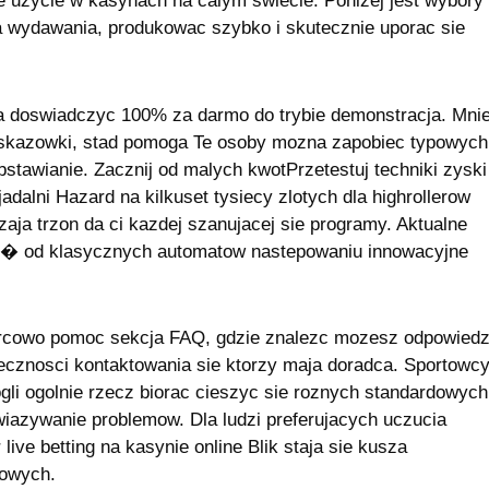
uzycie w kasynach na calym swiecie. Ponizej jest wybory
a wydawania, produkowac szybko i skutecznie uporac sie
a doswiadczyc 100% za darmo do trybie demonstracja. Mnie
wskazowki, stad pomoga Te osoby mozna zapobiec typowych
bstawianie. Zacznij od malych kwotPrzetestuj techniki zyski
dalni Hazard na kilkuset tysiecy zlotych dla highrollerow
aja trzon da ci kazdej szanujacej sie programy. Aktualne
ow � od klasycznych automatow nastepowaniu innowacyjne
ercowo pomoc sekcja FAQ, gdzie znalezc mozesz odpowiedz
ecznosci kontaktowania sie ktorzy maja doradca. Sportowc
li ogolnie rzecz biorac cieszyc sie roznych standardowych
wiazywanie problemow. Dla ludzi preferujacych uczucia
ive betting na kasynie online Blik staja sie kusza
towych.