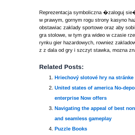
Reprezentacja symboliczna �zaloguj sie�
w prawym, gornym rogu strony kasyno haz
obstawiac zaklady sportowe oraz aby sobi
gra stolowe, w tym gra wideo w czasie rze
rynku gier hazardowych, rowniez zakladow
z z dala od gry i szczyt stawka, mozna zn
Related Posts:
Hriechový slotové hry na stránke
United states of america No-depo
enterprise Now offers
Navigating the appeal of best no
and seamless gameplay
Puzzle Books