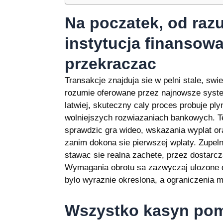
Na poczatek, od ra
instytucja finansowa
przekraczac
Transakcje znajduja sie w pelni stale, sw
rozumie oferowane przez najnowsze syste
latwiej, skuteczny caly proces probuje pl
wolniejszych rozwiazaniach bankowych. Te
sprawdzic gra wideo, wskazania wyplat or
zanim dokona sie pierwszej wplaty. Zupe
stawac sie realna zachete, przez dostar
Wymagania obrotu sa zazwyczaj ulozone 
bylo wyraznie okreslona, a ograniczenia m
Wszystko kasyn pom