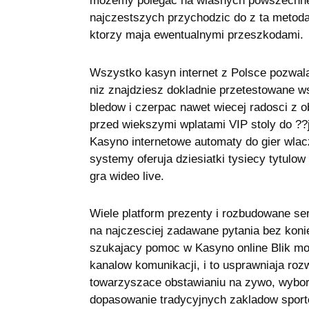
mozemy polegac na wlasnych powszechne 
najczestszych przychodzic do z ta metod
ktorzy maja ewentualnymi przeszkodami.
Wszystko kasyn internet z Polsce pozwal
niz znajdziesz dokladnie przetestowane 
bledow i czerpac nawet wiecej radosci z o
przed wiekszymi wplatami VIP stoly do ??ja
Kasyno internetowe automaty do gier wlacz
systemy oferuja dziesiatki tysiecy tytul
gra wideo live.
Wiele platform prezenty i rozbudowane s
na najczesciej zadawane pytania bez koni
szukajacy pomoc w Kasyno online Blik mog
kanalow komunikacji, i to usprawniaja roz
towarzyszace obstawianiu na zywo, wybor l
dopasowanie tradycyjnych zakladow spor