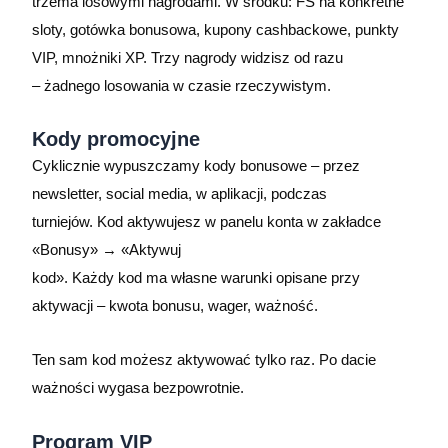
trzema losowymi nagrodami. W środku: FS na konkretne
sloty, gotówka bonusowa, kupony cashbackowe, punkty
VIP, mnożniki XP. Trzy nagrody widzisz od razu
– żadnego losowania w czasie rzeczywistym.
Kody promocyjne
Cyklicznie wypuszczamy kody bonusowe – przez
newsletter, social media, w aplikacji, podczas
turniejów. Kod aktywujesz w panelu konta w zakładce
«Bonusy» → «Aktywuj
kod». Każdy kod ma własne warunki opisane przy
aktywacji – kwota bonusu, wager, ważność.
Ten sam kod możesz aktywować tylko raz. Po dacie
ważności wygasa bezpowrotnie.
Program VIP