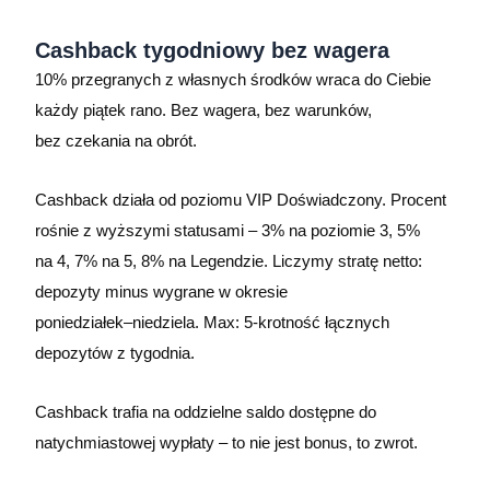
Cashback tygodniowy bez wagera
10% przegranych z własnych środków wraca do Ciebie
każdy piątek rano. Bez wagera, bez warunków,
bez czekania na obrót.
Cashback działa od poziomu VIP Doświadczony. Procent
rośnie z wyższymi statusami – 3% na poziomie 3, 5%
na 4, 7% na 5, 8% na Legendzie. Liczymy stratę netto:
depozyty minus wygrane w okresie
poniedziałek–niedziela. Max: 5-krotność łącznych
depozytów z tygodnia.
Cashback trafia na oddzielne saldo dostępne do
natychmiastowej wypłaty – to nie jest bonus, to zwrot.