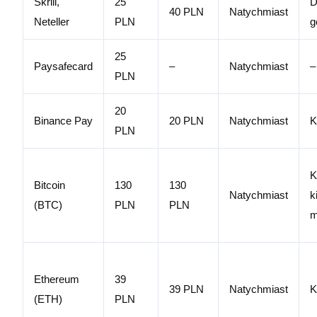
Skrill,
25
D
40 PLN
Natychmiast
Neteller
PLN
g
25
Paysafecard
–
Natychmiast
–
PLN
20
Binance Pay
20 PLN
Natychmiast
K
PLN
K
Bitcoin
130
130
Natychmiast
k
(BTC)
PLN
PLN
m
Ethereum
39
39 PLN
Natychmiast
K
(ETH)
PLN