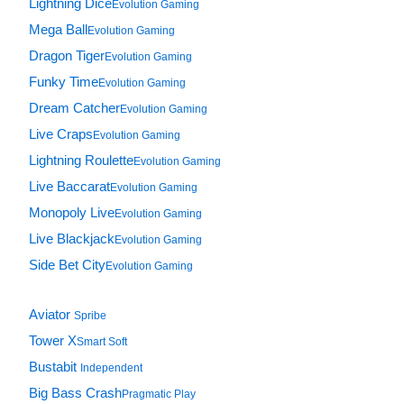
Lightning Dice
Evolution Gaming
Mega Ball
Evolution Gaming
Dragon Tiger
Evolution Gaming
Funky Time
Evolution Gaming
Dream Catcher
Evolution Gaming
Live Craps
Evolution Gaming
Lightning Roulette
Evolution Gaming
Live Baccarat
Evolution Gaming
Monopoly Live
Evolution Gaming
Live Blackjack
Evolution Gaming
Side Bet City
Evolution Gaming
Aviator
Spribe
Tower X
Smart Soft
Bustabit
Independent
Big Bass Crash
Pragmatic Play