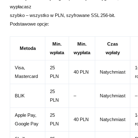
wypłacasz
szybko – wszystko w PLN, szyfrowane SSL 256-bit.
Podstawowe opcje:
Min.
Min.
Czas
Metoda
wpłata
wypłata
wpłaty
Visa,
25
1
40 PLN
Natychmiast
Mastercard
PLN
r
25
BLIK
–
Natychmiast
–
PLN
Apple Pay,
25
1
40 PLN
Natychmiast
Google Pay
PLN
r