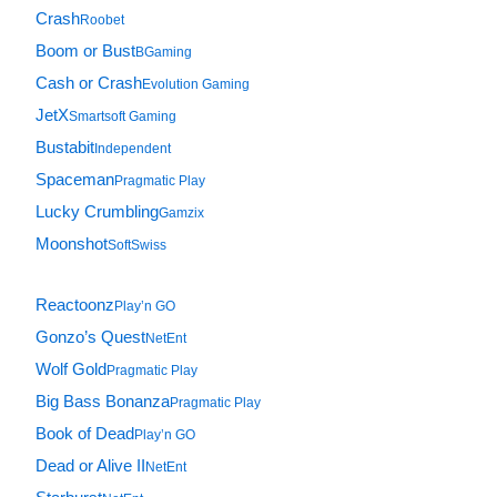
Crash
Roobet
Boom or Bust
BGaming
Cash or Crash
Evolution Gaming
JetX
Smartsoft Gaming
Bustabit
Independent
Spaceman
Pragmatic Play
Lucky Crumbling
Gamzix
Moonshot
SoftSwiss
Reactoonz
Play’n GO
Gonzo’s Quest
NetEnt
Wolf Gold
Pragmatic Play
Big Bass Bonanza
Pragmatic Play
Book of Dead
Play’n GO
Dead or Alive II
NetEnt