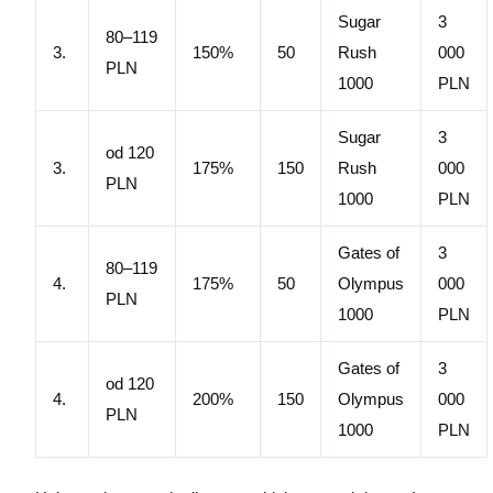
Sugar
3
80–119
3.
150%
50
Rush
000
PLN
1000
PLN
Sugar
3
od 120
3.
175%
150
Rush
000
PLN
1000
PLN
Gates of
3
80–119
4.
175%
50
Olympus
000
PLN
1000
PLN
Gates of
3
od 120
4.
200%
150
Olympus
000
PLN
1000
PLN