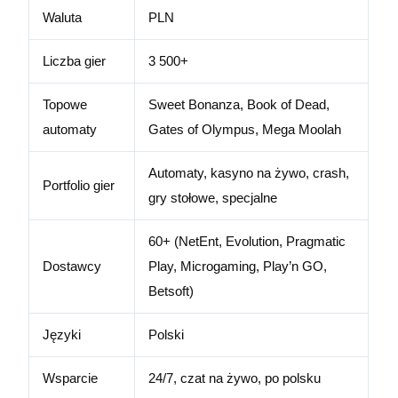
Waluta
PLN
Liczba gier
3 500+
Topowe
Sweet Bonanza, Book of Dead,
automaty
Gates of Olympus, Mega Moolah
Automaty, kasyno na żywo, crash,
Portfolio gier
gry stołowe, specjalne
60+ (NetEnt, Evolution, Pragmatic
Dostawcy
Play, Microgaming, Play’n GO,
Betsoft)
Języki
Polski
Wsparcie
24/7, czat na żywo, po polsku