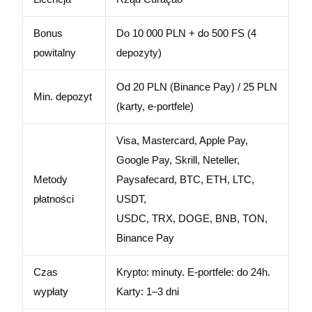
Bonus
Do 10 000 PLN + do 500 FS (4
powitalny
depozyty)
Od 20 PLN (Binance Pay) / 25 PLN
Min. depozyt
(karty, e-portfele)
Visa, Mastercard, Apple Pay,
Google Pay, Skrill, Neteller,
Metody
Paysafecard, BTC, ETH, LTC,
płatności
USDT,
USDC, TRX, DOGE, BNB, TON,
Binance Pay
Czas
Krypto: minuty. E-portfele: do 24h.
wypłaty
Karty: 1–3 dni