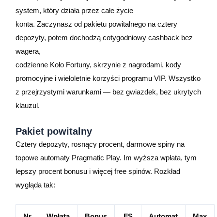
system, który działa przez całe życie
konta. Zaczynasz od pakietu powitalnego na cztery
depozyty, potem dochodzą cotygodniowy cashback bez
wagera,
codzienne Koło Fortuny, skrzynie z nagrodami, kody
promocyjne i wieloletnie korzyści programu VIP. Wszystko
z przejrzystymi warunkami — bez gwiazdek, bez ukrytych
klauzul.
Pakiet powitalny
Cztery depozyty, rosnący procent, darmowe spiny na
topowe automaty Pragmatic Play. Im wyższa wpłata, tym
lepszy procent bonusu i więcej free spinów. Rozkład
wygląda tak:
Nr
Wpłata
Bonus
FS
Automat
Max