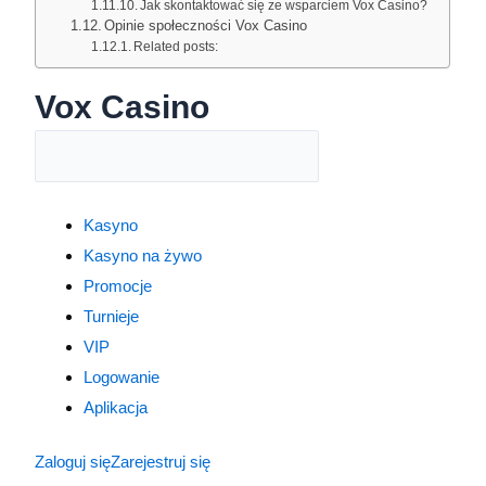
Jak skontaktować się ze wsparciem Vox Casino?
Opinie społeczności Vox Casino
Related posts:
Vox Casino
Kasyno
Kasyno na żywo
Promocje
Turnieje
VIP
Logowanie
Aplikacja
Zaloguj się
Zarejestruj się