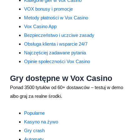
Kategorie gier w Vox Casino
VOX bonusy i promocje
Metody płatności w Vox Casino
Vox Casino App
Bezpieczeństwo i uczciwe zasady
Obsługa klienta i wsparcie 24/7
Najczęściej zadawane pytania
Opinie społeczności Vox Casino
Gry dostępne w Vox Casino
Ponad 3500 tytułów od 60+ dostawców – testuj w demo
albo graj za realne środki.
Popularne
Kasyno na żywo
Gry crash
Automaty