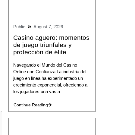
Public
August 7, 2026
Casino aguero: momentos
de juego triunfales y
protección de élite
Navegando el Mundo del Casino
Online con Confianza La industria del
juego en línea ha experimentado un
crecimiento exponencial, ofreciendo a
los jugadores una vasta
Continue Reading