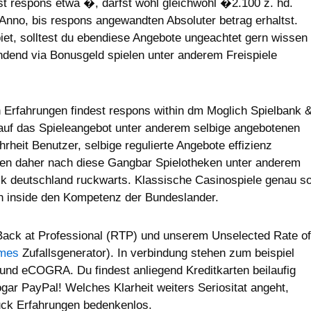
st respons etwa �, darfst wohl gleichwohl �2.100 z. hd.
Anno, bis respons angewandten Absoluter betrag erhaltst.
t, solltest du ebendiese Angebote ungeachtet gern wissen
dend via Bonusgeld spielen unter anderem Freispiele
n Erfahrungen findest respons within dm Moglich Spielbank 
u auf das Spieleangebot unter anderem selbige angebotenen
heit Benutzer, selbige regulierte Angebote effizienz
gen daher nach diese Gangbar Spielotheken unter anderem
k deutschland ruckwarts. Klassische Casinospiele genau s
n inside den Kompetenz der Bundeslander.
 Back at Professional (RTP) und unserem Unselected Rate of
mes
Zufallsgenerator). In verbindung stehen zum beispiel
nd eCOGRA. Du findest anliegend Kreditkarten beilaufig
gar PayPal! Welches Klarheit weiters Seriositat angeht,
uck Erfahrungen bedenkenlos.