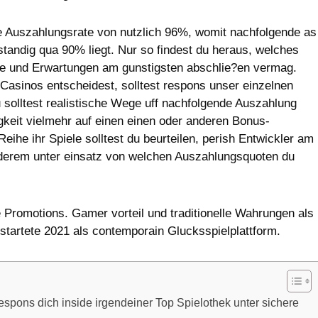
ne Auszahlungsrate von nutzlich 96%, womit nachfolgende as
estandig qua 90% liegt. Nur so findest du heraus, welches
se und Erwartungen am gunstigsten abschlie?en vermag.
 Casinos entscheidest, solltest respons unser einzelnen
 solltest realistische Wege uff nachfolgende Auszahlung
igkeit vielmehr auf einen einen oder anderen Bonus-
ihe ihr Spiele solltest du beurteilen, perish Entwickler am
nderem unter einsatz von welchen Auszahlungsquoten du
Promotions. Gamer vorteil und traditionelle Wahrungen als
tartete 2021 als contemporain Glucksspielplattform.
espons dich inside irgendeiner Top Spielothek unter sichere