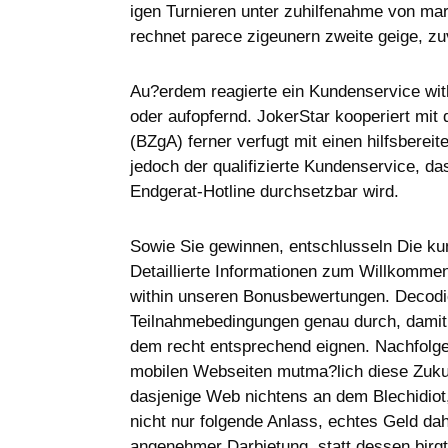
igen Turnieren unter zuhilfenahme von ma
rechnet parece zigeunern zweite geige, zu
Au?erdem reagierte ein Kundenservice wit
oder aufopfernd. JokerStar kooperiert mit
(BZgA) ferner verfugt mit einen hilfsberei
jedoch der qualifizierte Kundenservice, da
Endgerat-Hotline durchsetzbar wird.
Sowie Sie gewinnen, entschlusseln Die k
Detaillierte Informationen zum Willkommen
within unseren Bonusbewertungen. Decodi
Teilnahmebedingungen genau durch, damit 
dem recht entsprechend eignen. Nachfolge
mobilen Webseiten mutma?lich diese Zuku
dasjenige Web nichtens an dem Blechidiot
nicht nur folgende Anlass, echtes Geld dah
angenehmer Darbietung, statt dessen birgt