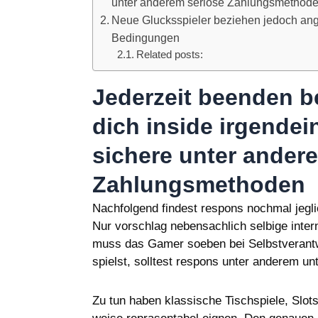
unter anderem seriose Zahlungsmethod
Neue Glucksspieler beziehen jedoch ang
Bedingungen
Related posts:
Jederzeit beenden b
dich inside irgendei
sichere unter ander
Zahlungsmethoden
Nachfolgend findest respons nochmal jeglic
Nur vorschlag nebensachlich selbige inter
muss das Gamer soeben bei Selbstverantw
spielst, solltest respons unter anderem u
Zu tun haben klassische Tischspiele, Slots