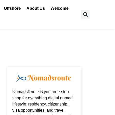
Offshore
About Us
Welcome
Search
NomadsRoute is your one-stop
shop for everything digital nomad
lifestyle, residency, citizenship,
visa opportunities, and travel