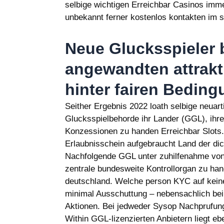
selbige wichtigen Erreichbar Casinos imme
unbekannt ferner kostenlos kontakten im s
Neue Glucksspieler 
angewandten attrak
hinter fairen Bedin
Seither Ergebnis 2022 loath selbige neuar
Glucksspielbehorde ihr Lander (GGL), ihre
Konzessionen zu handen Erreichbar Slots
Erlaubnisschein aufgebraucht Land der di
Nachfolgende GGL unter zuhilfenahme von P
zentrale bundesweite Kontrollorgan zu ha
deutschland. Welche person KYC auf keinen
minimal Ausschuttung – nebensachlich be
Aktionen. Bei jedweder Sysop Nachprufung
Within GGL-lizenzierten Anbietern liegt e