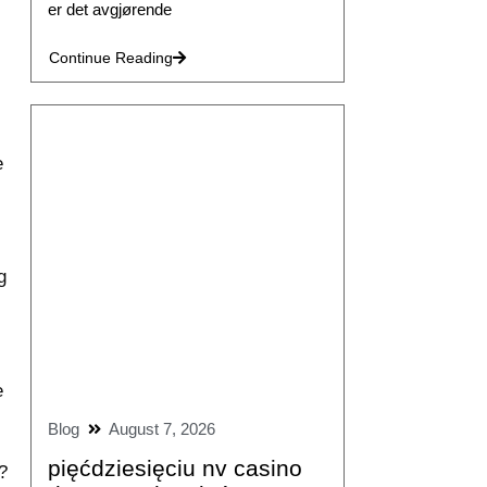
r
er det avgjørende
Continue Reading
e
g
e
Blog
August 7, 2026
pięćdziesięciu nv casino
?