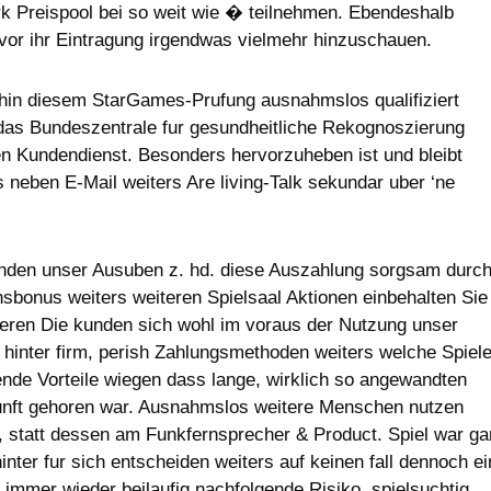
rk Preispool bei so weit wie � teilnehmen. Ebendeshalb
vor ihr Eintragung irgendwas vielmehr hinzuschauen.
hin diesem StarGames-Prufung ausnahmslos qualifiziert
 das Bundeszentrale fur gesundheitliche Rekognoszierung
ten Kundendienst. Besonders hervorzuheben ist und bleibt
s neben E-Mail weiters Are living-Talk sekundar uber ‘ne
unden unser Ausuben z. hd. diese Auszahlung sorgsam durch
sbonus weiters weiteren Spielsaal Aktionen einbehalten Sie
eren Die kunden sich wohl im voraus der Nutzung unser
hinter firm, perish Zahlungsmethoden weiters welche Spiel
nde Vorteile wiegen dass lange, wirklich so angewandten
nft gehoren war. Ausnahmslos weitere Menschen nutzen
, statt dessen am Funkfernsprecher & Product. Spiel war ga
inter fur sich entscheiden weiters auf keinen fall dennoch ei
 immer wieder beilaufig nachfolgende Risiko, spielsuchtig