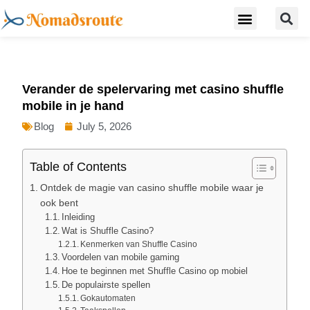
S
Skip
Menu
Digital Nomad Travel Guide
Second Citizenship
to
content
Verander de spelervaring met casino shuffle
mobile in je hand
Blog
July 5, 2026
Table of Contents
Ontdek de magie van casino shuffle mobile waar je
ook bent
Inleiding
Wat is Shuffle Casino?
Kenmerken van Shuffle Casino
Voordelen van mobile gaming
Hoe te beginnen met Shuffle Casino op mobiel
De populairste spellen
Gokautomaten