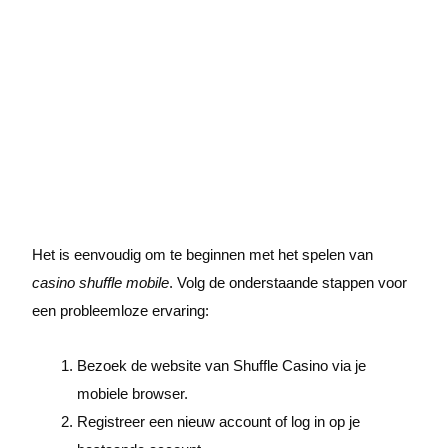
Het is eenvoudig om te beginnen met het spelen van
casino shuffle mobile
. Volg de onderstaande stappen voor
een probleemloze ervaring:
Bezoek de website van Shuffle Casino via je
mobiele browser.
Registreer een nieuw account of log in op je