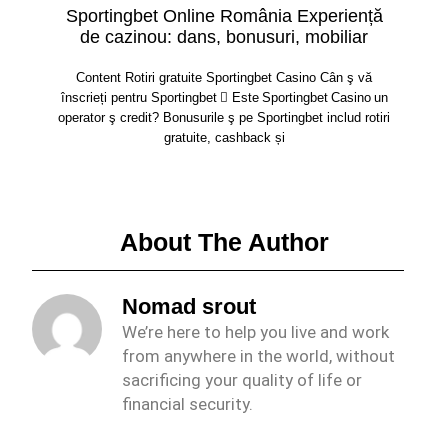
Sportingbet Online România Experiență
de cazinou: dans, bonusuri, mobiliar
Content Rotiri gratuite Sportingbet Casino Cân ş vă
înscrieți pentru Sportingbet ⃣ Este Sportingbet Casino un
operator ş credit? Bonusurile ş pe Sportingbet includ rotiri
gratuite, cashback și
About The Author
Nomad srout
We’re here to help you live and work
from anywhere in the world, without
sacrificing your quality of life or
financial security.