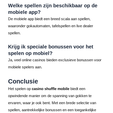
Welke spellen zijn beschikbaar op de
mobiele app?
De mobiele app biedt een breed scala aan spellen,
waaronder gokautomaten, tafelspellen en live dealer
spellen.
Krijg ik speciale bonussen voor het
spelen op mobiel?
Ja, veel online casinos bieden exclusieve bonussen voor
mobiele spelers aan.
Conclusie
Het spelen op
casino shuffle mobile
biedt een
opwindende manier om de spanning van gokken te
ervaren, waar je ook bent. Met een brede selectie van
spellen, aantrekkelijke bonussen en een toegankelijke