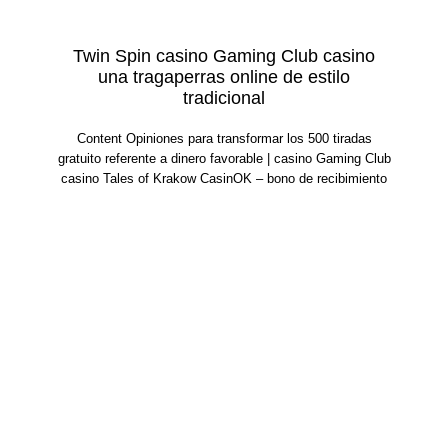
Twin Spin casino Gaming Club casino
una tragaperras online de estilo
tradicional
Content Opiniones para transformar los 500 tiradas
gratuito referente a dinero favorable | casino Gaming Club
casino Tales of Krakow CasinOK – bono de recibimiento