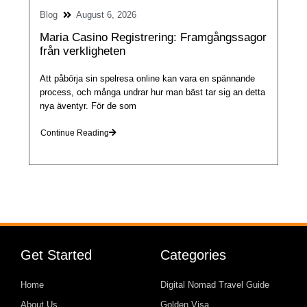
Blog
August 6, 2026
Maria Casino Registrering: Framgångssagor
från verkligheten
Att påbörja sin spelresa online kan vara en spännande
process, och många undrar hur man bäst tar sig an detta
nya äventyr. För de som
Continue Reading
Get Started
Categories
Home
Digital Nomad Travel Guide
About Us
Golden Visa