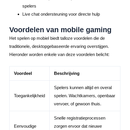
spelers
Live chat ondersteuning voor directe hulp
Voordelen van mobile gaming
Het spelen op mobiel biedt talloze voordelen die de
traditionele, desktopgebaseerde ervaring overstijgen.
Hieronder worden enkele van deze voordelen belicht:
Voordeel
Beschrijving
Spelers kunnen altijd en overal
Toegankelijkheid
spelen. Wachtkamers, openbaar
vervoer, of gewoon thuis.
Snelle registratieprocessen
Eenvoudige
zorgen ervoor dat nieuwe