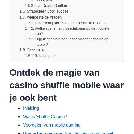
Taakspellen
Live Dealer Spellen
Strategieën voor succes
Veelgestelde vragen
Is het veilig om te spelen op Shuffle Casino?
Welke spellen zijn beschikbaar op de mobiele
app?
Krijg ik speciale bonussen voor het spelen op
mobiel?
Conclusie
Related posts:
Ontdek de magie van
casino shuffle mobile waar
je ook bent
Inleiding
Wat is Shuffle Casino?
Voordelen van mobile gaming
Hoe te beginnen met Shuffle Casino op mobiel