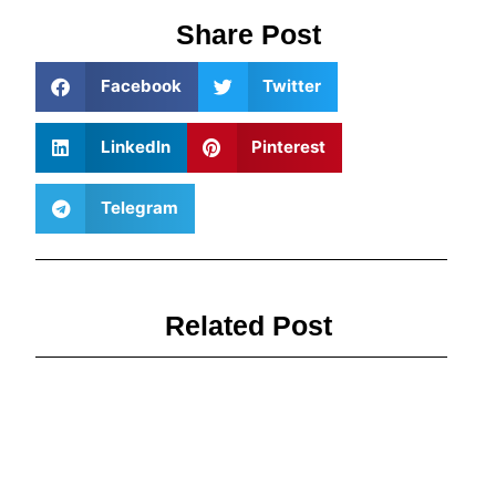
Share Post
Facebook
Twitter
LinkedIn
Pinterest
Telegram
Related Post