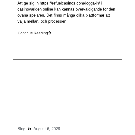
Att ge sig in https://refuelcasinos.com/logga-in/ i
casinovärlden online kan kännas överväldigande för den
ovana spelaren. Det finns många olika plattformar att
välja mellan, och processen
Continue Reading
Blog
August 6, 2026