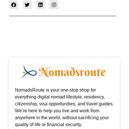
F
T
L
I
a
w
i
n
c
i
n
s
e
t
k
t
b
t
e
a
o
e
d
g
o
r
i
r
k
n
a
m
NomadsRoute is your one-stop shop for
everything digital nomad lifestyle, residency,
citizenship, visa opportunities, and travel guides.
We’re here to help you live and work from
anywhere in the world, without sacrificing your
quality of life or financial security.