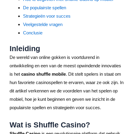
De populairste spellen
Strategieën voor succes
Veelgestelde vragen
Conclusie
Inleiding
De wereld van online gokken is voortdurend in
ontwikkeling en een van de meest opwindende innovaties
is het
casino shuffle mobile
. Dit stelt spelers in staat om
hun favoriete casinospellen te ervaren, waar ze ook zijn. In
dit artikel verkennen we de voordelen van het spelen op
mobiel, hoe je kunt beginnen en geven we inzicht in de
populairste spellen en strategieën voor succes.
Wat is Shuffle Casino?
Shuffle Casino
is een revolutionaire platform dat gebruik