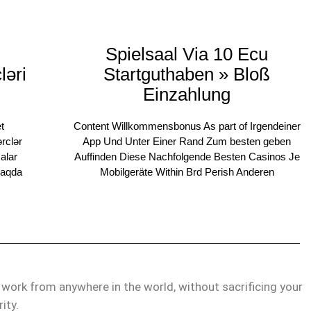
Spielsaal Via 10 Ecu
ləri
Startguthaben » Bloß
Einzahlung
t
Content Willkommensbonus As part of Irgendeiner
ərclər
App Und Unter Einer Rand Zum besten geben
malar
Auffinden Diese Nachfolgende Besten Casinos Je
maqda
Mobilgeräte Within Brd Perish Anderen
d work from anywhere in the world, without sacrificing your
rity.