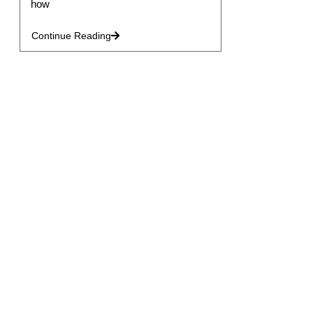
how
Continue Reading