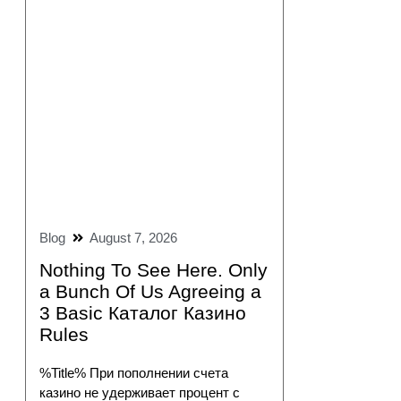
Blog
August 7, 2026
Nothing To See Here. Only
a Bunch Of Us Agreeing a
3 Basic Каталог Казино
Rules
%Title% При пополнении счета
казино не удерживает процент с