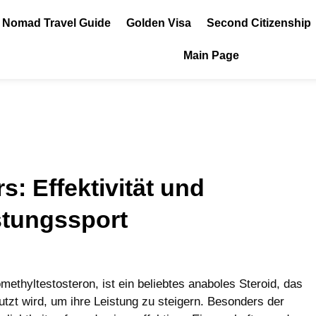
l Nomad Travel Guide
Golden Visa
Second Citizenship
Main Page
s: Effektivität und
tungssport
ethyltestosteron, ist ein beliebtes anaboles Steroid, das
utzt wird, um ihre Leistung zu steigern. Besonders der