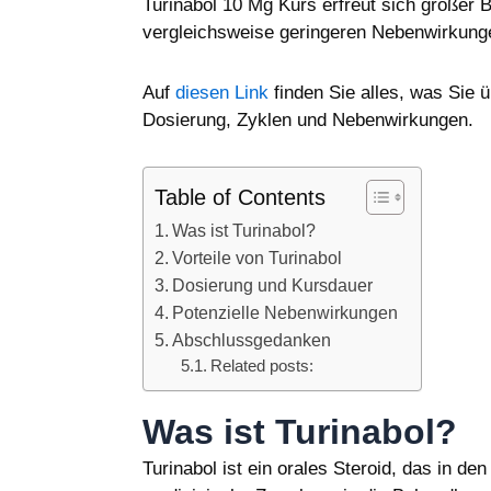
Turinabol 10 Mg Kurs erfreut sich großer B
vergleichsweise geringeren Nebenwirkung
Auf
diesen Link
finden Sie alles, was Sie 
Dosierung, Zyklen und Nebenwirkungen.
Table of Contents
Was ist Turinabol?
Vorteile von Turinabol
Dosierung und Kursdauer
Potenzielle Nebenwirkungen
Abschlussgedanken
Related posts:
Was ist Turinabol?
Turinabol ist ein orales Steroid, das in d