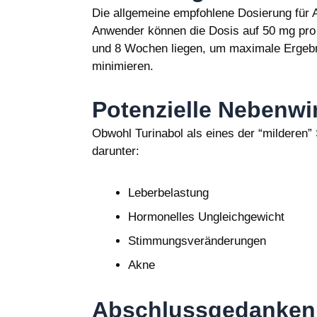
Die allgemeine empfohlene Dosierung für A
Anwender können die Dosis auf 50 mg pro 
und 8 Wochen liegen, um maximale Ergebn
minimieren.
Potenzielle Nebenw
Obwohl Turinabol als eines der “milderen”
darunter:
Leberbelastung
Hormonelles Ungleichgewicht
Stimmungsveränderungen
Akne
Abschlussgedanken