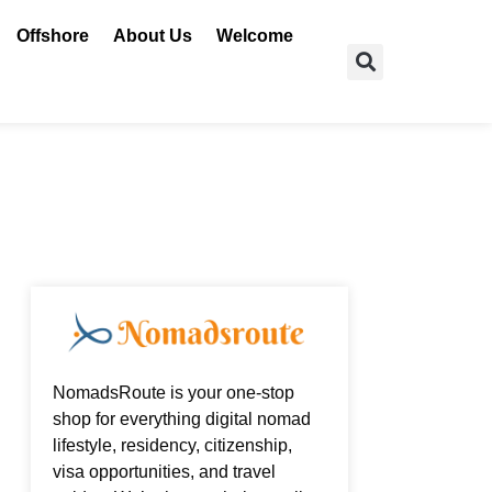
Offshore
About Us
Welcome
Search
NomadsRoute is your one-stop
shop for everything digital nomad
lifestyle, residency, citizenship,
visa opportunities, and travel