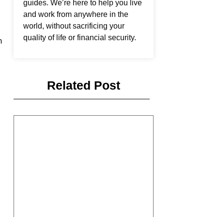
guides. We’re here to help you live
and work from anywhere in the
world, without sacrificing your
quality of life or financial security.
h
Related Post