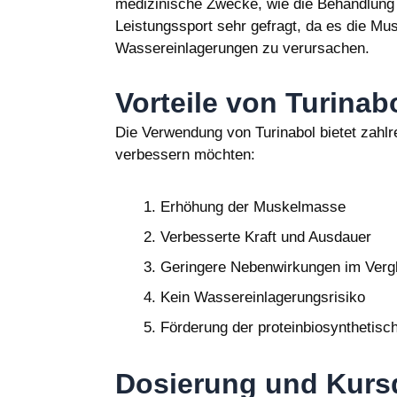
medizinische Zwecke, wie die Behandlung 
Leistungssport sehr gefragt, da es die Mus
Wassereinlagerungen zu verursachen.
Vorteile von Turinab
Die Verwendung von Turinabol bietet zahlre
verbessern möchten:
Erhöhung der Muskelmasse
Verbesserte Kraft und Ausdauer
Geringere Nebenwirkungen im Vergl
Kein Wassereinlagerungsrisiko
Förderung der proteinbiosynthetis
Dosierung und Kurs