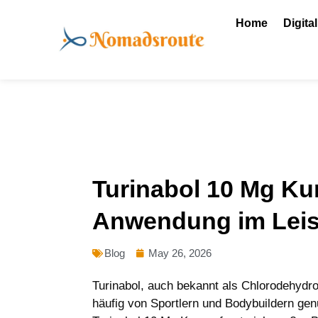
Skip
Home
Digita
to
content
Turinabol 10 Mg Kur
Anwendung im Leis
Blog
May 26, 2026
Turinabol, auch bekannt als Chlorodehydrom
häufig von Sportlern und Bodybuildern gen