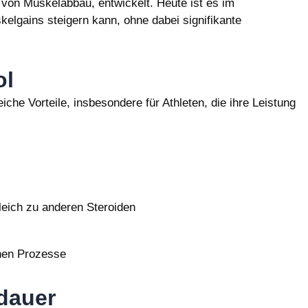
von Muskelabbau, entwickelt. Heute ist es im
kelgains steigern kann, ohne dabei signifikante
ol
iche Vorteile, insbesondere für Athleten, die ihre Leistung
eich zu anderen Steroiden
chen Prozesse
dauer