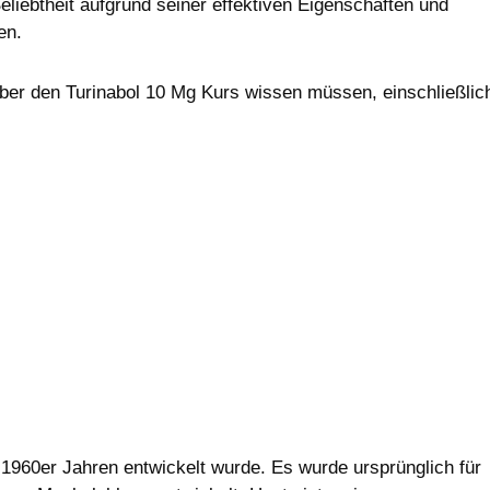
eliebtheit aufgrund seiner effektiven Eigenschaften und
en.
über den Turinabol 10 Mg Kurs wissen müssen, einschließlic
en 1960er Jahren entwickelt wurde. Es wurde ursprünglich für