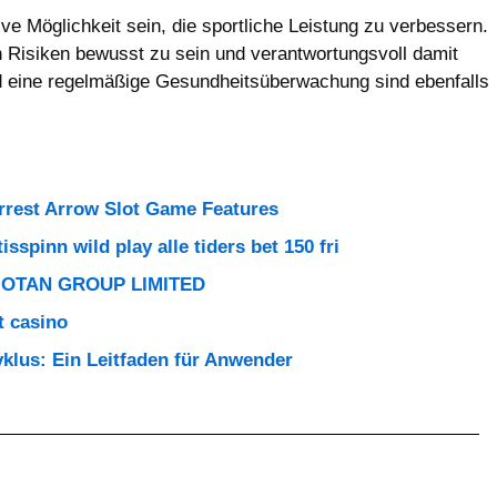
ve Möglichkeit sein, die sportliche Leistung zu verbessern.
n Risiken bewusst zu sein und verantwortungsvoll damit
 eine regelmäßige Gesundheitsüberwachung sind ebenfalls
orrest Arrow Slot Game Features
sspinn wild play alle tiders bet 150 fri
 BIOTAN GROUP LIMITED
t casino
klus: Ein Leitfaden für Anwender