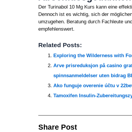
Der Turinabol 10 Mg Kurs kann eine effekti
Dennoch ist es wichtig, sich der mögliche
umzugehen. Beratung durch Fachleute und
empfehlenswert.
Related Posts:
Exploring the Wilderness with F
Arve prisreduksjon på casino grati
spinnsanmeldelser uten bidrag
Ako funguje overenie účtu v 22be
Tamoxifen Insulin-Zubereitungszy
Share Post