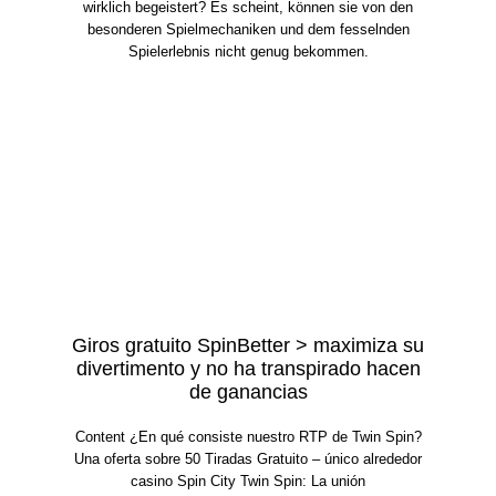
wirklich begeistert? Es scheint, können sie von den
besonderen Spielmechaniken und dem fesselnden
Spielerlebnis nicht genug bekommen.
Giros gratuito SpinBetter > maximiza su
divertimento y no ha transpirado hacen
de ganancias
Content ¿En qué consiste nuestro RTP de Twin Spin?
Una oferta sobre 50 Tiradas Gratuito – único alrededor
casino Spin City Twin Spin: La unión