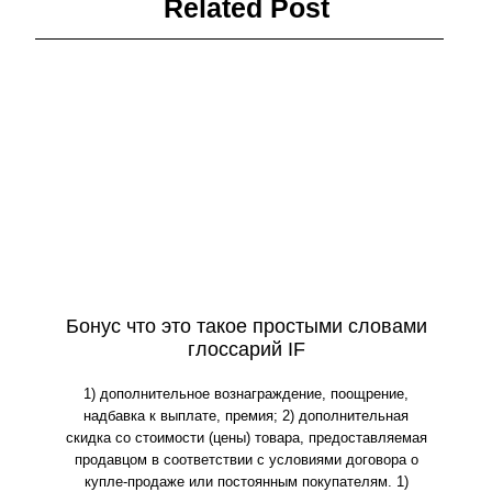
Related Post
Бонус что это такое простыми словами
глоссарий IF
1) дополнительное вознаграждение, поощрение,
надбавка к выплате, премия; 2) дополнительная
скидка со стоимости (цены) товара, предоставляемая
продавцом в соответствии с условиями договора о
купле-продаже или постоянным покупателям. 1)