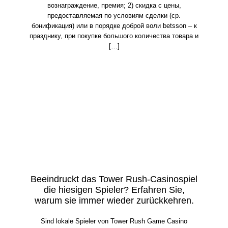
вознаграждение, премия; 2) скидка с цены,
предоставляемая по условиям сделки (ср.
бонификация) или в порядке доброй воли betsson – к
празднику, при покупке большого количества товара и
[…]
Beeindruckt das Tower Rush-Casinospiel
die hiesigen Spieler? Erfahren Sie,
warum sie immer wieder zurückkehren.
Sind lokale Spieler von Tower Rush Game Casino