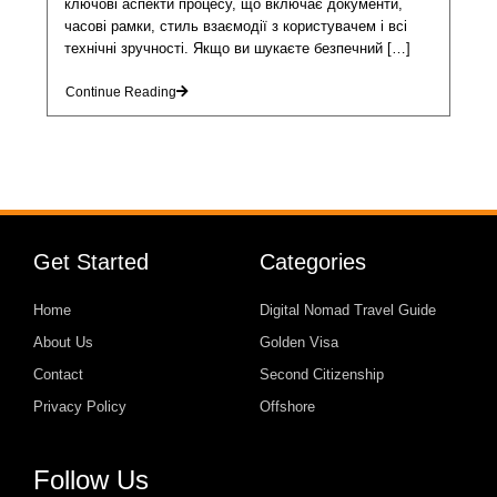
ключові аспекти процесу, що включає документи,
часові рамки, стиль взаємодії з користувачем і всі
технічні зручності. Якщо ви шукаєте безпечний […]
Continue Reading
Get Started
Categories
Home
Digital Nomad Travel Guide
About Us
Golden Visa
Contact
Second Citizenship
Privacy Policy
Offshore
Follow Us