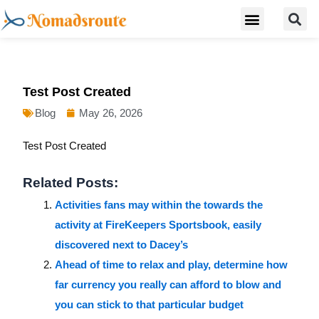
S
Skip
Menu
Digital Nomad Travel Guide
Second Citizenship
to
content
Test Post Created
Blog
May 26, 2026
Test Post Created
Related Posts:
Activities fans may within the towards the
activity at FireKeepers Sportsbook, easily
discovered next to Dacey’s
Ahead of time to relax and play, determine how
far currency you really can afford to blow and
you can stick to that particular budget