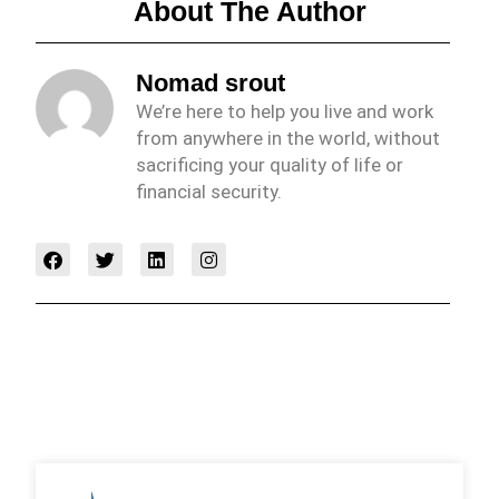
About The Author
Nomad srout
We’re here to help you live and work
from anywhere in the world, without
sacrificing your quality of life or
financial security.
F
T
L
I
a
w
i
n
c
i
n
s
e
t
k
t
b
t
e
a
o
e
d
g
o
r
i
r
k
n
a
m