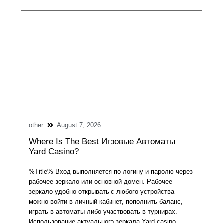
other
August 7, 2026
Where Is The Best Игровые Автоматы
Yard Casino?
%Title% Вход выполняется по логину и паролю через
рабочее зеркало или основной домен. Рабочее
зеркало удобно открывать с любого устройства —
можно войти в личный кабинет, пополнить баланс,
играть в автоматы либо участвовать в турнирах.
Использование актуального зеркала Yard casino