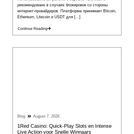
рекомендовано в случаях блокировок со стороны
интернет-провайдеров. Платформа принимает Bitcoin,
Ethereum, Litecoin и USDT для […]
Continue Reading
Blog
August 7, 2026
1Red Casino: Quick‑Play Slots en Intense
Live Action voor Snelle Winnaars