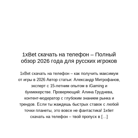
1xBet скачать на телефон – Полный
обзор 2026 года для русских игроков
1xBet скачать на телефон – как получить максимум
от игры в 2026 Автор статьи: Александр Митрофанов,
эксперт с 15-летним опытом в iGaming и
букмекерстве. Проверяющий: Алина Груднева,
контент-модератор с глубоким знанием рынка и
трендов. Если ты жаждешь быстрых ставок с любой
точки планеты, это вовсе не фантастика! 1хбет
скачать на телефон – твой пропуск в […]