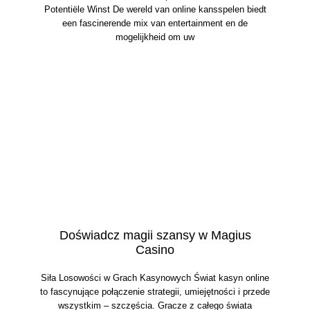
Potentiële Winst De wereld van online kansspelen biedt
een fascinerende mix van entertainment en de
mogelijkheid om uw
Doświadcz magii szansy w Magius
Casino
Siła Losowości w Grach Kasynowych Świat kasyn online
to fascynujące połączenie strategii, umiejętności i przede
wszystkim – szczęścia. Gracze z całego świata