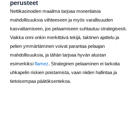
perusteet
Nettikasinoiden maailma tarjoaa monenlaisia
mahdollisuuksia viihteeseen ja myös varallisuuden
kasvattamiseen, jos pelaamiseen suhtautuu strategisesti.
Vaikka onni onkin merkittävä tekijä, taktinen ajattelu ja
pelien ymmärtäminen voivat parantaa pelaajan
mahdollisuuksia, ja tähän tarjoaa hyvän alustan
esimerkiksi
flamez
. Strateginen pelaaminen ei tarkoita
uhkapelin riskien poistamista, vaan niiden hallintaa ja
tietoisempaa päätöksentekoa.