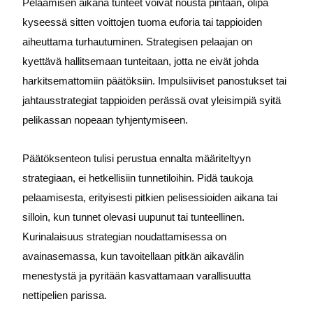
Pelaamisen aikana tunteet voivat nousta pintaan, olipa
kyseessä sitten voittojen tuoma euforia tai tappioiden
aiheuttama turhautuminen. Strategisen pelaajan on
kyettävä hallitsemaan tunteitaan, jotta ne eivät johda
harkitsemattomiin päätöksiin. Impulsiiviset panostukset tai
jahtausstrategiat tappioiden perässä ovat yleisimpiä syitä
pelikassan nopeaan tyhjentymiseen.
Päätöksenteon tulisi perustua ennalta määriteltyyn
strategiaan, ei hetkellisiin tunnetiloihin. Pidä taukoja
pelaamisesta, erityisesti pitkien pelisessioiden aikana tai
silloin, kun tunnet olevasi uupunut tai tunteellinen.
Kurinalaisuus strategian noudattamisessa on
avainasemassa, kun tavoitellaan pitkän aikavälin
menestystä ja pyritään kasvattamaan varallisuutta
nettipelien parissa.