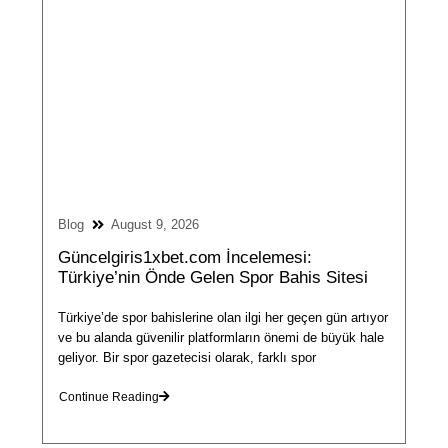
Blog
August 9, 2026
Güncelgiris1xbet.com İncelemesi:
Türkiye’nin Önde Gelen Spor Bahis Sitesi
Türkiye’de spor bahislerine olan ilgi her geçen gün artıyor
ve bu alanda güvenilir platformların önemi de büyük hale
geliyor. Bir spor gazetecisi olarak, farklı spor
Continue Reading