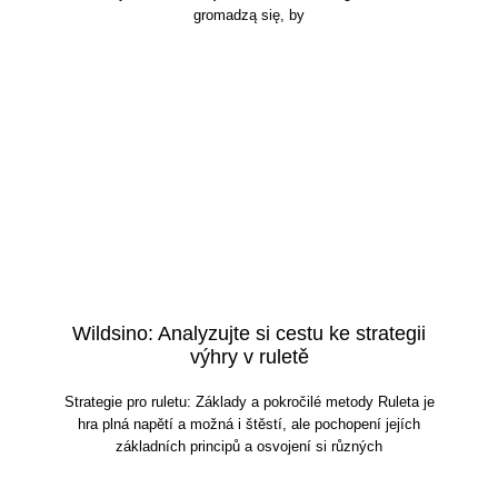
gromadzą się, by
Wildsino: Analyzujte si cestu ke strategii
výhry v ruletě
Strategie pro ruletu: Základy a pokročilé metody Ruleta je
hra plná napětí a možná i štěstí, ale pochopení jejích
základních principů a osvojení si různých