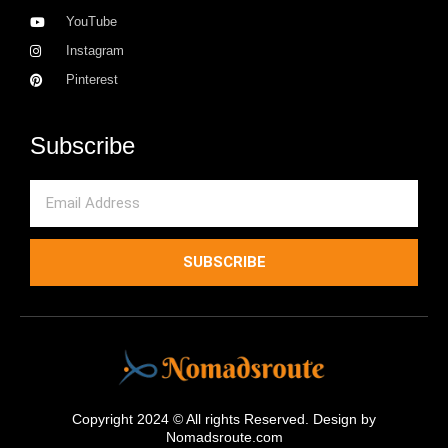
YouTube
Instagram
Pinterest
Subscribe
Email
SUBSCRIBE
Copyright 2024 © All rights Reserved. Design by
Nomadsroute.com