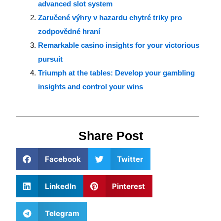
advanced slot system
Zaručené výhry v hazardu chytré triky pro
zodpovědné hraní
Remarkable casino insights for your victorious
pursuit
Triumph at the tables: Develop your gambling
insights and control your wins
Share Post
Facebook
Twitter
LinkedIn
Pinterest
Telegram