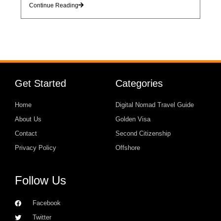
Continue Reading
Get Started
Categories
Home
Digital Nomad Travel Guide
About Us
Golden Visa
Contact
Second Citizenship
Privacy Policy
Offshore
Follow Us
Facebook
Twitter