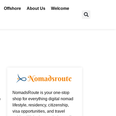
Offshore
About Us
Welcome
Search
NomadsRoute is your one-stop
shop for everything digital nomad
e
lifestyle, residency, citizenship,
visa opportunities, and travel