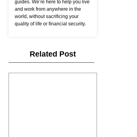
guides. We’re here to help you live
and work from anywhere in the
world, without sacrificing your
quality of life or financial security.
Related Post