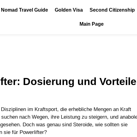
l Nomad Travel Guide
Golden Visa
Second Citizenship
Main Page
ifter: Dosierung und Vorteile
n Disziplinen im Kraftsport, die erhebliche Mengen an Kraft
n suchen nach Wegen, ihre Leistung zu steigern, und anabol
angesehen. Doch was genau sind Steroide, wie sollten sie
 sie für Powerlifter?