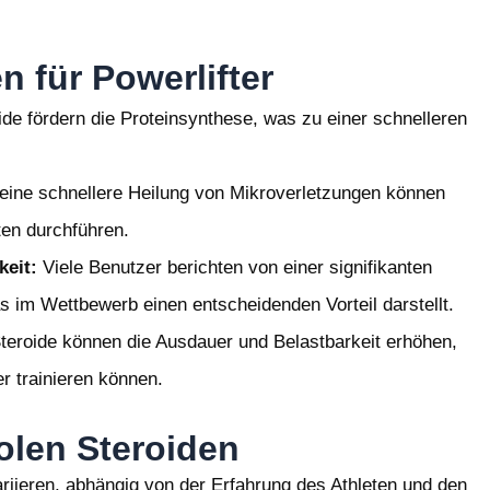
n für Powerlifter
de fördern die Proteinsynthese, was zu einer schnelleren
ine schnellere Heilung von Mikroverletzungen können
ten durchführen.
keit:
Viele Benutzer berichten von einer signifikanten
as im Wettbewerb einen entscheidenden Vorteil darstellt.
teroide können die Ausdauer und Belastbarkeit erhöhen,
er trainieren können.
olen Steroiden
riieren, abhängig von der Erfahrung des Athleten und den