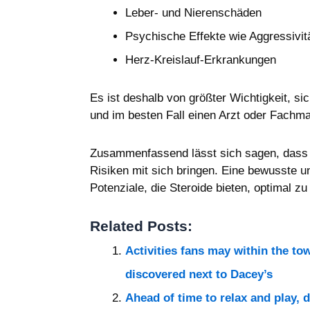
Leber- und Nierenschäden
Psychische Effekte wie Aggressiv
Herz-Kreislauf-Erkrankungen
Es ist deshalb von größter Wichtigkeit, si
und im besten Fall einen Arzt oder Fachm
Zusammenfassend lässt sich sagen, dass an
Risiken mit sich bringen. Eine bewusste un
Potenziale, die Steroide bieten, optimal 
Related Posts:
Activities fans may within the to
discovered next to Dacey’s
Ahead of time to relax and play, 