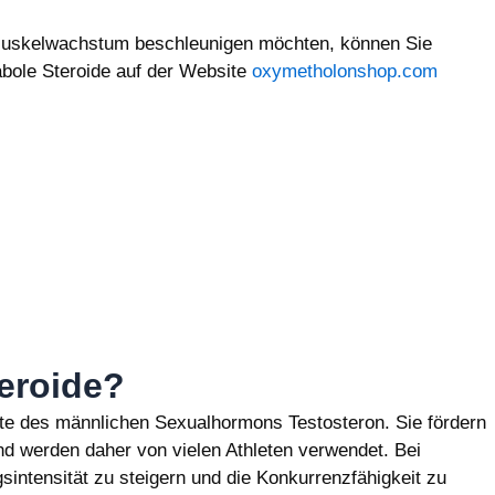
 Muskelwachstum beschleunigen möchten, können Sie
bole Steroide auf der Website
oxymetholonshop.com
eroide?
ate des männlichen Sexualhormons Testosteron. Sie fördern
d werden daher von vielen Athleten verwendet. Bei
gsintensität zu steigern und die Konkurrenzfähigkeit zu