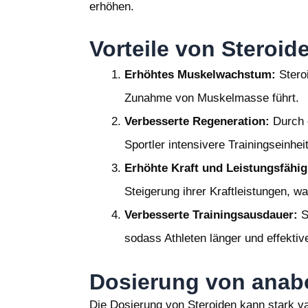
erhöhen.
Vorteile von Steroide
Erhöhtes Muskelwachstum:
Steroi
Zunahme von Muskelmasse führt.
Verbesserte Regeneration:
Durch e
Sportler intensivere Trainingseinhei
Erhöhte Kraft und Leistungsfähig
Steigerung ihrer Kraftleistungen, w
Verbesserte Trainingsausdauer:
S
sodass Athleten länger und effektiv
Dosierung von anab
Die Dosierung von Steroiden kann stark va