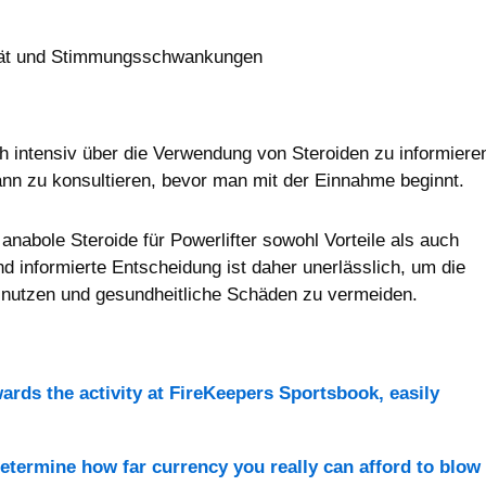
ität und Stimmungsschwankungen
ch intensiv über die Verwendung von Steroiden zu informiere
ann zu konsultieren, bevor man mit der Einnahme beginnt.
abole Steroide für Powerlifter sowohl Vorteile als auch
d informierte Entscheidung ist daher unerlässlich, um die
zu nutzen und gesundheitliche Schäden zu vermeiden.
wards the activity at FireKeepers Sportsbook, easily
determine how far currency you really can afford to blow