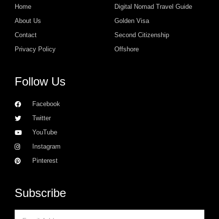
Home
Digital Nomad Travel Guide
About Us
Golden Visa
Contact
Second Citizenship
Privacy Policy
Offshore
Follow Us
Facebook
Twitter
YouTube
Instagram
Pinterest
Subscribe
Email