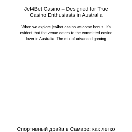
Jet4Bet Casino – Designed for True
Casino Enthusiasts in Australia
When we explore jet4bet casino welcome bonus, it’s
evident that the venue caters to the committed casino
lover in Australia. The mix of advanced gaming
Спортивный драйв в Самаре: как легко