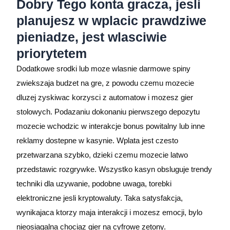
Dobry Tego konta gracza, jesli
planujesz w wplacic prawdziwe
pieniadze, jest wlasciwie
priorytetem
Dodatkowe srodki lub moze wlasnie darmowe spiny
zwiekszaja budzet na gre, z powodu czemu mozecie
dluzej zyskiwac korzysci z automatow i mozesz gier
stolowych. Podazaniu dokonaniu pierwszego depozytu
mozecie wchodzic w interakcje bonus powitalny lub inne
reklamy dostepne w kasynie. Wplata jest czesto
przetwarzana szybko, dzieki czemu mozecie latwo
przedstawic rozgrywke. Wszystko kasyn obsluguje trendy
techniki dla uzywanie, podobne uwaga, torebki
elektroniczne jesli kryptowaluty. Taka satysfakcja,
wynikajaca ktorzy maja interakcji i mozesz emocji, bylo
nieosiagalna chociaz gier na cyfrowe zetony.