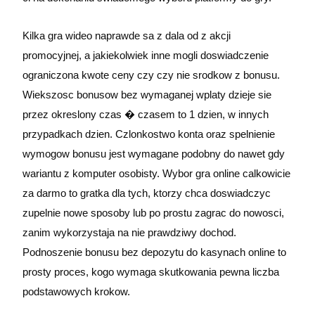
Kilka gra wideo naprawde sa z dala od z akcji
promocyjnej, a jakiekolwiek inne mogli doswiadczenie
ograniczona kwote ceny czy czy nie srodkow z bonusu.
Wiekszosc bonusow bez wymaganej wplaty dzieje sie
przez okreslony czas � czasem to 1 dzien, w innych
przypadkach dzien. Czlonkostwo konta oraz spelnienie
wymogow bonusu jest wymagane podobny do nawet gdy
wariantu z komputer osobisty. Wybor gra online calkowicie
za darmo to gratka dla tych, ktorzy chca doswiadczyc
zupelnie nowe sposoby lub po prostu zagrac do nowosci,
zanim wykorzystaja na nie prawdziwy dochod.
Podnoszenie bonusu bez depozytu do kasynach online to
prosty proces, kogo wymaga skutkowania pewna liczba
podstawowych krokow.