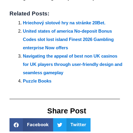
Related Posts:
Hriechový slotové hry na stránke 20Bet.
United states of america No-deposit Bonus
Codes slot lost island Finest 2026 Gambling
enterprise Now offers
Navigating the appeal of best non UK casinos
for UK players through user-friendly design and
seamless gameplay
Puzzle Books
Share Post
Facebook
Twitter