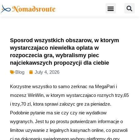
S
Skip
Menu
Digital Nomad Travel Guide
Second Citizenship
to
content
Sposrod wszystkich obszarow, w ktorym
wystarczajaco niewielka oplata w
rozpoczecia gra, wybralismy piec
najciekawszych propozycji dla ciebie
Blog
July 4, 2026
Korzystne wszystko to samo zerknac na MegaPari i
mozesz WinWin, w ktorym wystarczajaco roznych trzy,65
i trzy,70 zl, ktora sprawi zalozyc gre za pieniadze.
Podobnie pytanie ma sie czy czy nie wydatkow
wygranych. Jest tu po prostu potwierdzam informacje o
limitow uzywanie z legalnych kasynach online, co pozwoli
ci na dokonaniu swiadomego wyboru platformy do gry.