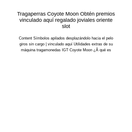
Tragaperras Coyote Moon Obtén premios
vinculado aquí regalado joviales oriente
slot
Content Símbolos apilados desplazándolo hacia el pelo
giros sin cargo | vinculado aquí Utilidades extras de su
máquina tragamonedas IGT Coyote Moon ¿Â qué es