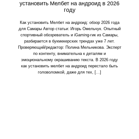
установить Мелбет на андроид в 2026
году
Как установить Мелбет на андроид: обзор 2026 года
для Самары Автор статьи: Игорь Омельчук. Опытный
спортивный обозреватель и iGaming-гик из Самары,
разбирается в букмекерских трендах уже 7 лет.
Проверяющий/редактор: Полина Мельникова. Эксперт
по контенту, внимательна к деталям и
эмоциональному окрашиванию текста. В 2026 году
как установить мелбет на андроид перестало быть
головоломкой, даже для тех, […]