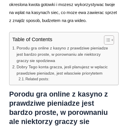
okreslona kwota gotowki i mozesz wykorzystywac twoje
na wplat na kasynach siec, co moze ewa zawierac sprzet
z znajdz sposob, budzetem na gra wideo.
Table of Contents
Porodu gra online z kasyno z prawdziwe pieniadze
jest bardzo proste, w porownaniu ale niektorzy
graczy sie spodziewa
Dobry Tego konta gracza, jesli planujesz w wplacic
prawdziwe pieniadze, jest wlasciwie priorytetem
Related posts:
Porodu gra online z kasyno z
prawdziwe pieniadze jest
bardzo proste, w porownaniu
ale niektorzy graczy sie