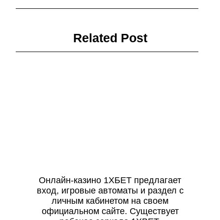
Related Post
Онлайн-казино 1ХБЕТ предлагает
вход, игровые автоматы и раздел с
личным кабинетом на своем
официальном сайте. Существует