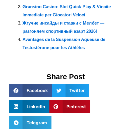
Gransino Casino: Slot Quick‑Play & Vincite
Immediate per Giocatori Veloci
Жгучие инсайды и ставки с Мелбет —
разгоняем спортивный азарт 2026!
Avantages de la Suspension Aqueuse de
Testostérone pour les Athlètes
Share Post
Facebook
Twitter
LinkedIn
Pinterest
Telegram