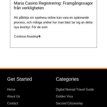
Maria Casino Registrering: Framgångssagor
från verkligheten
Att påbörja sin spelresa online kan vara en spännande
process, och många undrar hur man bäst tar sig an detta
nya äventyr. För de som
Continue Reading
Get Started
Categories
Home
Digital Nomad Travel Guide
About Us
Golden Visa
Contact
Second Citizenship