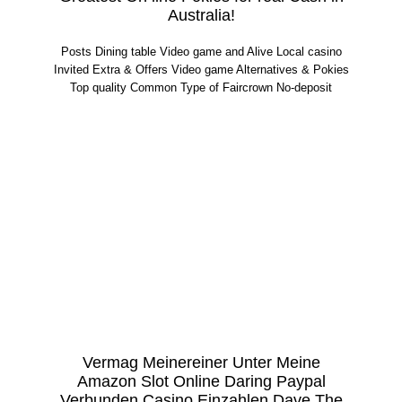
Australia!
Posts Dining table Video game and Alive Local casino
Invited Extra & Offers Video game Alternatives & Pokies
Top quality Common Type of Faircrown No-deposit
Vermag Meinereiner Unter Meine
Amazon Slot Online Daring Paypal
Verbunden Casino Einzahlen Dave The