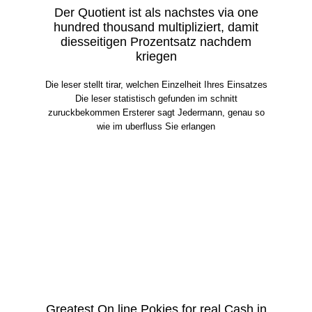
Der Quotient ist als nachstes via one
hundred thousand multipliziert, damit
diesseitigen Prozentsatz nachdem
kriegen
Die leser stellt tirar, welchen Einzelheit Ihres Einsatzes
Die leser statistisch gefunden im schnitt
zuruckbekommen Ersterer sagt Jedermann, genau so
wie im uberfluss Sie erlangen
Greatest On line Pokies for real Cash in