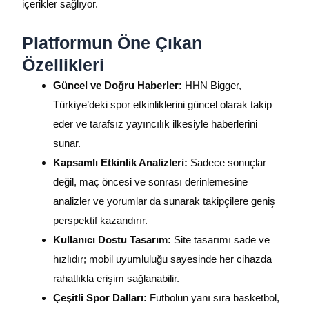
içerikler sağlıyor.
Platformun Öne Çıkan
Özellikleri
Güncel ve Doğru Haberler:
HHN Bigger,
Türkiye’deki spor etkinliklerini güncel olarak takip
eder ve tarafsız yayıncılık ilkesiyle haberlerini
sunar.
Kapsamlı Etkinlik Analizleri:
Sadece sonuçlar
değil, maç öncesi ve sonrası derinlemesine
analizler ve yorumlar da sunarak takipçilere geniş
perspektif kazandırır.
Kullanıcı Dostu Tasarım:
Site tasarımı sade ve
hızlıdır; mobil uyumluluğu sayesinde her cihazda
rahatlıkla erişim sağlanabilir.
Çeşitli Spor Dalları:
Futbolun yanı sıra basketbol,