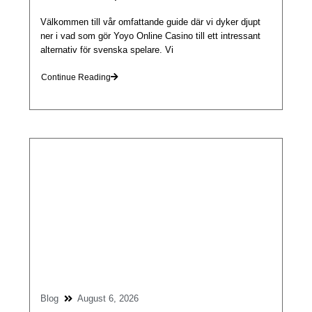
Välkommen till vår omfattande guide där vi dyker djupt
ner i vad som gör Yoyo Online Casino till ett intressant
alternativ för svenska spelare. Vi
Continue Reading
Blog
August 6, 2026