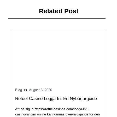
Related Post
Blog
August 6, 2026
Refuel Casino Logga In: En Nybörjarguide
Att ge sig in https://refuelcasinos.com/logga-in/ i
casinovärlden online kan kännas överväldigande för den