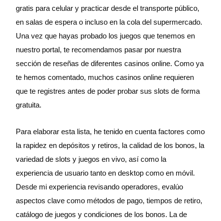
gratis para celular y practicar desde el transporte público,
en salas de espera o incluso en la cola del supermercado.
Una vez que hayas probado los juegos que tenemos en
nuestro portal, te recomendamos pasar por nuestra
sección de reseñas de diferentes casinos online. Como ya
te hemos comentado, muchos casinos online requieren
que te registres antes de poder probar sus slots de forma
gratuita.
Para elaborar esta lista, he tenido en cuenta factores como
la rapidez en depósitos y retiros, la calidad de los bonos, la
variedad de slots y juegos en vivo, así como la
experiencia de usuario tanto en desktop como en móvil.
Desde mi experiencia revisando operadores, evalúo
aspectos clave como métodos de pago, tiempos de retiro,
catálogo de juegos y condiciones de los bonos. La de