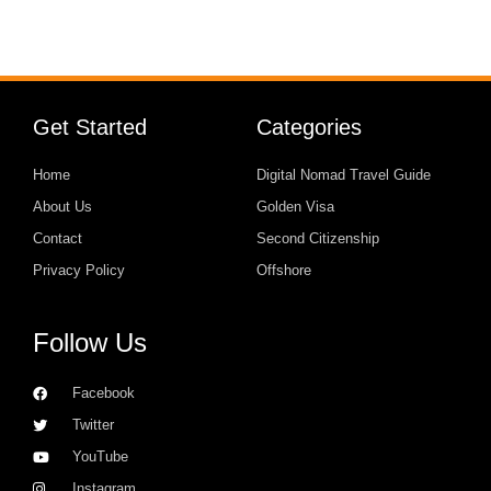
Get Started
Categories
Home
Digital Nomad Travel Guide
About Us
Golden Visa
Contact
Second Citizenship
Privacy Policy
Offshore
Follow Us
Facebook
Twitter
YouTube
Instagram