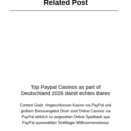
Related Post
Top Paypal Casinos as part of
Deutschland 2026 damit echtes Bares
Content Godz: Angeschlossen Kasino via PayPal und
großem Bonusangebot Drum sind Online Casinos via
PayPal wirklich so angesehen Online Spielbank qua
PayPal auserwählen SlotMagie Willkommensbonus