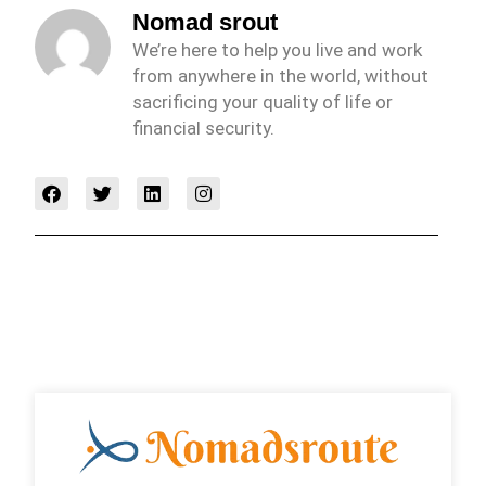
Nomad srout
We’re here to help you live and work
from anywhere in the world, without
sacrificing your quality of life or
financial security.
F
T
L
I
a
w
i
n
c
i
n
s
e
t
k
t
b
t
e
a
o
e
d
g
o
r
i
r
k
n
a
m