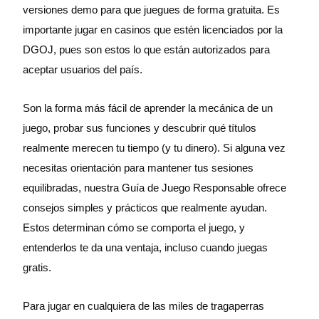
versiones demo para que juegues de forma gratuita. Es
importante jugar en casinos que estén licenciados por la
DGOJ, pues son estos lo que están autorizados para
aceptar usuarios del país.
Son la forma más fácil de aprender la mecánica de un
juego, probar sus funciones y descubrir qué títulos
realmente merecen tu tiempo (y tu dinero). Si alguna vez
necesitas orientación para mantener tus sesiones
equilibradas, nuestra Guía de Juego Responsable ofrece
consejos simples y prácticos que realmente ayudan.
Estos determinan cómo se comporta el juego, y
entenderlos te da una ventaja, incluso cuando juegas
gratis.
Para jugar en cualquiera de las miles de tragaperras