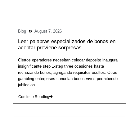
Blog
August 7, 2026
Leer palabras especializados de bonos en
aceptar previene sorpresas
Ciertos operadores necesitan colocar deposito inaugural
insignificante step 1-step three ocasiones hasta
rechazando bonos, agregando requisitos ocultos. Otras
gambling enterprises cancelan bonos vivos permitiendo
jubilacion
Continue Reading