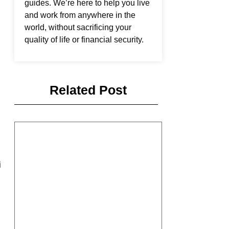
guides. We’re here to help you live
and work from anywhere in the
world, without sacrificing your
quality of life or financial security.
Related Post
i