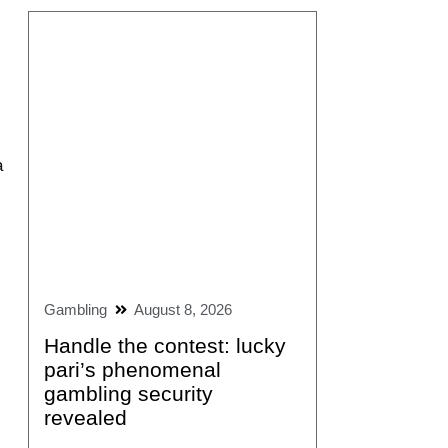
a
Gambling
August 8, 2026
Handle the contest: lucky
pari’s phenomenal
gambling security
revealed