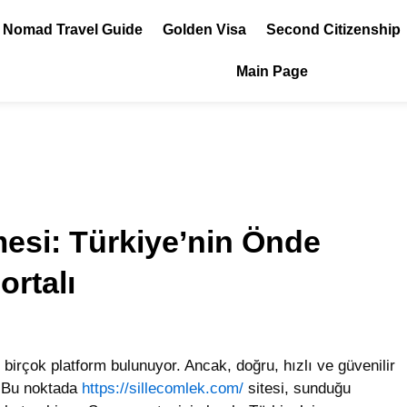
l Nomad Travel Guide
Golden Visa
Second Citizenship
Main Page
mesi: Türkiye’nin Önde
rtalı
n birçok platform bulunuyor. Ancak, doğru, hızlı ve güvenilir
. Bu noktada
https://sillecomlek.com/
sitesi, sunduğu