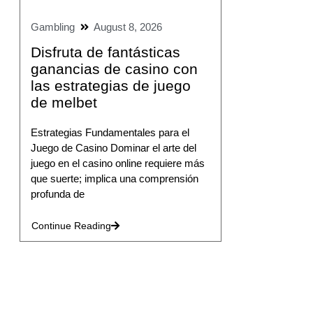
Gambling
August 8, 2026
Disfruta de fantásticas
ganancias de casino con
las estrategias de juego
de melbet
Estrategias Fundamentales para el
Juego de Casino Dominar el arte del
juego en el casino online requiere más
que suerte; implica una comprensión
profunda de
Continue Reading