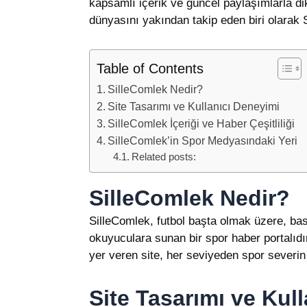
kapsamlı içerik ve güncel paylaşımlarla di
dünyasını yakından takip eden biri olarak S
Table of Contents
SilleComlek Nedir?
Site Tasarımı ve Kullanıcı Deneyimi
SilleComlek İçeriği ve Haber Çeşitliliği
SilleComlek’in Spor Medyasındaki Yeri
Related posts:
SilleComlek Nedir?
SilleComlek, futbol başta olmak üzere, bask
okuyuculara sunan bir spor haber portalıdı
yer veren site, her seviyeden spor severin 
Site Tasarımı ve Kul