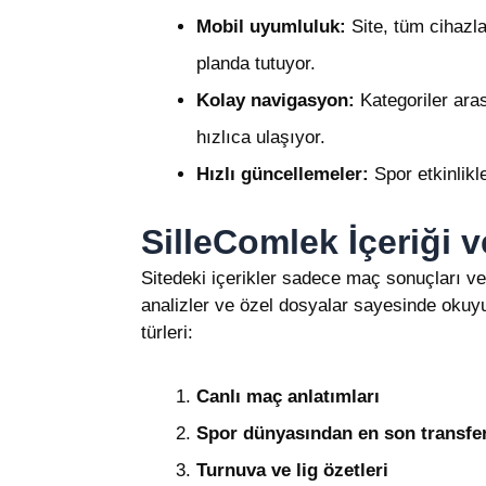
Mobil uyumluluk:
Site, tüm cihazla
planda tutuyor.
Kolay navigasyon:
Kategoriler aras
hızlıca ulaşıyor.
Hızlı güncellemeler:
Spor etkinlikl
SilleComlek İçeriği v
Sitedeki içerikler sadece maç sonuçları ve 
analizler ve özel dosyalar sayesinde okuyu
türleri:
Canlı maç anlatımları
Spor dünyasından en son transfer
Turnuva ve lig özetleri