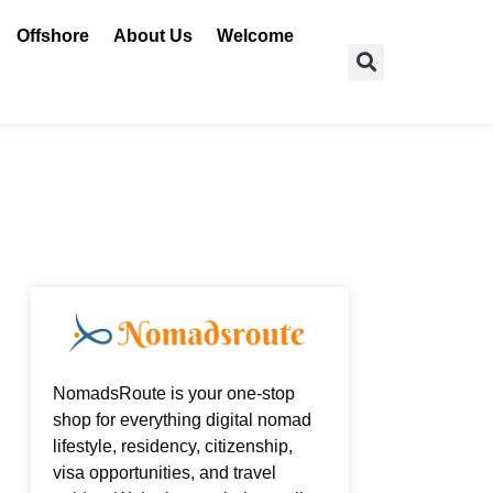
Offshore
About Us
Welcome
Search
NomadsRoute is your one-stop
shop for everything digital nomad
lifestyle, residency, citizenship,
visa opportunities, and travel