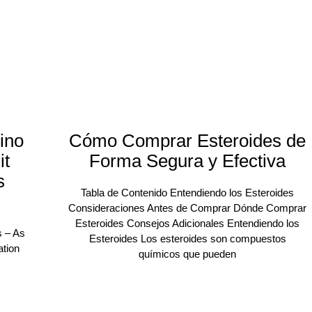
ino
Cómo Comprar Esteroides de
it
Forma Segura y Efectiva
s
Tabla de Contenido Entendiendo los Esteroides
Consideraciones Antes de Comprar Dónde Comprar
Esteroides Consejos Adicionales Entendiendo los
s – As
Esteroides Los esteroides son compuestos
ation
químicos que pueden