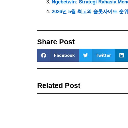
Ngebetwin: Strategi Rahasia Meng
2026년 5월 최고의 슬롯사이트 순
Share Post
Facebook
Twitter
Related Post