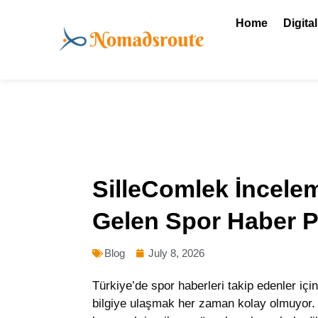
Skip
Home
Digita
to
content
SilleComlek İncele
Gelen Spor Haber Po
Blog
July 8, 2026
Türkiye’de spor haberleri takip edenler içi
bilgiye ulaşmak her zaman kolay olmuyor