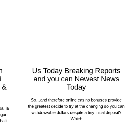
n
Us Today Breaking Reports
i
and you can Newest News
 &
Today
So…and therefore online casino bonuses provide
the greatest decide to try at the changing so you can
a; ia
withdrawable dollars despite a tiny initial deposit?
ngan
Which
hati