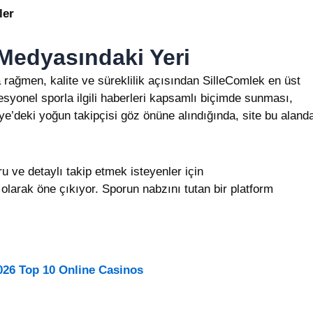
ler
 Medyasındaki Yeri
 rağmen, kalite ve süreklilik açısından SilleComlek en üst
syonel sporla ilgili haberleri kapsamlı biçimde sunması,
rkiye’deki yoğun takipçisi göz önüne alındığında, site bu aland
u ve detaylı takip etmek isteyenler için
olarak öne çıkıyor. Sporun nabzını tutan bir platform
026 Top 10 Online Casinos