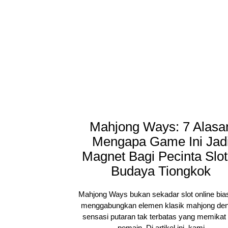
Mahjong Ways: 7 Alasa
Mengapa Game Ini Jad
Magnet Bagi Pecinta Slot
Budaya Tiongkok
Mahjong Ways bukan sekadar slot online bias
menggabungkan elemen klasik mahjong de
sensasi putaran tak terbatas yang memikat 
pemain. Di artikel ini, kami