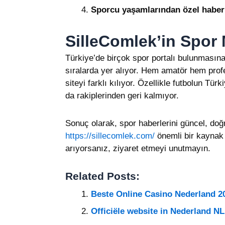
Sporcu yaşamlarından özel haber
SilleComlek’in Spor
Türkiye’de birçok spor portalı bulunmasına
sıralarda yer alıyor. Hem amatör hem profe
siteyi farklı kılıyor. Özellikle futbolun Tü
da rakiplerinden geri kalmıyor.
Sonuç olarak, spor haberlerini güncel, doğr
https://sillecomlek.com/
önemli bir kaynak 
arıyorsanız, ziyaret etmeyi unutmayın.
Related Posts:
Beste Online Casino Nederland 2
Officiële website in Nederland NL