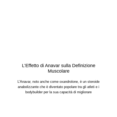
L’Effetto di Anavar sulla Definizione
Muscolare
L’Anavar, noto anche come oxandrolone, è un steroide
anabolizzante che è diventato popolare tra gli atleti e i
bodybuilder per la sua capacità di migliorare