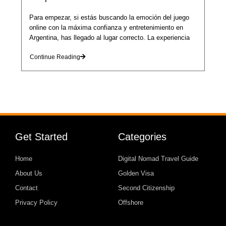
Para empezar, si estás buscando la emoción del juego
online con la máxima confianza y entretenimiento en
Argentina, has llegado al lugar correcto. La experiencia
Continue Reading
Get Started
Categories
Home
Digital Nomad Travel Guide
About Us
Golden Visa
Contact
Second Citizenship
Privacy Policy
Offshore