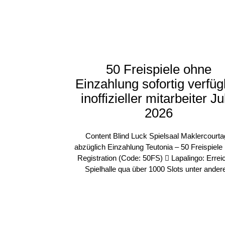
50 Freispiele ohne
Einzahlung sofortig verfü
inoffizieller mitarbeiter Ju
2026
Content Blind Luck Spielsaal Maklercourt
abzüglich Einzahlung Teutonia – 50 Freispiele 
Registration (Code: 50FS) ⃣ Lapalingo: Errei
Spielhalle qua über 1000 Slots unter ande