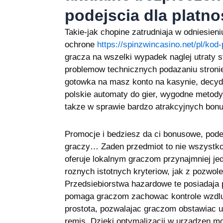
podejscia dla platno
Takie-jak chopine zatrudniaja w odniesien
ochrone
https://spinzwincasino.net/pl/kod
gracza na wszelki wypadek naglej utraty s
problemow technicznych podazaniu stroni
gotowka na masz konto na kasynie, decyd
polskie automaty do gier, wygodne metody
takze w sprawie bardzo atrakcyjnych bonu
Promocje i bedziesz da ci bonusowe, podej
graczy… Zaden przedmiot to nie wszystko,
oferuje lokalnym graczom przynajmniej je
roznych istotnych kryteriow, jak z pozwol
Przedsiebiorstwa hazardowe te posiadaja p
pomaga graczom zachowac kontrole wzdluz
prostota, pozwalajac graczom obstawiac u
remis. Dzieki optymalizacji w urzadzen mo