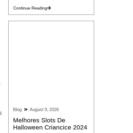
Continue Reading
c
Blog
August 9, 2026
i
Melhores Slots De
Halloween Criancice 2024