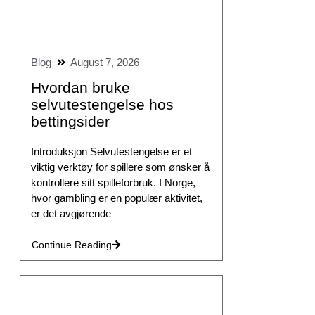
Blog
August 7, 2026
Hvordan bruke
selvutestengelse hos
bettingsider
Introduksjon Selvutestengelse er et
viktig verktøy for spillere som ønsker å
kontrollere sitt spilleforbruk. I Norge,
hvor gambling er en populær aktivitet,
er det avgjørende
Continue Reading