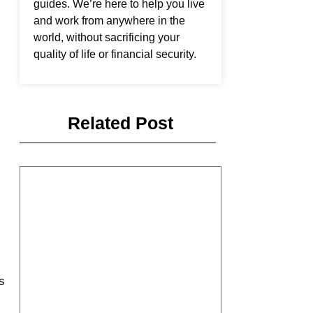
guides. We’re here to help you live
and work from anywhere in the
world, without sacrificing your
quality of life or financial security.
Related Post
s