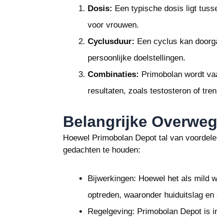
Dosis:
Een typische dosis ligt tu
voor vrouwen.
Cyclusduur:
Een cyclus kan doorga
persoonlijke doelstellingen.
Combinaties:
Primobolan wordt va
resultaten, zoals testosteron of tre
Belangrijke Overwe
Hoewel Primobolan Depot tal van voordelen
gedachten te houden:
Bijwerkingen: Hoewel het als mild 
optreden, waaronder huiduitslag en
Regelgeving: Primobolan Depot is in 