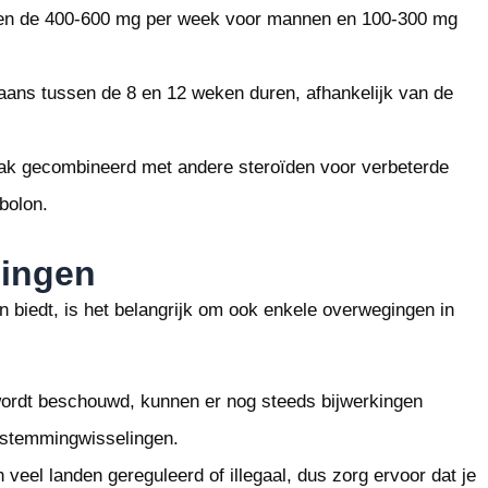
ssen de 400-600 mg per week voor mannen en 100-300 mg
ans tussen de 8 en 12 weken duren, afhankelijk van de
ak gecombineerd met andere steroïden voor verbeterde
nbolon.
gingen
 biedt, is het belangrijk om ook enkele overwegingen in
wordt beschouwd, kunnen er nog steeds bijwerkingen
 stemmingwisselingen.
veel landen gereguleerd of illegaal, dus zorg ervoor dat je