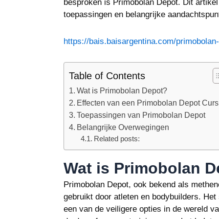
besproken is Primobolan Depot. Dit artikel
toepassingen en belangrijke aandachtspun
https://bais.baisargentina.com/primobolan
Table of Contents
Wat is Primobolan Depot?
Effecten van een Primobolan Depot Cur
Toepassingen van Primobolan Depot
Belangrijke Overwegingen
Related posts:
Wat is Primobolan D
Primobolan Depot, ook bekend als methenol
gebruikt door atleten en bodybuilders. Het
een van de veiligere opties in de wereld v