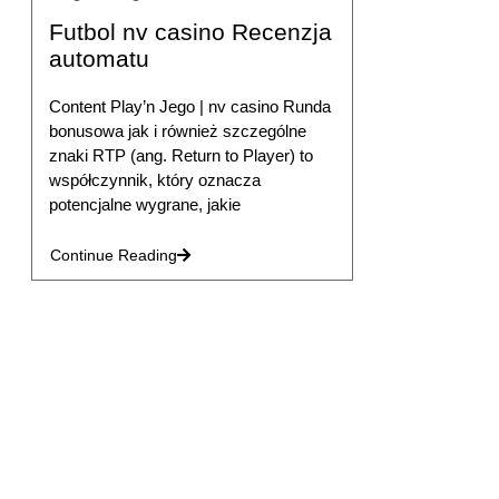
Futbol nv casino Recenzja
automatu
Content Play’n Jego | nv casino Runda
bonusowa jak i również szczególne
znaki RTP (ang. Return to Player) to
współczynnik, który oznacza
potencjalne wygrane, jakie
Continue Reading