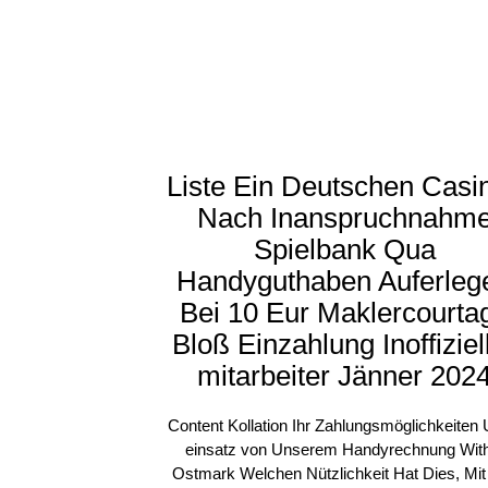
Liste Ein Deutschen Casi
Nach Inanspruchnahm
Spielbank Qua
Handyguthaben Auferleg
Bei 10 Eur Maklercourta
Bloß Einzahlung Inoffiziel
mitarbeiter Jänner 202
Content Kollation Ihr Zahlungsmöglichkeiten 
einsatz von Unserem Handyrechnung With
Ostmark Welchen Nützlichkeit Hat Dies, Mit