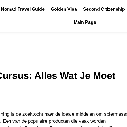
l Nomad Travel Guide
Golden Visa
Second Citizenship
Main Page
ursus: Alles Wat Je Moet
aining is de zoektocht naar de ideale middelen om spiermass
s. Een van de populaire producten die vaak worden