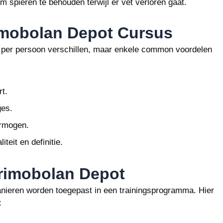
m spieren te behouden terwijl er vet verloren gaat.
imobolan Depot Cursus
 per persoon verschillen, maar enkele common voordelen
rt.
ges.
ermogen.
eit en definitie.
rimobolan Depot
nieren worden toegepast in een trainingsprogramma. Hier
: