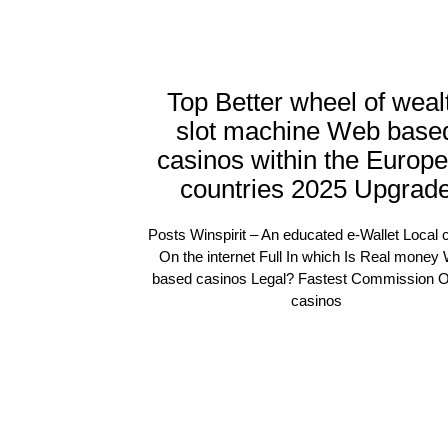
Top Better wheel of weal
slot machine Web base
casinos within the Europ
countries 2025 Upgrad
Posts Winspirit – An educated e-Wallet Local 
On the internet Full In which Is Real money
based casinos Legal? Fastest Commission O
casinos