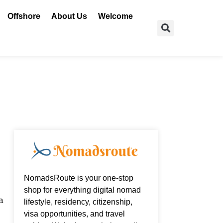
Offshore
About Us
Welcome
Search
NomadsRoute is your one-stop
shop for everything digital nomad
a
lifestyle, residency, citizenship,
visa opportunities, and travel