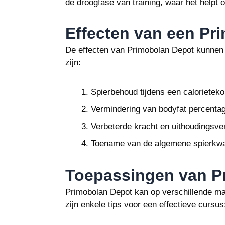
de droogfase van training, waar het helpt o
Effecten van een Pr
De effecten van Primobolan Depot kunnen
zijn:
Spierbehoud tijdens een calorieteko
Vermindering van bodyfat percenta
Verbeterde kracht en uithoudingsv
Toename van de algemene spierkwalit
Toepassingen van P
Primobolan Depot kan op verschillende ma
zijn enkele tips voor een effectieve cursus