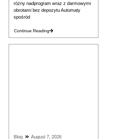
różny nadprogram wraz z darmowymi
obrotami bez depozytu Automaty
spośród
Continue Reading
Blog
August 7, 2026