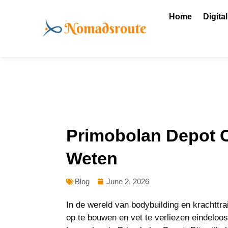
Skip
Home
Digita
to
content
Primobolan Depot C
Weten
Blog
June 2, 2026
In de wereld van bodybuilding en krachttr
op te bouwen en vet te verliezen eindeloo