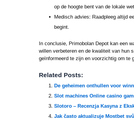
op de hoogte bent van de lokale we
Medisch advies: Raadpleeg altijd e
begint.
In conclusie, Primobolan Depot kan een waa
willen verbeteren en de kwaliteit van hun 
geïnformeerd te zijn en voorzichtig om te
Related Posts:
De geheimen onthullen voor winne
Slot machines Online casino game
Slotoro – Recenzja Kasyna z Ek
Jak často aktualizuje Mostbet svů