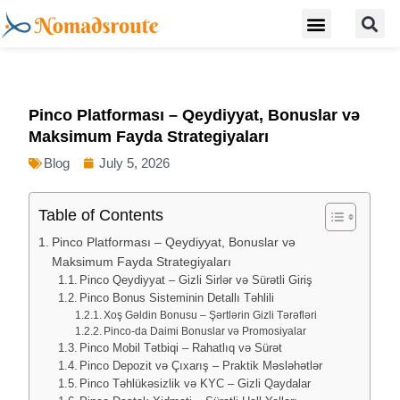
S
Skip
Menu
Digital Nomad Travel Guide
Second Citizenship
to
content
Pinco Platforması – Qeydiyyat, Bonuslar və
Maksimum Fayda Strategiyaları
Blog
July 5, 2026
Table of Contents
Pinco Platforması – Qeydiyyat, Bonuslar və
Maksimum Fayda Strategiyaları
Pinco Qeydiyyat – Gizli Sirlər və Sürətli Giriş
Pinco Bonus Sisteminin Detallı Təhlili
Xoş Gəldin Bonusu – Şərtlərin Gizli Tərəfləri
Pinco-da Daimi Bonuslar və Promosiyalar
Pinco Mobil Tətbiqi – Rahatlıq və Sürət
Pinco Depozit və Çıxarış – Praktik Məsləhətlər
Pinco Təhlükəsizlik və KYC – Gizli Qaydalar