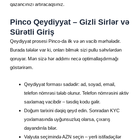
qazancınızı artıracaqsınız.
Pinco Qeydiyyat – Gizli Sirlər və
Sürətli Giriş
Qeydiyyat prosesi Pinco-da ilk və ən vacib mərhələdir.
Burada tələlər var ki, onları bilmək sizi pullu səhvlərdən
qoruyar. Mən sizə hər addımı necə optimallaşdırmağı
göstərirəm.
Qeydiyyat forması sadədir: ad, soyad, email,
telefon nömrəsi tələb olunur. Telefon nömrəsini aktiv
saxlamaq vacibdir – təsdiq kodu gəlir.
Doğum tarixini dəqiq qeyd edin. Sonradan KYC
yoxlamasında uyğunsuzluq olarsa, çıxarış
dayandırıla bilər.
Valyuta seçimində AZN seçin – yerli istifadəçilər