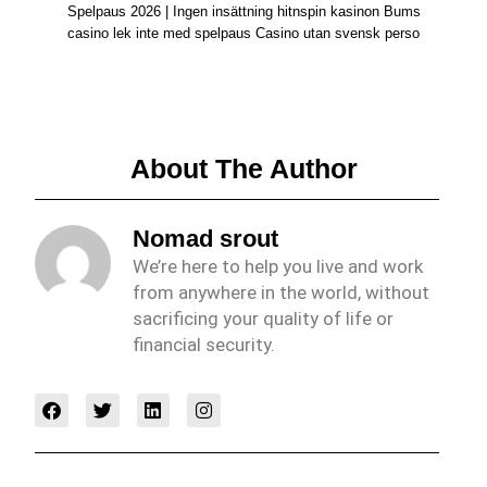
Spelpaus 2026 | Ingen insättning hitnspin kasinon Bums
casino lek inte med spelpaus Casino utan svensk perso
About The Author
Nomad srout
We’re here to help you live and work
from anywhere in the world, without
sacrificing your quality of life or
financial security.
F
T
L
I
a
w
i
n
c
i
n
s
e
t
k
t
b
t
e
a