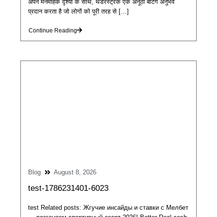
अपने मनमोहक दृश्यों के साथ, थंडरस्ट्रक एक अनूठा बेटिंग अनुभव
प्रदान करता है जो लोगों को पूरी तरह से […]
Continue Reading
Blog
August 8, 2026
test-1786231401-6023
test Related posts: Жгучие инсайды и ставки с Мелбет