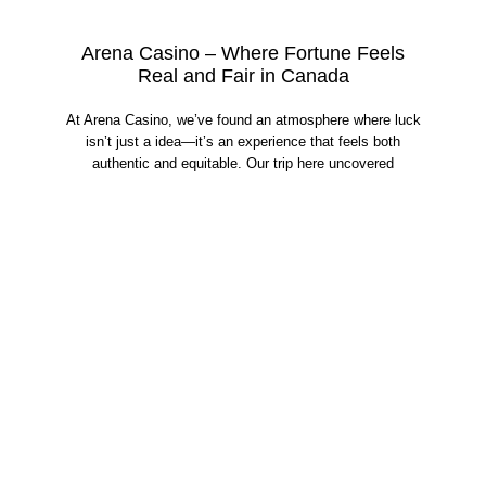
Arena Casino – Where Fortune Feels
Real and Fair in Canada
At Arena Casino, we’ve found an atmosphere where luck
isn’t just a idea—it’s an experience that feels both
authentic and equitable. Our trip here uncovered