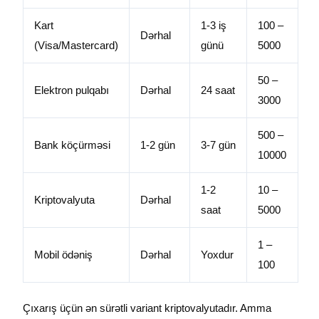
Kart
1-3 iş
100 –
Dərhal
(Visa/Mastercard)
günü
5000
50 –
Elektron pulqabı
Dərhal
24 saat
3000
500 –
Bank köçürməsi
1-2 gün
3-7 gün
10000
1-2
10 –
Kriptovalyuta
Dərhal
saat
5000
1 –
Mobil ödəniş
Dərhal
Yoxdur
100
Çıxarış üçün ən sürətli variant kriptovalyutadır. Amma