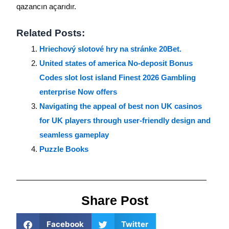
qazancın açarıdır.
Related Posts:
Hriechový slotové hry na stránke 20Bet.
United states of america No-deposit Bonus
Codes slot lost island Finest 2026 Gambling
enterprise Now offers
Navigating the appeal of best non UK casinos
for UK players through user-friendly design and
seamless gameplay
Puzzle Books
Share Post
Facebook
Twitter