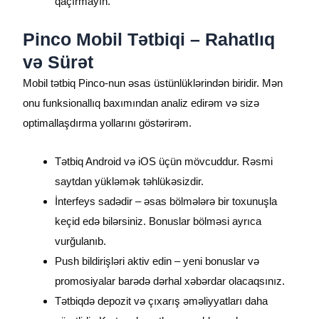
qaçırmayın.
Pinco Mobil Tətbiqi – Rahatlıq
və Sürət
Mobil tətbiq Pinco-nun əsas üstünlüklərindən biridir. Mən
onu funksionallıq baxımından analiz edirəm və sizə
optimallaşdırma yollarını göstərirəm.
Tətbiq Android və iOS üçün mövcuddur. Rəsmi
saytdan yükləmək təhlükəsizdir.
İnterfeys sadədir – əsas bölmələrə bir toxunuşla
keçid edə bilərsiniz. Bonuslar bölməsi ayrıca
vurğulanıb.
Push bildirişləri aktiv edin – yeni bonuslar və
promosiyalar barədə dərhal xəbərdar olacaqsınız.
Tətbiqdə depozit və çıxarış əməliyyatları daha