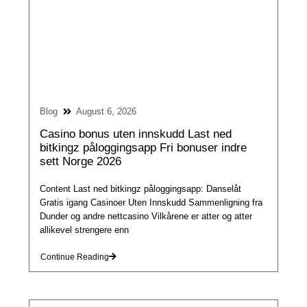
Blog
August 6, 2026
Casino bonus uten innskudd Last ned
bitkingz påloggingsapp Fri bonuser indre
sett Norge 2026
Content Last ned bitkingz påloggingsapp: Danselåt
Gratis igang Casinoer Uten Innskudd Sammenligning fra
Dunder og andre nettcasino Vilkårene er atter og atter
allikevel strengere enn
Continue Reading