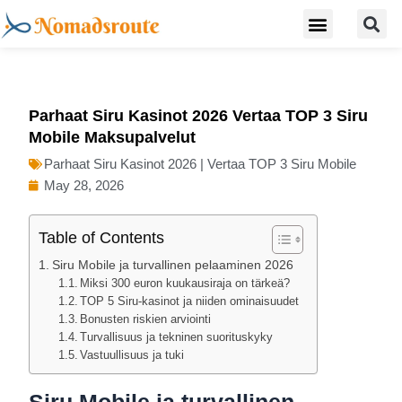
S
Skip
Menu
Digital Nomad Travel Guide
Second Citizenship
to
content
Parhaat Siru Kasinot 2026 Vertaa TOP 3 Siru
Mobile Maksupalvelut
Parhaat Siru Kasinot 2026 | Vertaa TOP 3 Siru Mobile
May 28, 2026
Table of Contents
Siru Mobile ja turvallinen pelaaminen 2026
Miksi 300 euron kuukausiraja on tärkeä?
TOP 5 Siru-kasinot ja niiden ominaisuudet
Bonusten riskien arviointi
Turvallisuus ja tekninen suorituskyky
Vastuullisuus ja tuki
Siru Mobile ja turvallinen