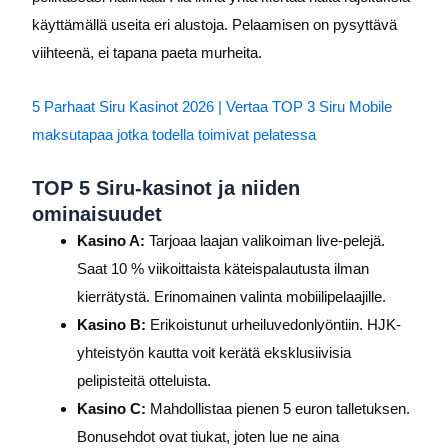
käyttämällä useita eri alustoja. Pelaamisen on pysyttävä
viihteenä, ei tapana paeta murheita.
5 Parhaat Siru Kasinot 2026 | Vertaa TOP 3 Siru Mobile
maksutapaa jotka todella toimivat pelatessa
TOP 5 Siru-kasinot ja niiden
ominaisuudet
Kasino A:
Tarjoaa laajan valikoiman live-pelejä.
Saat 10 % viikoittaista käteispalautusta ilman
kierrätystä. Erinomainen valinta mobiilipelaajille.
Kasino B:
Erikoistunut urheiluvedonlyöntiin. HJK-
yhteistyön kautta voit kerätä eksklusiivisia
pelipisteitä otteluista.
Kasino C:
Mahdollistaa pienen 5 euron talletuksen.
Bonusehdot ovat tiukat, joten lue ne aina