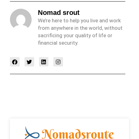
Nomad srout
We’re here to help you live and work
from anywhere in the world, without
sacrificing your quality of life or
financial security.
F
T
L
I
a
w
i
n
c
i
n
s
e
t
k
t
b
t
e
a
o
e
d
g
o
r
i
r
k
n
a
m