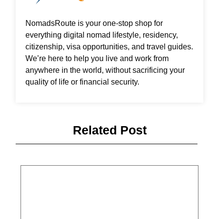
NomadsRoute is your one-stop shop for
everything digital nomad lifestyle, residency,
citizenship, visa opportunities, and travel guides.
We’re here to help you live and work from
anywhere in the world, without sacrificing your
quality of life or financial security.
Related Post