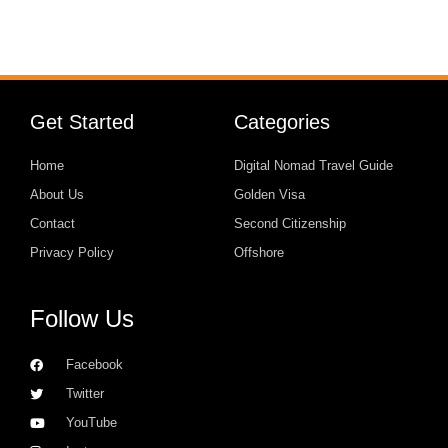
Get Started
Categories
Home
Digital Nomad Travel Guide
About Us
Golden Visa
Contact
Second Citizenship
Privacy Policy
Offshore
Follow Us
Facebook
Twitter
YouTube