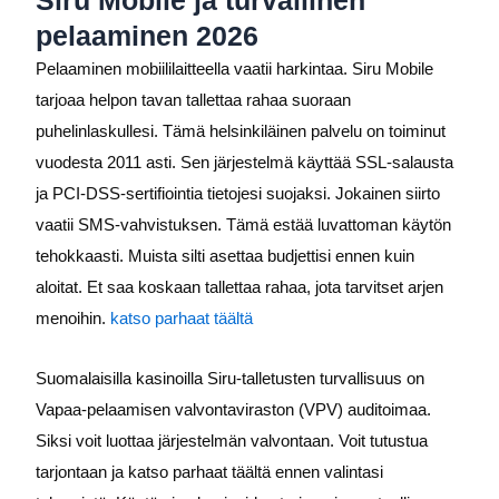
pelaaminen 2026
Pelaaminen mobiililaitteella vaatii harkintaa. Siru Mobile
tarjoaa helpon tavan tallettaa rahaa suoraan
puhelinlaskullesi. Tämä helsinkiläinen palvelu on toiminut
vuodesta 2011 asti. Sen järjestelmä käyttää SSL-salausta
ja PCI-DSS-sertifiointia tietojesi suojaksi. Jokainen siirto
vaatii SMS-vahvistuksen. Tämä estää luvattoman käytön
tehokkaasti. Muista silti asettaa budjettisi ennen kuin
aloitat. Et saa koskaan tallettaa rahaa, jota tarvitset arjen
menoihin.
katso parhaat täältä
Suomalaisilla kasinoilla Siru-talletusten turvallisuus on
Vapaa-pelaamisen valvontaviraston (VPV) auditoimaa.
Siksi voit luottaa järjestelmän valvontaan. Voit tutustua
tarjontaan ja katso parhaat täältä ennen valintasi