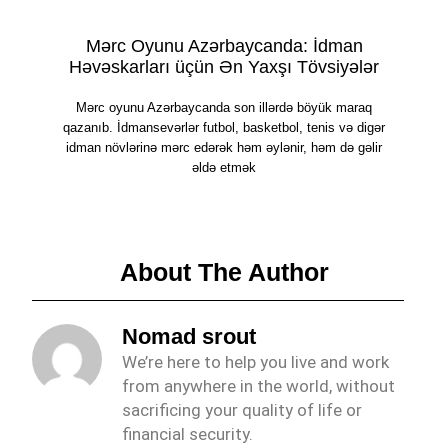
Mərc Oyunu Azərbaycanda: İdman
Həvəskarları üçün Ən Yaxşı Tövsiyələr
Mərc oyunu Azərbaycanda son illərdə böyük maraq
qazanıb. İdmansevərlər futbol, basketbol, tenis və digər
idman növlərinə mərc edərək həm əylənir, həm də gəlir
əldə etmək
About The Author
Nomad srout
We’re here to help you live and work
from anywhere in the world, without
sacrificing your quality of life or
financial security.