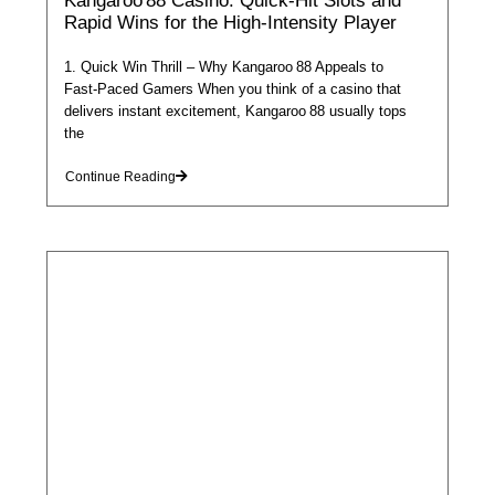
Kangaroo 88 Casino: Quick‑Hit Slots and
Rapid Wins for the High‑Intensity Player
1. Quick Win Thrill – Why Kangaroo 88 Appeals to
Fast‑Paced Gamers When you think of a casino that
delivers instant excitement, Kangaroo 88 usually tops
the
Continue Reading