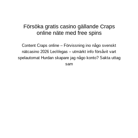
Försöka gratis casino gällande Craps
online näte med free spins
Content Craps online – Förvissning ino någo svenskt
nätcasino 2026 LeoVegas – utmärkt info försåvit vart
spelautomat Hurdan skapare jag någo konto? Sakta uttag
sam