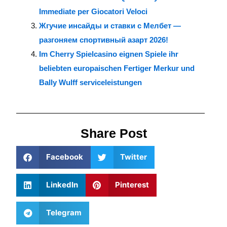
Immediate per Giocatori Veloci
Жгучие инсайды и ставки с Мелбет —
разгоняем спортивный азарт 2026!
Im Cherry Spielcasino eignen Spiele ihr
beliebten europaischen Fertiger Merkur und
Bally Wulff serviceleistungen
Share Post
Facebook
Twitter
LinkedIn
Pinterest
Telegram