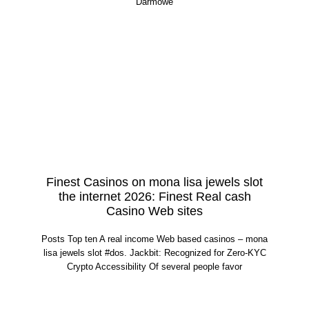
Darmowe
Finest Casinos on mona lisa jewels slot
the internet 2026: Finest Real cash
Casino Web sites
Posts Top ten A real income Web based casinos – mona
lisa jewels slot #dos. Jackbit: Recognized for Zero-KYC
Crypto Accessibility Of several people favor