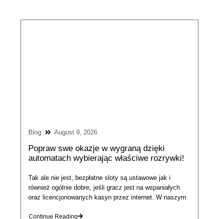
Blog
August 9, 2026
Popraw swe okazje w wygraną dzięki
automatach wybierając właściwe rozrywki!
Tak ale nie jest, bezpłatne sloty są ustawowe jak i
również ogólnie dobre, jeśli gracz jest na wspaniałych
oraz licencjonowanych kasyn przez internet. W naszym
Continue Reading