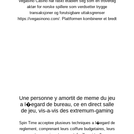
Vegasino Casino har raskt etablert seg som en troverdig
aktør for norske spillere som verdsetter trygge
transaksjoner og forutsigbare uttaksgrenser
https://vegasinono.com/. Plattformen kombinerer et bredt
Une personne y amortit de meme du jeu
a l�egard de bureau, ce en direct salle
de jeu, vis-a-vis des extremum-gaming
Spin Time acceptee plusieurs techniques a l�egard de
reglement, comprenant leurs coiffure budgetaires, leurs