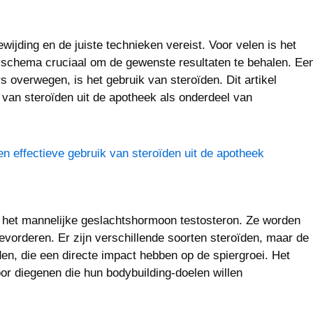
ewijding en de juiste technieken vereist. Voor velen is het
gsschema cruciaal om de gewenste resultaten te behalen. Ee
overwegen, is het gebruik van steroïden. Dit artikel
k van steroïden uit de apotheek als onderdeel van
 en effectieve gebruik van steroïden uit de apotheek
n het mannelijke geslachtshormoon testosteron. Ze worden
evorderen. Er zijn verschillende soorten steroïden, maar de
en, die een directe impact hebben op de spiergroei. Het
oor diegenen die hun bodybuilding-doelen willen