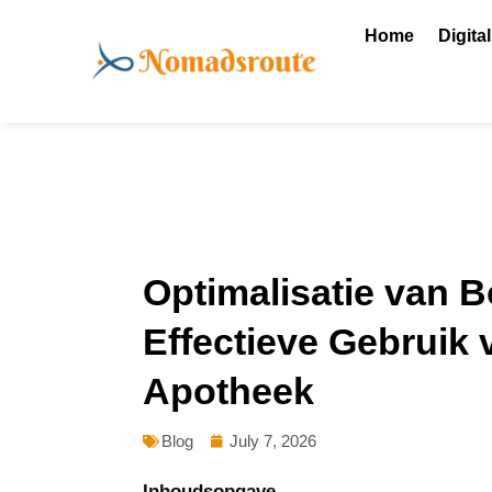
Skip
Home
Digita
to
content
Optimalisatie van B
Effectieve Gebruik 
Apotheek
Blog
July 7, 2026
Inhoudsopgave