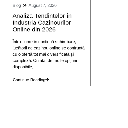
Blog
August 7, 2026
Analiza Tendințelor în
Industria Cazinourilor
Online din 2026
Într-o lume în continuă schimbare,
jucătorii de cazinou online se confruntă
cu o ofertă tot mai diversificată și
complexă. Cu atât de multe opțiuni
disponibile,
Continue Reading