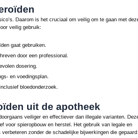
teroïden
isico’s. Daarom is het cruciaal om veilig om te gaan met dez
oor veilig gebruik:
ïden gaat gebruiken.
chreven door een professional.
evolen dosering.
ngs- en voedingsplan.
inclusief bloedonderzoek.
roïden uit de apotheek
doorgaans veiliger en effectiever dan illegale varianten. Dez
ef voor spieropbouw en herstel. Het gebruik van legale en
s verbeteren zonder de schadelijke bijwerkingen die gepaard