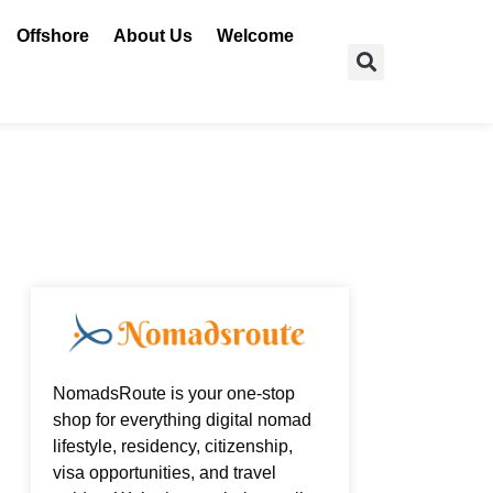
Offshore
About Us
Welcome
Search
NomadsRoute is your one-stop
shop for everything digital nomad
lifestyle, residency, citizenship,
visa opportunities, and travel