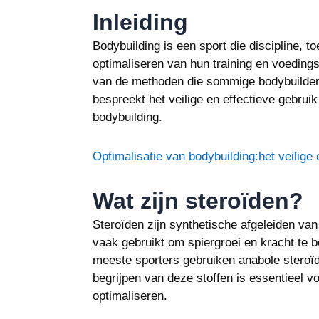
Inleiding
Bodybuilding is een sport die discipline, to
optimaliseren van hun training en voedin
van de methoden die sommige bodybuilders 
bespreekt het veilige en effectieve gebrui
bodybuilding.
Optimalisatie van bodybuilding:het veilige
Wat zijn steroïden?
Steroïden zijn synthetische afgeleiden va
vaak gebruikt om spiergroei en kracht te b
meeste sporters gebruiken anabole steroïd
begrijpen van deze stoffen is essentieel v
optimaliseren.