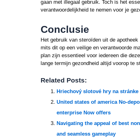
gaan met illegaal gebruik. Toch is het esse
verantwoordelijkheid te nemen voor je gez
Conclusie
Het gebruik van steroïden uit de apotheek 
mits dit op een veilige en verantwoorde m
plan zijn essentieel voor iedereen die deze
lange termijn gezondheid altijd voorop te s
Related Posts:
Hriechový slotové hry na stránke
United states of america No-depo
enterprise Now offers
Navigating the appeal of best no
and seamless gameplay