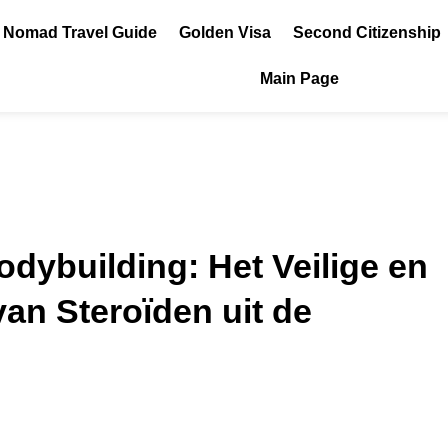
l Nomad Travel Guide
Golden Visa
Second Citizenship
Main Page
odybuilding: Het Veilige en
van Steroïden uit de