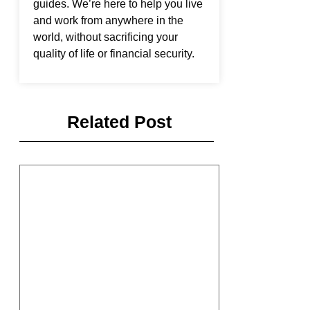
guides. We’re here to help you live
and work from anywhere in the
world, without sacrificing your
quality of life or financial security.
Related Post