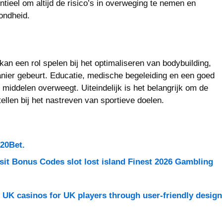
ntieel om altijd de risico’s in overweging te nemen en
ondheid.
kan een rol spelen bij het optimaliseren van bodybuilding,
anier gebeurt. Educatie, medische begeleiding en een goed
 middelen overweegt. Uiteindelijk is het belangrijk om de
tellen bij het nastreven van sportieve doelen.
 20Bet.
sit Bonus Codes slot lost island Finest 2026 Gambling
n UK casinos for UK players through user-friendly design