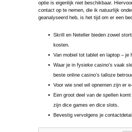
optie is eigenlijk niet beschikbaar. Hierv
contact op te nemen, die ik natuurlijk ond
geanalyseerd heb, is het tijd om er een be
Skrill en Neteller bieden zowel st
kosten.
Van mobiel tot tablet en laptop – je 
Waar je in fysieke casino’s vaak sle
beste online casino’s talloze betro
Voor wie snel wil opnemen zijn er e-
Een groot deel van de spellen kom
zijn dice games en dice slots.
Bevestig vervolgens je contactdetail