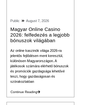
Public
August 7, 2026
Magyar Online Casino
2026: felfedezés a legjobb
bónuszok világában
Az online kaszinók világa 2026-ra
jelentős fejlődésen ment keresztül,
különösen Magyarországon. A
játékosok számára elérhető bónuszok
és promóciók gazdagsága lehetővé
teszi, hogy gazdaságosan és
szórakoztatóan
Continue Reading