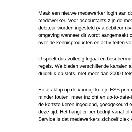
Maak een nieuwe medewerker login aan doo
medewerker. Voor accountants zijn de med
debiteur worden ingesteld (via debiteur n
omgeving wanneer dit wordt aangemaakt op
over de kennisproducten en activiteiten 
U speelt dus volledig legaal en beschermd.
regels. We bieden verschillende kanalen aa
duidelijk op slots, met meer dan 2000 titels
En als klap op de vuurpijl kun je ESS preci
minder fouten, meer inzicht en up-to-date-
de kortste keren ingediend, goedgekeurd e
deze tijd. Het hangt er per bedrijf vanaf of
Service is dat medewerkers zichzelf ziek