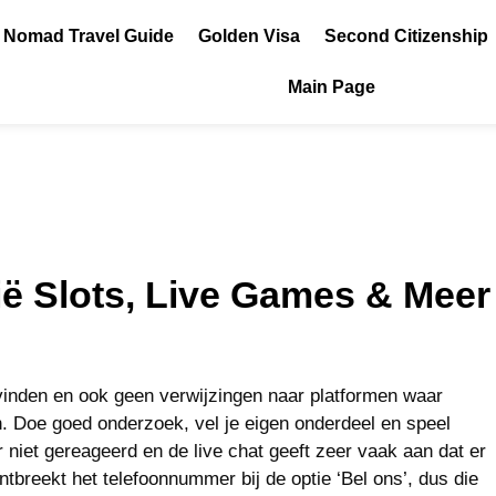
l Nomad Travel Guide
Golden Visa
Second Citizenship
Main Page
ië Slots, Live Games & Meer
vinden en ook geen verwijzingen naar platformen waar
. Doe goed onderzoek, vel je eigen onderdeel en speel
r niet gereageerd en de live chat geeft zeer vaak aan dat er
breekt het telefoonnummer bij de optie ‘Bel ons’, dus die