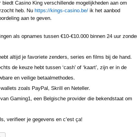
oor biedt Casino King verschillende mogelijkheden aan om
erzocht heb. Nu
https://kings-casino.be/
ik het aanbod
oordeling aan te geven.
ortingen als opnames tussen €10-€10.000 binnen 24 uur zonde
hebt altijd je favoriete zenders, series en films bij de hand.
chts de keuze hebt tussen ‘cash’ of ‘kaart’, zijn er in de
uwbare en veilige betaalmethodes.
wallets zoals PayPal, Skrill en Neteller.
t van Gaming1, een Belgische provider die bekendstaat om
s, verifieer je gegevens en c’est ça!