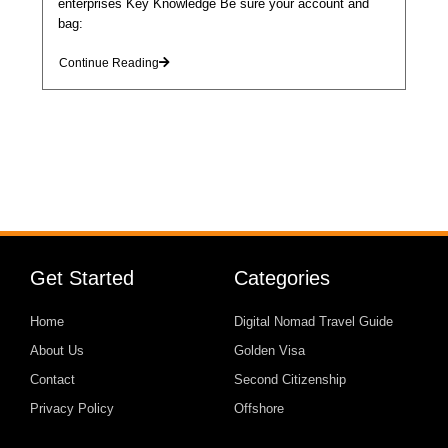
enterprises Key Knowledge Be sure your account and
bag:
Continue Reading
Get Started
Categories
Home
Digital Nomad Travel Guide
About Us
Golden Visa
Contact
Second Citizenship
Privacy Policy
Offshore