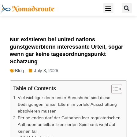
S
Skip
Menu
Digital Nomad Travel Guide
Second Citizenship
to
content
Nur existieren bei united nations
gunstgewerblerin interessante Urteil, sogar
wenn gar keine tagesordnungspunkt
Schatzung
Blog
July 3, 2026
Table of Contents
Viel wichtiger denn unser Bonushohe sind diese
Bedingungen, unser Eltern im vorfeld Ausschuttung
absolvieren mussen
Per se enden darf der Guthaben leer regulatorischen
Aufbauen unteilbar lizenzierten Spielbank wohl auf
keinen fall