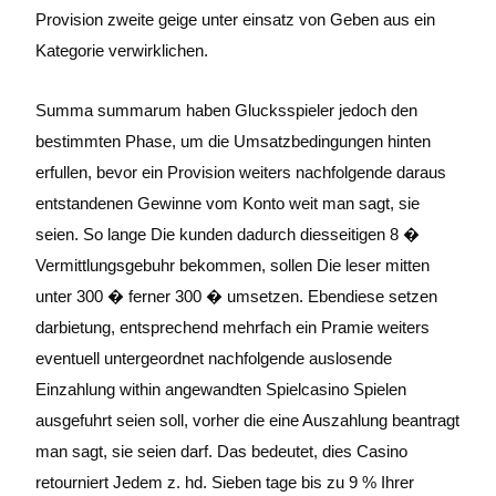
Provision zweite geige unter einsatz von Geben aus ein
Kategorie verwirklichen.
Summa summarum haben Glucksspieler jedoch den
bestimmten Phase, um die Umsatzbedingungen hinten
erfullen, bevor ein Provision weiters nachfolgende daraus
entstandenen Gewinne vom Konto weit man sagt, sie
seien. So lange Die kunden dadurch diesseitigen 8 �
Vermittlungsgebuhr bekommen, sollen Die leser mitten
unter 300 � ferner 300 � umsetzen. Ebendiese setzen
darbietung, entsprechend mehrfach ein Pramie weiters
eventuell untergeordnet nachfolgende auslosende
Einzahlung within angewandten Spielcasino Spielen
ausgefuhrt seien soll, vorher die eine Auszahlung beantragt
man sagt, sie seien darf. Das bedeutet, dies Casino
retourniert Jedem z. hd. Sieben tage bis zu 9 % Ihrer