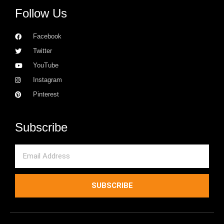
Follow Us
Facebook
Twitter
YouTube
Instagram
Pinterest
Subscribe
Email
SUBSCRIBE