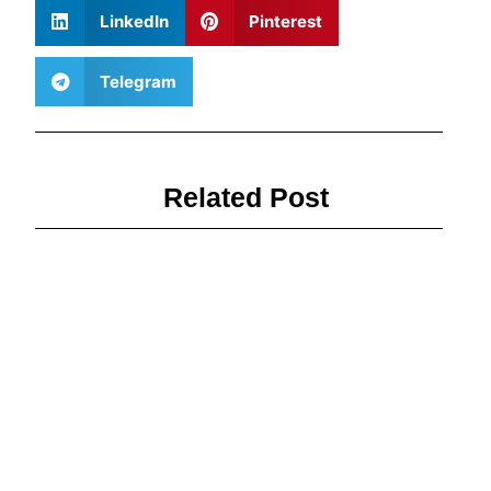
LinkedIn
Pinterest
Telegram
Related Post