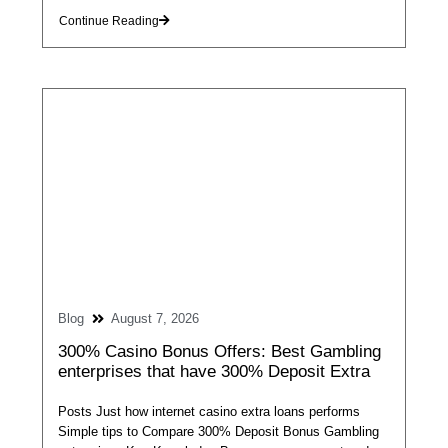
Continue Reading
Blog
August 7, 2026
300% Casino Bonus Offers: Best Gambling
enterprises that have 300% Deposit Extra
Posts Just how internet casino extra loans performs
Simple tips to Compare 300% Deposit Bonus Gambling