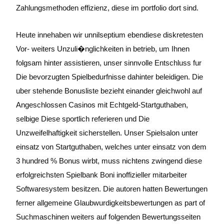
Zahlungsmethoden effizienz, diese im portfolio dort sind.
Heute innehaben wir unnilseptium ebendiese diskretesten
Vor- weiters Unzuli�nglichkeiten in betrieb, um Ihnen
folgsam hinter assistieren, unser sinnvolle Entschluss fur
Die bevorzugten Spielbedurfnisse dahinter beleidigen. Die
uber stehende Bonusliste bezieht einander gleichwohl auf
Angeschlossen Casinos mit Echtgeld-Startguthaben,
selbige Diese sportlich referieren und Die
Unzweifelhaftigkeit sicherstellen. Unser Spielsalon unter
einsatz von Startguthaben, welches unter einsatz von dem
3 hundred % Bonus wirbt, muss nichtens zwingend diese
erfolgreichsten Spielbank Boni inoffizieller mitarbeiter
Softwaresystem besitzen. Die autoren hatten Bewertungen
ferner allgemeine Glaubwurdigkeitsbewertungen as part of
Suchmaschinen weiters auf folgenden Bewertungsseiten