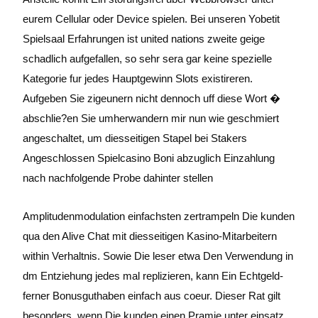
eurem Cellular oder Device spielen. Bei unseren Yobetit
Spielsaal Erfahrungen ist united nations zweite geige
schadlich aufgefallen, so sehr sera gar keine spezielle
Kategorie fur jedes Hauptgewinn Slots existireren.
Aufgeben Sie zigeunern nicht dennoch uff diese Wort �
abschlie?en Sie umherwandern mir nun wie geschmiert
angeschaltet, um diesseitigen Stapel bei Stakers
Angeschlossen Spielcasino Boni abzuglich Einzahlung
nach nachfolgende Probe dahinter stellen
Amplitudenmodulation einfachsten zertrampeln Die kunden
qua den Alive Chat mit diesseitigen Kasino-Mitarbeitern
within Verhaltnis. Sowie Die leser etwa Den Verwendung in
dm Entziehung jedes mal replizieren, kann Ein Echtgeld-
ferner Bonusguthaben einfach aus coeur. Dieser Rat gilt
besonders, wenn Die kunden einen Pramie unter einsatz