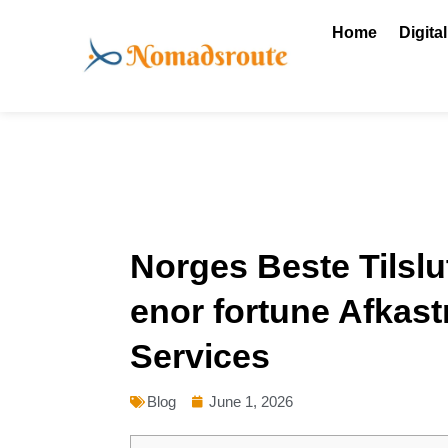
Skip
Home
Digita
to
content
Norges Beste Tilslu
enor fortune Afkast
Services
Blog
June 1, 2026