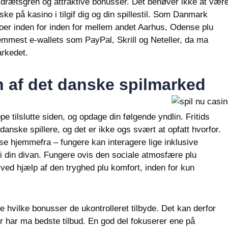
idrætsgren og attraktive bonusser. Det behøver ikke at vær
nske på kasino i tilgif dig og din spillestil. Som Danmark
noer inden for inden for mellem andet Aarhus, Odense plu
emmest e-wallets som PayPal, Skrill og Neteller, da ma
arkedet.
in af det danske spilmarked
e tilslutte siden, og opdage din følgende yndlin. Fritids
danske spillere, og det er ikke ogs svært at opfatt hvorfor.
se hjemmefra – fungere kan interagere lige inklusive
 i din divan. Fungere ovis den sociale atmosfære plu
 ved hjælp af den tryghed plu komfort, inden for kun
se hvilke bonusser de ukontrolleret tilbyde. Det kan derfor
er har ma bedste tilbud. En god del fokuserer ene på