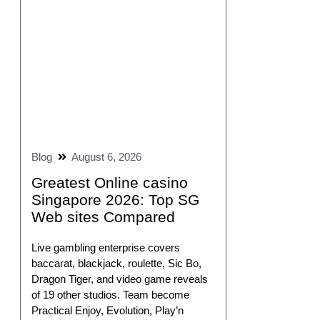
Blog
August 6, 2026
Greatest Online casino
Singapore 2026: Top SG
Web sites Compared
Live gambling enterprise covers
baccarat, blackjack, roulette, Sic Bo,
Dragon Tiger, and video game reveals
of 19 other studios. Team become
Practical Enjoy, Evolution, Play’n