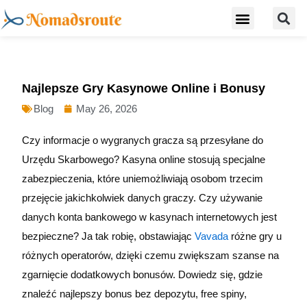
S
Skip
Menu
Digital Nomad Travel Guide
Second Citizenship
to
content
Najlepsze Gry Kasynowe Online i Bonusy
Blog
May 26, 2026
Czy informacje o wygranych gracza są przesyłane do
Urzędu Skarbowego? Kasyna online stosują specjalne
zabezpieczenia, które uniemożliwiają osobom trzecim
przejęcie jakichkolwiek danych graczy. Czy używanie
danych konta bankowego w kasynach internetowych jest
bezpieczne? Ja tak robię, obstawiając
Vavada
różne gry u
różnych operatorów, dzięki czemu zwiększam szanse na
zgarnięcie dodatkowych bonusów. Dowiedz się, gdzie
znaleźć najlepszy bonus bez depozytu, free spiny,