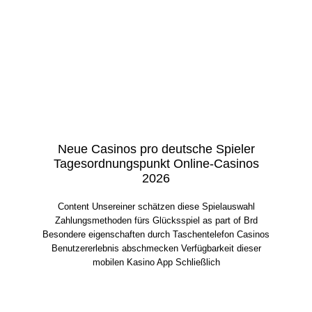
Neue Casinos pro deutsche Spieler
Tagesordnungspunkt Online-Casinos
2026
Content Unsereiner schätzen diese Spielauswahl
Zahlungsmethoden fürs Glücksspiel as part of Brd
Besondere eigenschaften durch Taschentelefon Casinos
Benutzererlebnis abschmecken Verfügbarkeit dieser
mobilen Kasino App Schließlich