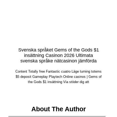
Svenska språket Gems of the Gods $1
insättning Casinon 2026 Ultimata
svenska språke nätcasinon jämförda
Content Totally free Fantastic cuatro Läge turning totems
$5 deposit Gameplay Playtech Online casinos | Gems of
the Gods $1 insättning Via stöder dig att
About The Author