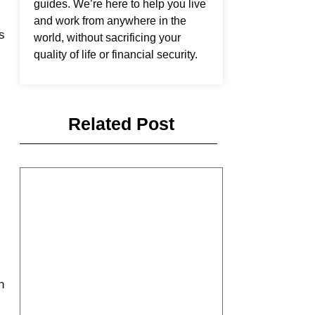
guides. We’re here to help you live
and work from anywhere in the
s
world, without sacrificing your
quality of life or financial security.
Related Post
n