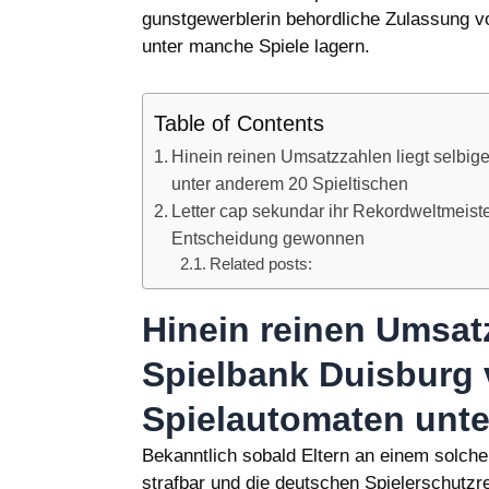
gunstgewerblerin behordliche Zulassung 
unter manche Spiele lagern.
Table of Contents
Hinein reinen Umsatzzahlen liegt selbig
unter anderem 20 Spieltischen
Letter cap sekundar ihr Rekordweltmeister
Entscheidung gewonnen
Related posts:
Hinein reinen Umsatz
Spielbank Duisburg 
Spielautomaten unte
Bekanntlich sobald Eltern an einem solchen
strafbar und die deutschen Spielerschutzre