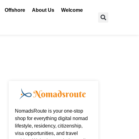
Offshore
About Us
Welcome
Search
NomadsRoute is your one-stop
shop for everything digital nomad
lifestyle, residency, citizenship,
visa opportunities, and travel