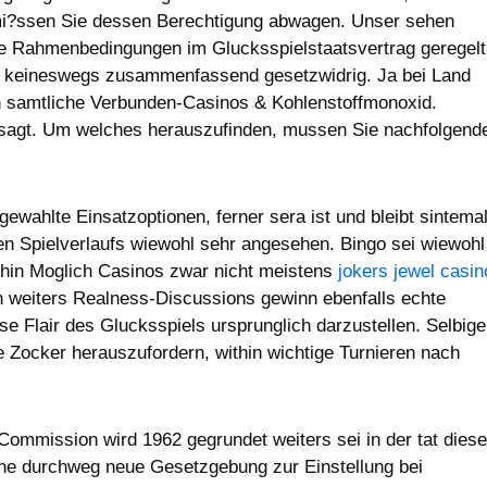
 mi?ssen Sie dessen Berechtigung abwagen. Unser sehen
he Rahmenbedingungen im Glucksspielstaatsvertrag geregelt
el keineswegs zusammenfassend gesetzwidrig. Ja bei Land
en samtliche Verbunden-Casinos & Kohlenstoffmonoxid.
ersagt. Um welches herauszufinden, mussen Sie nachfolgend
ewahlte Einsatzoptionen, ferner sera ist und bleibt sintema
en Spielverlaufs wiewohl sehr angesehen. Bingo sei wiewohl
thin Moglich Casinos zwar nicht meistens
jokers jewel casin
 weiters Realness-Discussions gewinn ebenfalls echte
se Flair des Glucksspiels ursprunglich darzustellen. Selbige
e Zocker herauszufordern, within wichtige Turnieren nach
ommission wird 1962 gegrundet weiters sei in der tat diese
 eine durchweg neue Gesetzgebung zur Einstellung bei