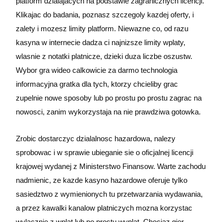
platform dzialajacych na podstawie zagranicznych licencji.
Klikajac do badania, poznasz szczegoly kazdej oferty, i
zalety i mozesz limity platform. Niewazne co, od razu
kasyna w internecie dadza ci najnizsze limity wplaty,
wlasnie z notatki platnicze, dzieki duza liczbe oszustw.
Wybor gra wideo calkowicie za darmo technologia
informacyjna gratka dla tych, ktorzy chcieliby grac
zupelnie nowe sposoby lub po prostu po prostu zagrac na
nowosci, zanim wykorzystaja na nie prawdziwa gotowka.
Zrobic dostarczyc dzialalnosc hazardowa, nalezy
sprobowac i w sprawie ubieganie sie o oficjalnej licencji
krajowej wydanej z Ministerstwo Finansow. Warte zachodu
nadmienic, ze kazde kasyno hazardowe oferuje tylko
sasiedztwo z wymienionych tu przetwarzania wydawania,
a przez kawalki kanalow platniczych mozna korzystac
wylacznie z wplat lub po prostu wyplat. Chociaz gier