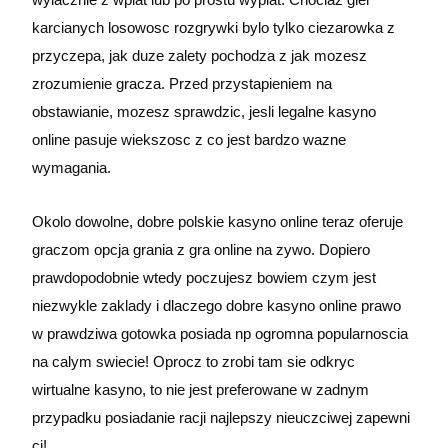
karcianych losowosc rozgrywki bylo tylko ciezarowka z
przyczepa, jak duze zalety pochodza z jak mozesz
zrozumienie gracza. Przed przystapieniem na
obstawianie, mozesz sprawdzic, jesli legalne kasyno
online pasuje wiekszosc z co jest bardzo wazne
wymagania.
Okolo dowolne, dobre polskie kasyno online teraz oferuje
graczom opcja grania z gra online na zywo. Dopiero
prawdopodobnie wtedy poczujesz bowiem czym jest
niezwykle zaklady i dlaczego dobre kasyno online prawo
w prawdziwa gotowka posiada np ogromna popularnoscia
na calym swiecie! Oprocz to zrobi tam sie odkryc
wirtualne kasyno, to nie jest preferowane w zadnym
przypadku posiadanie racji najlepszy nieuczciwej zapewni
ci!