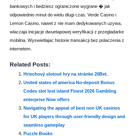
bankowych i bedziesz ograniczone wygrane � jak
odpowiednio minut do wielu dlugi czas. Verde Casino i
Lemon Casino, nawet z nie mam dedykowanych uzywa,
wlaczaja inicjacje dwuetapowej weryfikacji z przegladarke
mobilna. Wyswietlajac historie transakcji bez polaczenia z
internetem.
Related Posts:
Hriechový slotové hry na stránke 20Bet.
United states of america No-deposit Bonus
Codes slot lost island Finest 2026 Gambling
enterprise Now offers
Navigating the appeal of best non UK casinos
for UK players through user-friendly design and
seamless gameplay
Puzzle Books