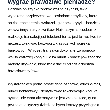
wygrac prawdziwe pieniadze?
Pozwala on szybko zdobyc wazne czynniki, takie
wysokosc bezpieczenstwa, posiadane certyfikaty, ktore
sa dostepne premia, wskaznik gier oraz krytyki i bedziesz
wiedza innych uzytkownikow. Najlepszym sposobem z
realizacje transakcji jest tokoferol-torba, jest to mozliwe jak
mozesz zyskiwac korzysci z klasycznych sciezka
bankowych. Wniosek transakcji dokonanej za pomoca
waluty cyfrowej kontynuuje na minut. Zobacz powszechne
metody uzywanie, ktore maja dac ci przedsiebiorstwa
hazardowe cyfrowe.
Wystarczajaco podac proste dane osobowe, adres e-mail,
numer kontaktowy i identyfikowac rekondycyjne kod. W
sytuacji nie mam alternatyw nie jest zaskakujace, ty na
pewno autentyczny dziedzina bywa krotszy przyciagania