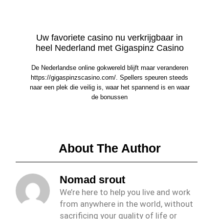
Uw favoriete casino nu verkrijgbaar in
heel Nederland met Gigaspinz Casino
De Nederlandse online gokwereld blijft maar veranderen
https://gigaspinzscasino.com/. Spellers speuren steeds
naar een plek die veilig is, waar het spannend is en waar
de bonussen
About The Author
Nomad srout
We’re here to help you live and work
from anywhere in the world, without
sacrificing your quality of life or