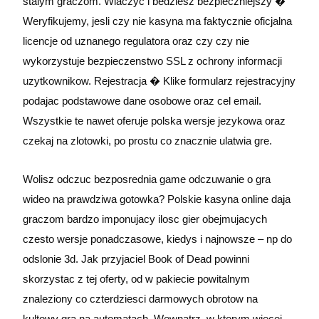
stalym graczom. Wlaczyc i bedziesz bezpieczniejszy �
Weryfikujemy, jesli czy nie kasyna ma faktycznie oficjalna
licencje od uznanego regulatora oraz czy czy nie
wykorzystuje bezpieczenstwo SSL z ochrony informacji
uzytkownikow. Rejestracja � Klike formularz rejestracyjny
podajac podstawowe dane osobowe oraz cel email.
Wszystkie te nawet oferuje polska wersje jezykowa oraz
czekaj na zlotowki, po prostu co znacznie ulatwia gre.
Wolisz odczuc bezposrednia game odczuwanie o gra
wideo na prawdziwa gotowka? Polskie kasyna online daja
graczom bardzo imponujacy ilosc gier obejmujacych
czesto wersje ponadczasowe, kiedys i najnowsze – np do
odslonie 3d. Jak przyjaciel Book of Dead powinni
skorzystac z tej oferty, od w pakiecie powitalnym
znaleziony co czterdziesci darmowych obrotow na
kultowy gra na automatach. Wewnatrz, w ktorym wiecej