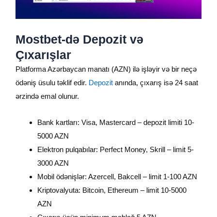
Mostbet-də Depozit və
Çıxarışlar
Platforma Azərbaycan manatı (AZN) ilə işləyir və bir neçə
ödəniş üsulu təklif edir.
Depozit
anında, çıxarış isə 24 saat
ərzində emal olunur.
Bank kartları: Visa, Mastercard – depozit limiti 10-
5000 AZN
Elektron pulqabılar: Perfect Money, Skrill – limit 5-
3000 AZN
Mobil ödənişlər: Azercell, Bakcell – limit 1-100 AZN
Kriptovalyuta: Bitcoin, Ethereum – limit 10-5000
AZN