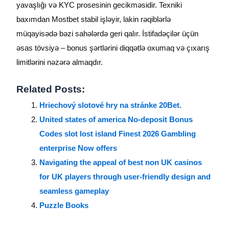
yavaşlığı və KYC prosesinin gecikməsidir. Texniki
baxımdan Mostbet stabil işləyir, lakin rəqiblərlə
müqayisədə bəzi sahələrdə geri qalır. İstifadəçilər üçün
əsas tövsiyə – bonus şərtlərini diqqətlə oxumaq və çıxarış
limitlərini nəzərə almaqdır.
Related Posts:
Hriechový slotové hry na stránke 20Bet.
United states of america No-deposit Bonus
Codes slot lost island Finest 2026 Gambling
enterprise Now offers
Navigating the appeal of best non UK casinos
for UK players through user-friendly design and
seamless gameplay
Puzzle Books