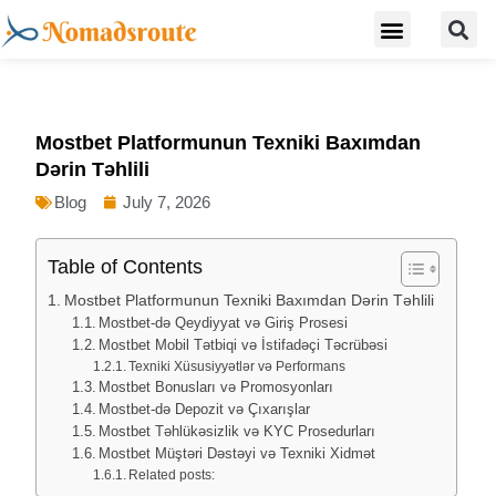
S
Skip
Menu
Digital Nomad Travel Guide
Second Citizenship
to
content
Mostbet Platformunun Texniki Baxımdan
Dərin Təhlili
Blog
July 7, 2026
Table of Contents
Mostbet Platformunun Texniki Baxımdan Dərin Təhlili
Mostbet-də Qeydiyyat və Giriş Prosesi
Mostbet Mobil Tətbiqi və İstifadəçi Təcrübəsi
Texniki Xüsusiyyətlər və Performans
Mostbet Bonusları və Promosyonları
Mostbet-də Depozit və Çıxarışlar
Mostbet Təhlükəsizlik və KYC Prosedurları
Mostbet Müştəri Dəstəyi və Texniki Xidmət
Related posts: