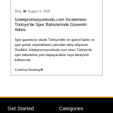
Blog
August 9, 2026
1xbetpromosyonkodu.com İncelemesi:
Türkiye’de Spor Bahislerinde Güvenilir
Adres
Spor gazetecisi olarak Türkiye’deki en güncel bahis ve
spor portalı seçeneklerini yakından takip ediyorum.
Özellikle 1xbetpromosyonkodu.com sitesi Türkiye’de
spor bahislerine yeni başlayacaklar veya deneyimli
kullanıcılar
Continue Reading
Get Started
Categories