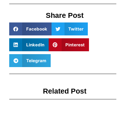
Share Post
Facebook
Twitter
LinkedIn
Pinterest
Telegram
Related Post