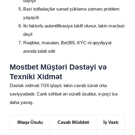
dəyişir
Bəzi istifadəçilər sənəd yükləmə zamanı problem
yaşayıb
İki faktorlu autentifikasiya təklif olunur, lakin məcburi
deyil
Rəqiblər, məsələn, Bet365, KYC-ni qeydiyyat
anında tələb edir
Mostbet Müştəri Dəstəyi və
Texniki Xidmət
Dəstək xidməti 7/24 işləyir, lakin cavab sürəti orta
səviyyədədir. Canlı söhbət ən sürətli üsuldur, e-poçt isə
daha yavaş.
Əlaqə Üsulu
Cavab Müddəti
İş Vaxtı