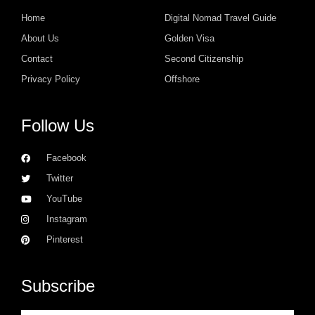
Home
Digital Nomad Travel Guide
About Us
Golden Visa
Contact
Second Citizenship
Privacy Policy
Offshore
Follow Us
Facebook
Twitter
YouTube
Instagram
Pinterest
Subscribe