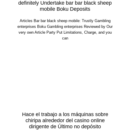
definitely Undertake bar bar black sheep
mobile Boku Deposits
Articles Bar bar black sheep mobile: Trustly Gambling
enterprises Boku Gambling enterprises Reviewed by Our
very own Article Party Put Limitations, Charge, and you
can
Hace el trabajo a los máquinas sobre
chiripa alrededor del casino online
dirigente de Último no depósito