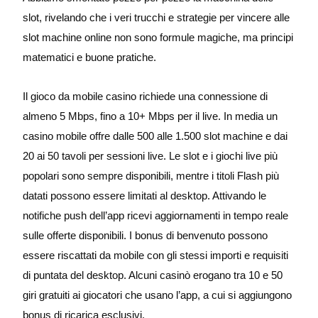
slot, rivelando che i veri trucchi e strategie per vincere alle
slot machine online non sono formule magiche, ma principi
matematici e buone pratiche.
Il gioco da mobile casino richiede una connessione di
almeno 5 Mbps, fino a 10+ Mbps per il live. In media un
casino mobile offre dalle 500 alle 1.500 slot machine e dai
20 ai 50 tavoli per sessioni live. Le slot e i giochi live più
popolari sono sempre disponibili, mentre i titoli Flash più
datati possono essere limitati al desktop. Attivando le
notifiche push dell’app ricevi aggiornamenti in tempo reale
sulle offerte disponibili. I bonus di benvenuto possono
essere riscattati da mobile con gli stessi importi e requisiti
di puntata del desktop. Alcuni casinò erogano tra 10 e 50
giri gratuiti ai giocatori che usano l’app, a cui si aggiungono
bonus di ricarica esclusivi.