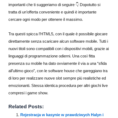
importanti che ti suggeriamo di seguire 👇 Dopotutto si
tratta di un’offerta conveniente e quindi è importante
cercare ogni modo per ottenere il massimo.
Tra questi spicca l’HTML5, con il quale è possibile giocare
direttamente senza scaricare alcun software mobile. Tutti i
nuovi titoli sono compatibili con i dispositivi mobili, grazie ai
linguaggi di programmazione odierni. Una così fitta
presenza su mobile ha dato ovviamente il via a una “sfida
all’ultimo gioco”, con le software house che gareggiano tra
di loro per realizzare nuove slot sempre più realistiche ed
emozionanti. Stessa identica procedura per altri giochi live
compresi i game show.
Related Posts:
Rejestracja w kasynie w prawdziwych Halyn i