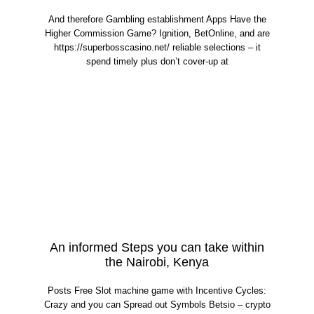
And therefore Gambling establishment Apps Have the
Higher Commission Game? Ignition, BetOnline, and are
https://superbosscasino.net/ reliable selections – it
spend timely plus don’t cover-up at
An informed Steps you can take within
the Nairobi, Kenya
Posts Free Slot machine game with Incentive Cycles:
Crazy and you can Spread out Symbols Betsio – crypto