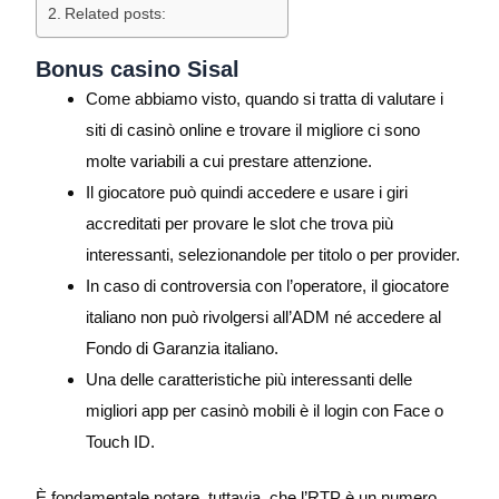
Related posts:
Bonus casino Sisal
Come abbiamo visto, quando si tratta di valutare i
siti di casinò online e trovare il migliore ci sono
molte variabili a cui prestare attenzione.
Il giocatore può quindi accedere e usare i giri
accreditati per provare le slot che trova più
interessanti, selezionandole per titolo o per provider.
In caso di controversia con l’operatore, il giocatore
italiano non può rivolgersi all’ADM né accedere al
Fondo di Garanzia italiano.
Una delle caratteristiche più interessanti delle
migliori app per casinò mobili è il login con Face o
Touch ID.
È fondamentale notare, tuttavia, che l’RTP è un numero