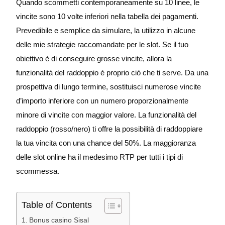
Quando scommetti contemporaneamente su 10 linee, le
vincite sono 10 volte inferiori nella tabella dei pagamenti.
Prevedibile e semplice da simulare, la utilizzo in alcune
delle mie strategie raccomandate per le slot. Se il tuo
obiettivo è di conseguire grosse vincite, allora la
funzionalità del raddoppio è proprio ciò che ti serve. Da una
prospettiva di lungo termine, sostituisci numerose vincite
d’importo inferiore con un numero proporzionalmente
minore di vincite con maggior valore. La funzionalità del
raddoppio (rosso/nero) ti offre la possibilità di raddoppiare
la tua vincita con una chance del 50%. La maggioranza
delle slot online ha il medesimo RTP per tutti i tipi di
scommessa.
Table of Contents
Bonus casino Sisal