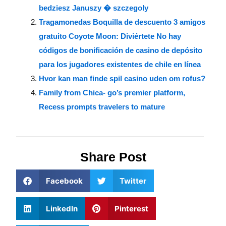
bedziesz Januszy � szczegoly
Tragamonedas Boquilla de descuento 3 amigos
gratuito Coyote Moon: Diviértete No hay
códigos de bonificación de casino de depósito
para los jugadores existentes de chile en línea
Hvor kan man finde spil casino uden om rofus?
Family from Chica- go’s premier platform,
Recess prompts travelers to mature
Share Post
Facebook
Twitter
LinkedIn
Pinterest