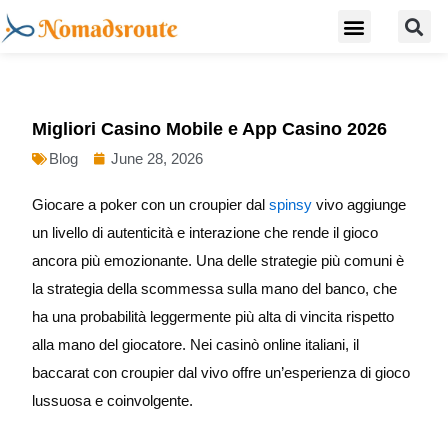
S
Skip
Menu
Digital Nomad Travel Guide
Second Citizenship
to
content
Migliori Casino Mobile e App Casino 2026
Blog
June 28, 2026
Giocare a poker con un croupier dal
spinsy
vivo aggiunge
un livello di autenticità e interazione che rende il gioco
ancora più emozionante. Una delle strategie più comuni è
la strategia della scommessa sulla mano del banco, che
ha una probabilità leggermente più alta di vincita rispetto
alla mano del giocatore. Nei casinò online italiani, il
baccarat con croupier dal vivo offre un’esperienza di gioco
lussuosa e coinvolgente.