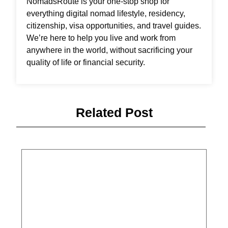
NomadsRoute is your one-stop shop for
everything digital nomad lifestyle, residency,
citizenship, visa opportunities, and travel guides.
We’re here to help you live and work from
anywhere in the world, without sacrificing your
quality of life or financial security.
Related Post