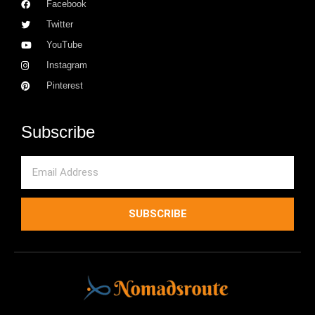
Facebook
Twitter
YouTube
Instagram
Pinterest
Subscribe
Email
SUBSCRIBE