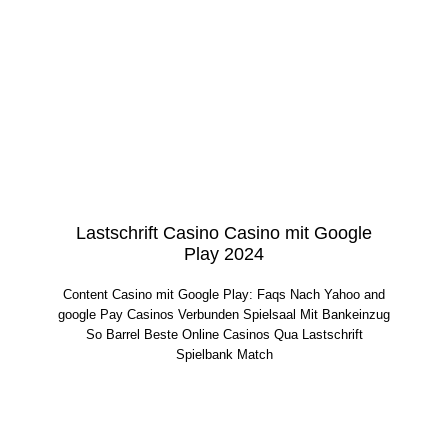
Lastschrift Casino Casino mit Google
Play 2024
Content Casino mit Google Play: Faqs Nach Yahoo and
google Pay Casinos Verbunden Spielsaal Mit Bankeinzug
So Barrel Beste Online Casinos Qua Lastschrift
Spielbank Match