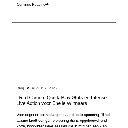
Continue Reading
Blog
August 7, 2026
1Red Casino: Quick‑Play Slots en Intense
Live Action voor Snelle Winnaars
Voor degenen die verlangen naar directe spanning, 1Red
Casino biedt een game-ervaring die is opgebouwd rond
korte, hoog‑intensieve sessies die in minuten een klap