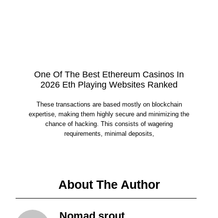
One Of The Best Ethereum Casinos In
2026 Eth Playing Websites Ranked
These transactions are based mostly on blockchain
expertise, making them highly secure and minimizing the
chance of hacking. This consists of wagering
requirements, minimal deposits,
About The Author
Nomad srout