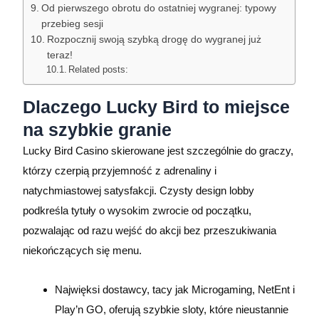
Od pierwszego obrotu do ostatniej wygranej: typowy
przebieg sesji
Rozpocznij swoją szybką drogę do wygranej już
teraz!
Related posts:
Dlaczego Lucky Bird to miejsce
na szybkie granie
Lucky Bird Casino skierowane jest szczególnie do graczy,
którzy czerpią przyjemność z adrenaliny i
natychmiastowej satysfakcji. Czysty design lobby
podkreśla tytuły o wysokim zwrocie od początku,
pozwalając od razu wejść do akcji bez przeszukiwania
niekończących się menu.
Najwięksi dostawcy, tacy jak Microgaming, NetEnt i
Play’n GO, oferują szybkie sloty, które nieustannie