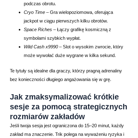
podczas obrotu.
Cryo Time
– Gra wielopoziomowa, oferująca
jackpot w ciągu pierwszych kilku obrotów.
Space Riches
– Łączy grafikę kosmiczną z
symbolami szybkich wypłat.
Wild Cash x9990
– Slot o wysokim zwrocie, który
może wywołać duże wygrane w kilka sekund.
Te tytuły są idealne dla graczy, którzy pragną adrenaliny
bez konieczności długiego angażowania się w grę.
Jak zmaksymalizować krótkie
sesje za pomocą strategicznych
rozmiarów zakładów
Jeśli twoja sesja jest ograniczona do 15–20 minut, każdy
zakład ma znaczenie. Trik polega na wyważeniu ryzyka i