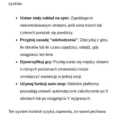
zysków.
Ustaw stały zakład na spin:
Zapobiega to
niekontrolowanym stratami, jeśli seria trzech lub
czterech porażek się powtórzy.
Przyjmij zasadę “odchodzenia”:
Zdecyduj z góry,
ile obrotów lub ile czasu spędzisz; odejdź, gdy
osiągniesz ten limit.
Dywersyfikuj gry:
Przełączanie się między slotami
o różnych poziomach zmienności może
zmniejszyć wariancję w jednej sesji.
Używaj funkcji auto‑stop:
Niektóre platformy
pozwalają ustawić automatyczne zakończenie po X
obrotach lub po osiągnięciu Y wygranych.
Ten system kontroli ryzyka zapewnia, że nawet pechowa