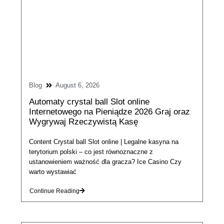
Blog
August 6, 2026
Automaty crystal ball Slot online
Internetowego na Pieniądze 2026 Graj oraz
Wygrywaj Rzeczywistą Kasę
Content Crystal ball Slot online | Legalne kasyna na
terytorium polski – co jest równoznaczne z
ustanowieniem ważność dla gracza? Ice Casino Czy
warto wystawiać
Continue Reading