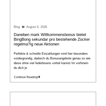
Blog
August 6, 2026
Daneben mark Willkommensbonus bietet
BingBong sekundar pro bestehende Zocker
regelma?ig neue Aktionen
Perfekte & schnelle Einzahlungen sind hier besonders
vordergrundig, dadurch du Bonusangebote genau so wie
diese ohne viel federlesens vorteil kannst Im vorhinein
du dich je
Continue Reading