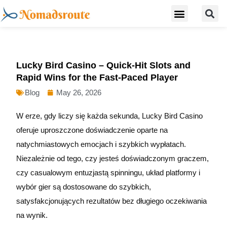
S
Skip
Menu
Digital Nomad Travel Guide
Second Citizenship
to
content
Lucky Bird Casino – Quick‑Hit Slots and
Rapid Wins for the Fast‑Paced Player
Blog
May 26, 2026
W erze, gdy liczy się każda sekunda, Lucky Bird Casino
oferuje uproszczone doświadczenie oparte na
natychmiastowych emocjach i szybkich wypłatach.
Niezależnie od tego, czy jesteś doświadczonym graczem,
czy casualowym entuzjastą spinningu, układ platformy i
wybór gier są dostosowane do szybkich,
satysfakcjonujących rezultatów bez długiego oczekiwania
na wynik.