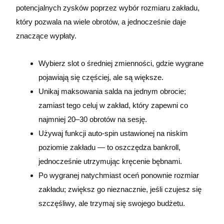
potencjalnych zysków poprzez wybór rozmiaru zakładu,
który pozwala na wiele obrotów, a jednocześnie daje
znaczące wypłaty.
Wybierz slot o średniej zmienności, gdzie wygrane
pojawiają się częściej, ale są większe.
Unikaj maksowania salda na jednym obrocie;
zamiast tego celuj w zakład, który zapewni co
najmniej 20–30 obrotów na sesję.
Używaj funkcji auto‑spin ustawionej na niskim
poziomie zakładu — to oszczędza bankroll,
jednocześnie utrzymując kręcenie bębnami.
Po wygranej natychmiast oceń ponownie rozmiar
zakładu; zwiększ go nieznacznie, jeśli czujesz się
szczęśliwy, ale trzymaj się swojego budżetu.