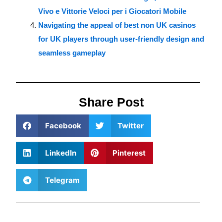
Vivo e Vittorie Veloci per i Giocatori Mobile
Navigating the appeal of best non UK casinos
for UK players through user-friendly design and
seamless gameplay
Share Post
Facebook
Twitter
LinkedIn
Pinterest
Telegram