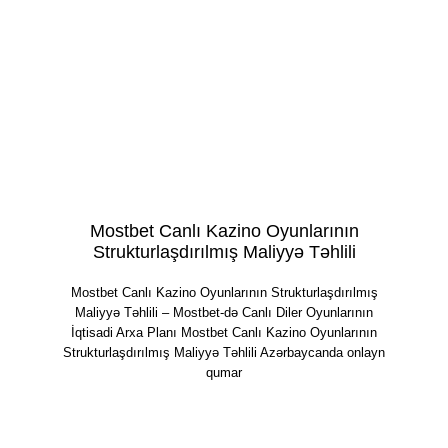
Mostbet Canlı Kazino Oyunlarının
Strukturlaşdırılmış Maliyyə Təhlili
Mostbet Canlı Kazino Oyunlarının Strukturlaşdırılmış
Maliyyə Təhlili – Mostbet-də Canlı Diler Oyunlarının
İqtisadi Arxa Planı Mostbet Canlı Kazino Oyunlarının
Strukturlaşdırılmış Maliyyə Təhlili Azərbaycanda onlayn
qumar