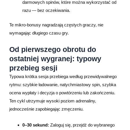
darmowych spinów, które można wykorzystać od
razu — bez oczekiwania.
Te mikro‑bonusy nagradzają częstych graczy, nie
wymagając długiego czasu gry.
Od pierwszego obrotu do
ostatniej wygranej: typowy
przebieg sesji
Typowa krótka sesja przebiega według przewidywalnego
rytmu: szybkie ładowanie, natychmiastowy spin, szybka
ocena wypłaty i decyzja o powtórzeniu lub zakończeniu.
Ten cykl utrzymuje wysoki poziom adrenaliny,
jednocześnie zapobiegając zmęczeniu.
0–30 sekund:
Zaloguj się, przejdź do wybranego