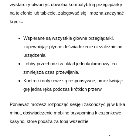
wystarczy otworzyć dowolną kompatybilną przeglądarkę
na telefonie lub tablecie, zalogować się i można zaczynać
kręcić.
Wspierane są wszystkie główne przeglądarki,
zapewniając płynne doświadczenie niezależnie od
urządzenia.
Lobby przechodzi w układ jednokolumnowy, co
zmniejsza czas przewijania.
Kontrolki dotykowe są responsywne, umożliwiając
grę jedną ręką podczas krótkich przerw.
Ponieważ możesz rozpocząć sesję i zakończyć ją w kilka
minut, doświadczenie mobilne przypomina kieszonkowe
kasyno, które podąża za tobą wszędzie.