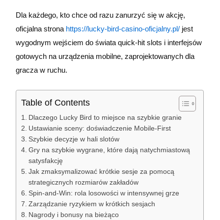
Dla każdego, kto chce od razu zanurzyć się w akcję,
oficjalna strona
https://lucky-bird-casino-oficjalny.pl/
jest
wygodnym wejściem do świata quick‑hit slots i interfejsów
gotowych na urządzenia mobilne, zaprojektowanych dla
gracza w ruchu.
Table of Contents
Dlaczego Lucky Bird to miejsce na szybkie granie
Ustawianie sceny: doświadczenie Mobile‑First
Szybkie decyzje w hali slotów
Gry na szybkie wygrane, które dają natychmiastową
satysfakcję
Jak zmaksymalizować krótkie sesje za pomocą
strategicznych rozmiarów zakładów
Spin‑and‑Win: rola losowości w intensywnej grze
Zarządzanie ryzykiem w krótkich sesjach
Nagrody i bonusy na bieżąco