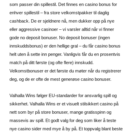
som passer din spillestil. Det finnes en casino bonus for
enhver spillestil – fra store velkomstpakker til daglig
cashback. De er sjeldnere nå, men dukker opp på nye
eller aggressive casinoer – vi varsler alltid når vi finner
gode no deposit bonuser. No deposit bonuser (ingen
innskuddsbonus) er den hellige gral – du får casino bonus
helt uten å sette inn penger. Vanligvis får du en prosentvis
match på ditt første (og ofte flere) innskudd.
Velkomstbonuser er det første du møter når du registrerer
deg, og de er ofte de mest generøse casino bonuser.
Valhalla Wins følger EU-standarder for ansvarlig spill og
sikkerhet. Valhalla Wins er et visuelt stilsikkert casino på
nett som byr på store bonuser, mange gratisspinn og
massevis av spill. Et godt valg for deg som liker å teste
nye casino sider med mye å by på. Et toppvalg blant beste