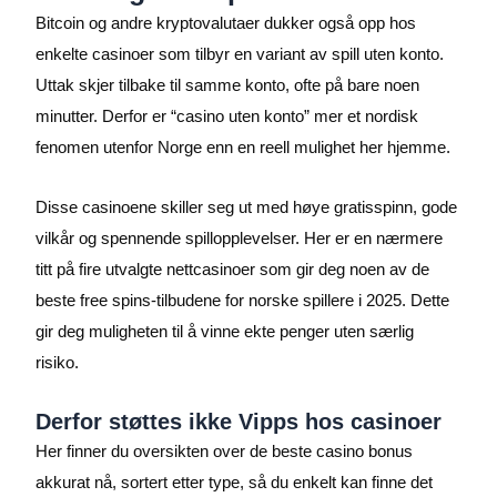
Bitcoin og andre kryptovalutaer dukker også opp hos
enkelte casinoer som tilbyr en variant av spill uten konto.
Uttak skjer tilbake til samme konto, ofte på bare noen
minutter. Derfor er “casino uten konto” mer et nordisk
fenomen utenfor Norge enn en reell mulighet her hjemme.
Disse casinoene skiller seg ut med høye gratisspinn, gode
vilkår og spennende spillopplevelser. Her er en nærmere
titt på fire utvalgte nettcasinoer som gir deg noen av de
beste free spins-tilbudene for norske spillere i 2025. Dette
gir deg muligheten til å vinne ekte penger uten særlig
risiko.
Derfor støttes ikke Vipps hos casinoer
Her finner du oversikten over de beste casino bonus
akkurat nå, sortert etter type, så du enkelt kan finne det