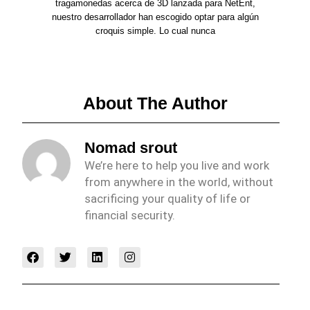
tragamonedas acerca de 3D lanzada para NetEnt,
nuestro desarrollador han escogido optar para algún
croquis simple. Lo cual nunca
About The Author
Nomad srout
We’re here to help you live and work
from anywhere in the world, without
sacrificing your quality of life or
financial security.
F
T
L
I
a
w
i
n
c
i
n
s
e
t
k
t
b
t
e
a