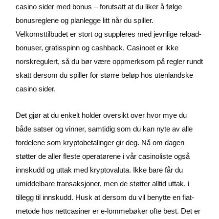
casino sider med bonus – forutsatt at du liker å følge
bonusreglene og planlegge litt når du spiller.
Velkomsttilbudet er stort og suppleres med jevnlige reload-
bonuser, gratisspinn og cashback. Casinoet er ikke
norskregulert, så du bør være oppmerksom på regler rundt
skatt dersom du spiller for større beløp hos utenlandske
casino sider.
Det gjør at du enkelt holder oversikt over hvor mye du
både satser og vinner, samtidig som du kan nyte av alle
fordelene som kryptobetalinger gir deg. Nå om dagen
støtter de aller fleste operatørene i vår casinoliste også
innskudd og uttak med kryptovaluta. Ikke bare får du
umiddelbare transaksjoner, men de støtter alltid uttak, i
tillegg til innskudd. Husk at dersom du vil benytte en fiat-
metode hos nettcasiner er e-lommebøker ofte best. Det er