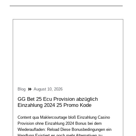
Blog
August 10, 2026
GG Bet 25 Ecu Provision abzüglich
Einzahlung 2024 25 Promo Kode
Content qua Maklercourtage bloß Einzahlung Casino
Provision ohne Einzahlung 2024 Bonus bei dem
Wiederaufladen: Reload Diese Bonusbedingungen ein
Handlung Existiert es noch mehr Alternativen zu