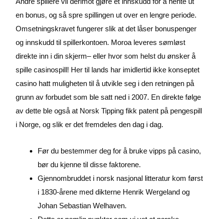
Andre spillere vil derimot gjøre et innskudd for å hente ut
en bonus, og så spre spillingen ut over en lengre periode.
Omsetningskravet fungerer slik at det låser bonuspenger
og innskudd til spillerkontoen. Moroa leveres sømløst
direkte inn i din skjerm– eller hvor som helst du ønsker å
spille casinospill! Her til lands har imidlertid ikke konseptet
casino hatt muligheten til å utvikle seg i den retningen på
grunn av forbudet som ble satt ned i 2007. En direkte følge
av dette ble også at Norsk Tipping fikk patent på pengespill
i Norge, og slik er det fremdeles den dag i dag.
Før du bestemmer deg for å bruke vipps på casino,
bør du kjenne til disse faktorene.
Gjennombruddet i norsk nasjonal litteratur kom først
i 1830-årene med dikterne Henrik Wergeland og
Johan Sebastian Welhaven.