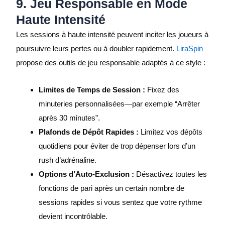
9. Jeu Responsable en Mode
Haute Intensité
Les sessions à haute intensité peuvent inciter les joueurs à
poursuivre leurs pertes ou à doubler rapidement.
LiraSpin
propose des outils de jeu responsable adaptés à ce style :
Limites de Temps de Session :
Fixez des
minuteries personnalisées—par exemple “Arrêter
après 30 minutes”.
Plafonds de Dépôt Rapides :
Limitez vos dépôts
quotidiens pour éviter de trop dépenser lors d’un
rush d’adrénaline.
Options d’Auto‑Exclusion :
Désactivez toutes les
fonctions de pari après un certain nombre de
sessions rapides si vous sentez que votre rythme
devient incontrôlable.