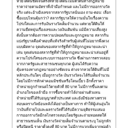
หวยใต้ดินชัดเจนตรงที่หวยใต้ดินไม่มีตัวตนทางกฎหมาย
ราคาจ่ายตามอัตราที่เจ้ามือกำหนด และไม่มีการออกรางวัล
จริง แต่จะอ้างอิงเลขจากสลากรัฐบาลนั่นเอง ถาม-ตอบ: เลือก
ซื้อแบบไหนคุ้มกว่า? สลากรัฐบาลให้ความมั่นใจเรื่องความ
โปร่งใสและการรับเงินรางวัลเต็มจำนวน แต่หวยใต้ดินให้
ความยืดหยุ่นเรื่องเลขและวงเงินเดิมพัน แม้มีความเสี่ยงสูง
ดังนั้นหากต้องการความปลอดภัยและถูกกฎหมาย สลากกิน
แบ่งรัฐบาลคือคำตอบที่แท้จริงสำหรับผู้เล่นที่ไม่อยากพึ่งดวง
แบบผิดทาง จุดเด่นของสลากรัฐที่ทำให้ถูกกฎหมายและน่า
เล่น จุดเด่นของสลากรัฐที่ทำให้ถูกกฎหมายและน่าเล่นอยู่ที่
ความโปร่งใสของระบบการออกรางวัล ซึ่งผ่านการตรวจสอบ
จากภาครัฐและสาธารณชนทุกงวด ผู้เล่นได้รับความ
คุ้มครองทางกฎหมายอย่างชัดเจน ต่างจากหวยใต้ดินที่ไม่มี
หลักประกันใดๆ เมื่อถูกรางวัล เงินรางวัลจะได้รับเต็มจำนวน
โดยไม่มีการหักค่าคอมมิชชันหรือโดนเบี้ยว อีกทั้งราคา
จำหน่ายถูกกำหนดไว้ตายตัวที่ 80 บาท ไม่มีการขึ้นลงตาม
อำเภอใจของเจ้ามือ การซื้อขายทำได้ง่ายผ่านตัวแทน
จำหน่ายที่ได้รับอนุญาตทั่วประเทศ และยังมีช่องทางตรวจ
สอบผลรางวัลย้อนหลังได้อย่างเป็นทางการ ทำให้ผู้เล่นอุ่นใจ
ว่าเงินที่จ่ายไปและผลรางวัลที่ได้รับมีความยุติธรรมเสมอ
การออกรางวัลมีกลไกตรวจสอบโดยรัฐและถ่ายทอดสดให้
สาธารณชนเห็น เงินรางวัลจ่ายเต็มจำนวนตามระบุ ไม่ถูกหัก
หรือปิดหนี ราคาตั๋วคงที่ 80 บาท ไม่มีการบวกเพิ่มจากพ่อค้า