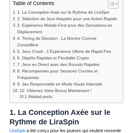
Table of Contents
1. La Conception Axée sur le Rythme de LiraSpin
2. Sélection de Jeux Adaptée pour une Action Rapide
3. Expérience Mobile-First pour des Sensations en
Déplacement
4. Timing de Décision : La Montre Comme
Conseillère
5. Jeux Crash : L’Expérience Ultime de Rapid‑Fire
6. Dépôts Rapides et Flexibilité Crypto
7. Jeux en Direct avec des Rounds Rapides
8. Récompenses pour Sessions Courtes et
Fréquentes
9. Jeu Responsable en Mode Haute Intensité
10. Obtenez Votre Bonus Maintenant !
Related posts:
1. La Conception Axée sur le
Rythme de LiraSpin
LiraSpin
a été conçu pour les joueurs qui veulent ressentir