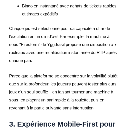
Bingo en instantané avec achats de tickets rapides
et tirages expéditifs
Chaque jeu est sélectionné pour sa capacité à offrir de
l’excitation en un clin d’œil. Par exemple, la machine à
sous “Firestorm” de Yggdrasil propose une disposition à 7
rouleaux avec une recalibration instantanée du RTP après
chaque pari.
Parce que la plateforme se concentre sur la volatilité plutôt
que sur la profondeur, les joueurs peuvent tester plusieurs
jeux d’un seul souffle—en faisant tourner une machine à
sous, en plaçant un pari rapide à la roulette, puis en
revenant à la partie suivante sans interruption.
3. Expérience Mobile-First pour