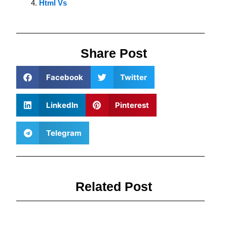
Html Vs
Share Post
Facebook
Twitter
LinkedIn
Pinterest
Telegram
Related Post