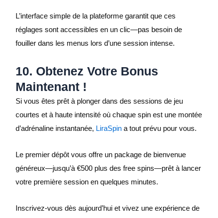
L’interface simple de la plateforme garantit que ces
réglages sont accessibles en un clic—pas besoin de
fouiller dans les menus lors d’une session intense.
10. Obtenez Votre Bonus
Maintenant !
Si vous êtes prêt à plonger dans des sessions de jeu
courtes et à haute intensité où chaque spin est une montée
d’adrénaline instantanée,
LiraSpin
a tout prévu pour vous.
Le premier dépôt vous offre un package de bienvenue
généreux—jusqu’à €500 plus des free spins—prêt à lancer
votre première session en quelques minutes.
Inscrivez-vous dès aujourd’hui et vivez une expérience de