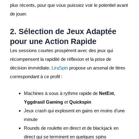
plus récents, pour que vous puissiez voir le potentiel avant
de jouer.
2. Sélection de Jeux Adaptée
pour une Action Rapide
Les sessions courtes prospèrent avec des jeux qui
récompensent la rapidité de réflexion et la prise de
décision immédiate.
LiraSpin
propose un arsenal de titres
correspondant à ce profil :
Machines à sous à rythme rapide de
NetEnt
,
Yggdrasil Gaming
et
Quickspin
Jeux crash qui explosent en gains en moins d’une
minute
Rounds de roulette en direct et de blackjack en
direct qui se terminent en quelques spins