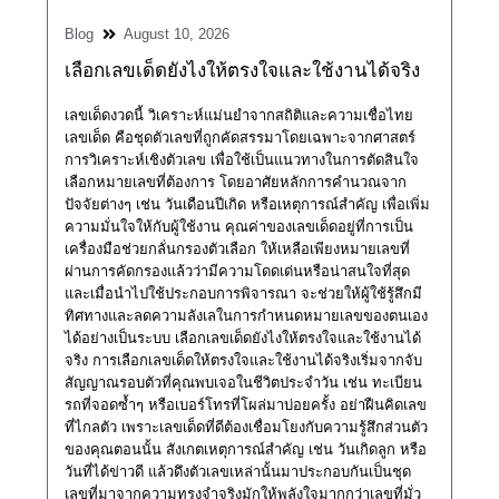
Blog
August 10, 2026
เลือกเลขเด็ดยังไงให้ตรงใจและใช้งานได้จริง
เลขเด็ดงวดนี้ วิเคราะห์แม่นยำจากสถิติและความเชื่อไทย
เลขเด็ด คือชุดตัวเลขที่ถูกคัดสรรมาโดยเฉพาะจากศาสตร์
การวิเคราะห์เชิงตัวเลข เพื่อใช้เป็นแนวทางในการตัดสินใจ
เลือกหมายเลขที่ต้องการ โดยอาศัยหลักการคำนวณจาก
ปัจจัยต่างๆ เช่น วันเดือนปีเกิด หรือเหตุการณ์สำคัญ เพื่อเพิ่ม
ความมั่นใจให้กับผู้ใช้งาน คุณค่าของเลขเด็ดอยู่ที่การเป็น
เครื่องมือช่วยกลั่นกรองตัวเลือก ให้เหลือเพียงหมายเลขที่
ผ่านการคัดกรองแล้วว่ามีความโดดเด่นหรือน่าสนใจที่สุด
และเมื่อนำไปใช้ประกอบการพิจารณา จะช่วยให้ผู้ใช้รู้สึกมี
ทิศทางและลดความลังเลในการกำหนดหมายเลขของตนเอง
ได้อย่างเป็นระบบ เลือกเลขเด็ดยังไงให้ตรงใจและใช้งานได้
จริง การเลือกเลขเด็ดให้ตรงใจและใช้งานได้จริงเริ่มจากจับ
สัญญาณรอบตัวที่คุณพบเจอในชีวิตประจำวัน เช่น ทะเบียน
รถที่จอดซ้ำๆ หรือเบอร์โทรที่โผล่มาบ่อยครั้ง อย่าฝืนคิดเลข
ที่ไกลตัว เพราะเลขเด็ดที่ดีต้องเชื่อมโยงกับความรู้สึกส่วนตัว
ของคุณตอนนั้น สังเกตเหตุการณ์สำคัญ เช่น วันเกิดลูก หรือ
วันที่ได้ข่าวดี แล้วดึงตัวเลขเหล่านั้นมาประกอบกันเป็นชุด
เลขที่มาจากความทรงจำจริงมักให้พลังใจมากกว่าเลขที่มั่ว