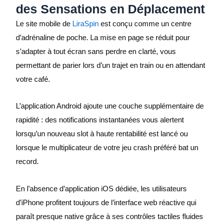
des Sensations en Déplacement
Le site mobile de
LiraSpin
est conçu comme un centre
d’adrénaline de poche. La mise en page se réduit pour
s’adapter à tout écran sans perdre en clarté, vous
permettant de parier lors d’un trajet en train ou en attendant
votre café.
L’application Android ajoute une couche supplémentaire de
rapidité : des notifications instantanées vous alertent
lorsqu’un nouveau slot à haute rentabilité est lancé ou
lorsque le multiplicateur de votre jeu crash préféré bat un
record.
En l’absence d’application iOS dédiée, les utilisateurs
d’iPhone profitent toujours de l’interface web réactive qui
paraît presque native grâce à ses contrôles tactiles fluides