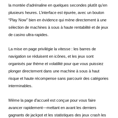
la montée d’adrénaline en quelques secondes plutôt qu’en
plusieurs heures. L’interface est épurée, avec un bouton
“Play Now” bien en évidence qui mène directement à une
sélection de machines à sous à haute rentabilité et de jeux
de casino ultra-rapides.
La mise en page privilégie la vitesse : les barres de
navigation se réduisent en icônes, et les jeux sont
organisés par thème et volatilité pour que vous puissiez
plonger directement dans une machine à sous à haut
risque et haute récompense sans parcourir des catégories
interminables.
Même la page d’accueil est conçue pour vous faire
avancer rapidement—mettant en avant les derniers
gagnants de jackpot et les statistiques des jeux crash les