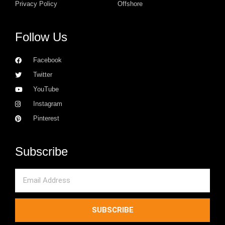
Privacy Policy
Offshore
Follow Us
Facebook
Twitter
YouTube
Instagram
Pinterest
Subscribe
Email
SUBSCRIBE