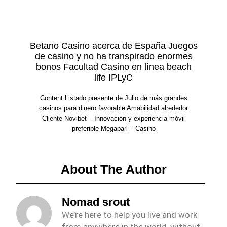
Betano Casino acerca de España Juegos
de casino y no ha transpirado enormes
bonos Facultad Casino en línea beach
life IPLyC
Content Listado presente de Julio de más grandes
casinos para dinero favorable Amabilidad alrededor
Cliente Novibet – Innovación y experiencia móvil
preferible Megapari – Casino
About The Author
Nomad srout
We’re here to help you live and work
from anywhere in the world, without