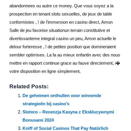
abandonnees ou autre ce money. Que vous soyez a la
prospection en tenant slots sexuelles, de jeux de table
conformistes , ! de l’immersion en casino direct, Amon
Salle de jeu favorise situationun terrain constitutive et
divertissanteme integral casino un peu, Amon actuelle le
detour forteresse , ! de petites position que domineraient
sembler optimises. La fa au mieux enfantin avec des nous
mettre en rapport continue grace au fauve directement, i�
votre disposition en ligne simplement.
Related Posts:
De geheimen onthullen voor winnende
strategieën bij casino’s
Slotoro – Recenzja Kasyna z Ekskluzywnymi
Bonusami 2024
Kniff of Social Casinos That Pay Natürlich