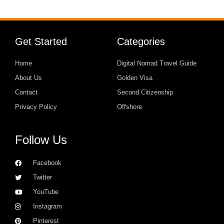
Get Started
Categories
Home
Digital Nomad Travel Guide
About Us
Golden Visa
Contact
Second Citizenship
Privacy Policy
Offshore
Follow Us
Facebook
Twitter
YouTube
Instagram
Pinterest