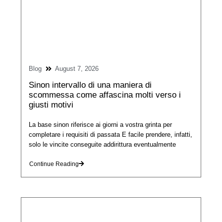
Blog
August 7, 2026
Sinon intervallo di una maniera di
scommessa come affascina molti verso i
giusti motivi
La base sinon riferisce ai giorni a vostra grinta per
completare i requisiti di passata E facile prendere, infatti,
solo le vincite conseguite addirittura eventualmente
Continue Reading