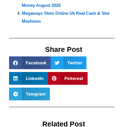
Money August 2025
Megaways Slots Online Uk Real Cash & Slot
Machines
Share Post
Facebook
Twitter
LinkedIn
Pinterest
Telegram
Related Post