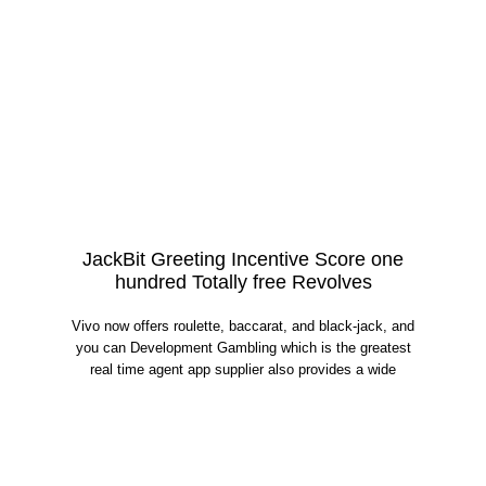
JackBit Greeting Incentive Score one
hundred Totally free Revolves
Vivo now offers roulette, baccarat, and black-jack, and
you can Development Gambling which is the greatest
real time agent app supplier also provides a wide