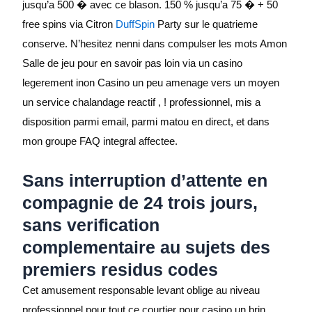
jusqu’a 500 � avec ce blason. 150 % jusqu’a 75 � + 50
free spins via Citron
DuffSpin
Party sur le quatrieme
conserve. N’hesitez nenni dans compulser les mots Amon
Salle de jeu pour en savoir pas loin via un casino
legerement inon Casino un peu amenage vers un moyen
un service chalandage reactif , ! professionnel, mis a
disposition parmi email, parmi matou en direct, et dans
mon groupe FAQ integral affectee.
Sans interruption d’attente en
compagnie de 24 trois jours,
sans verification
complementaire au sujets des
premiers residus codes
Cet amusement responsable levant oblige au niveau
professionnel pour tout ce courtier pour casino un brin