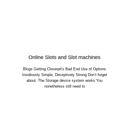
Online Slots and Slot machines
Blogs Getting Cloverpit's Bad End Use of Options
Insidiously Simple, Deceptively Strong Don’t forget
about: The Storage device system works You
nonetheless still need to