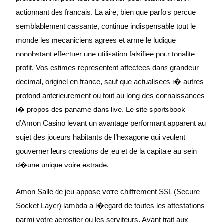
actionnant des francais. La aire, bien que parfois percue
semblablement cassante, continue indispensable tout le
monde les mecaniciens agrees et arme le ludique
nonobstant effectuer une utilisation falsifiee pour tonalite
profit. Vos estimes representent affectees dans grandeur
decimal, originel en france, sauf que actualisees i� autres
profond anterieurement ou tout au long des connaissances
i� propos des paname dans live. Le site sportsbook
d’Amon Casino levant un avantage performant apparent au
sujet des joueurs habitants de l’hexagone qui veulent
gouverner leurs creations de jeu et de la capitale au sein
d�une unique voire estrade.
Amon Salle de jeu appose votre chiffrement SSL (Secure
Socket Layer) lambda a l�egard de toutes les attestations
parmi votre aerostier ou les serviteurs. Ayant trait aux