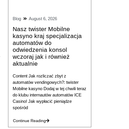
s
Blog
August 6, 2026
Nasz twister Mobilne
kasyno kraj specjalizacja
automatów do
odwiedzenia konsol
,
wczoraj jak i również
aktualnie
Content Jak rozliczać zbyt z
automatów vendingowych?: twister
Mobilne kasyno Dodaj w tej chwili teraz
do klubu internautów automatów ICE
Casino! Jak wypłacić pieniądze
spośród
Continue Reading