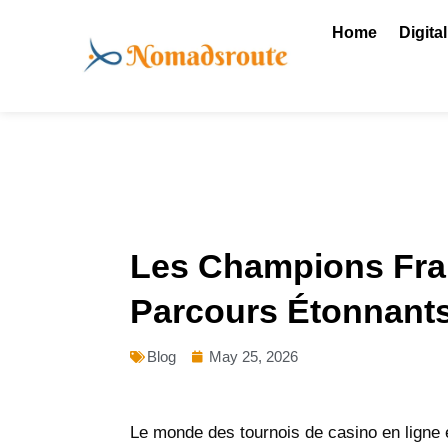
Skip
Home
Digita
to
content
Les Champions Fra
Parcours Étonnant
Blog
May 25, 2026
Le monde des tournois de casino en ligne e