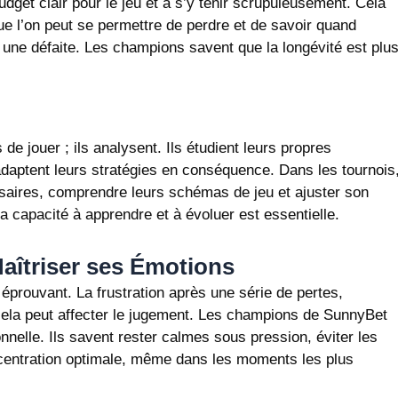
budget clair pour le jeu et à s’y tenir scrupuleusement. Cela
e l’on peut se permettre de perdre et de savoir quand
u une défaite. Les champions savent que la longévité est plu
de jouer ; ils analysent. Ils étudient leurs propres
 adaptent leurs stratégies en conséquence. Dans les tournois
rsaires, comprendre leurs schémas de jeu et ajuster son
a capacité à apprendre et à évoluer est essentielle.
aîtriser ses Émotions
 éprouvant. La frustration après une série de pertes,
 cela peut affecter le jugement. Les champions de SunnyBet
nnelle. Ils savent rester calmes sous pression, éviter les
ncentration optimale, même dans les moments les plus